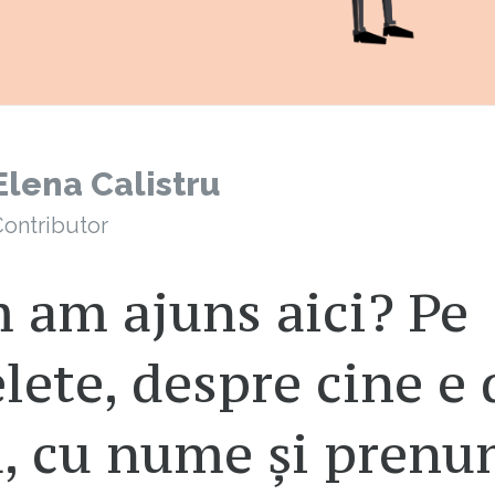
Elena Calistru
ontributor
 am ajuns aici? Pe
lete, despre cine e 
ă, cu nume și prenu