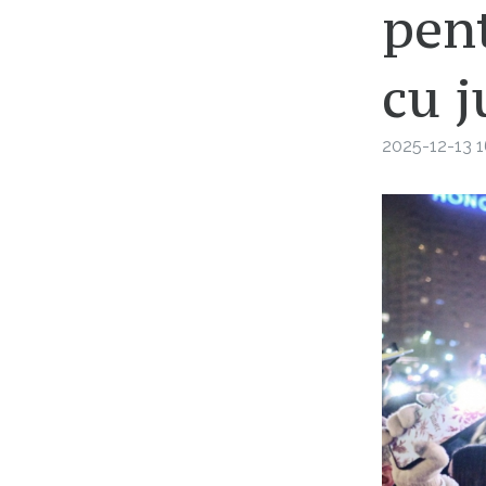
pen
cu j
2025-12-13 1