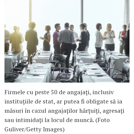
Firmele cu peste 50 de angajați, inclusiv
instituțiile de stat, ar putea fi obligate să ia
măsuri în cazul angajaților hărțuiți, agresați
sau intimidați la locul de muncă. (Foto
Guliver/Getty Images)