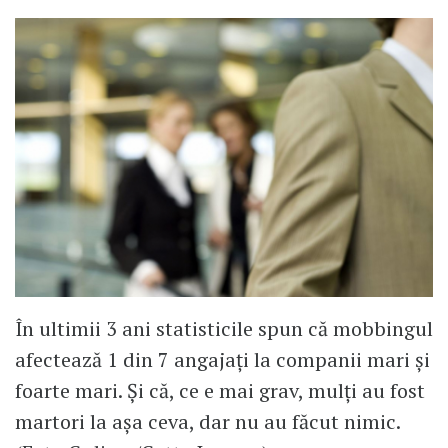
În ultimii 3 ani statisticile spun că mobbingul
afectează 1 din 7 angajați la companii mari și
foarte mari. Și că, ce e mai grav, mulți au fost
martori la așa ceva, dar nu au făcut nimic.