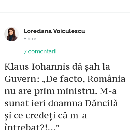
Loredana Voiculescu
Editor
7
comentarii
Klaus Iohannis dă șah la
Guvern: „De facto, România
nu are prim ministru. M-a
sunat ieri doamna Dăncilă
și ce credeți că m-a
întrebat?!...”