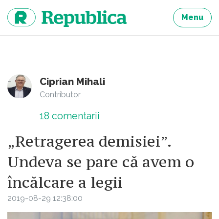
Sari
la
Menu
continut
Ciprian Mihali
Contributor
18
comentarii
„Retragerea demisiei”.
Undeva se pare că avem o
încălcare a legii
2019-08-29 12:38:00