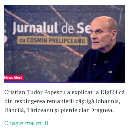
Cristian Tudor Popescu a explicat la Digi24 că
din respingerea remanierii câştigă Iohannis,
Dăncilă, Tăriceanu şi pierde clar Dragnea.
Citește mai mult