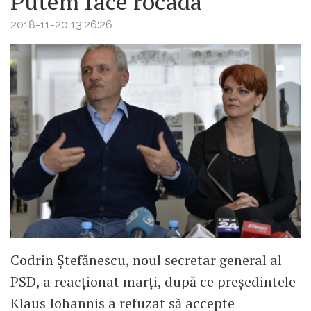
Putem face rocada
2018-11-20 13:26:26
Codrin Ștefănescu, noul secretar general al
PSD, a reacționat marți, după ce președintele
Klaus Iohannis a refuzat să accepte