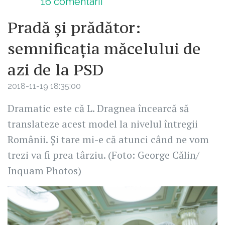
16
comentarii
Pradă și prădător:
semnificația măcelului de
azi de la PSD
2018-11-19 18:35:00
Dramatic este că L. Dragnea încearcă să
translateze acest model la nivelul întregii
Românii. Și tare mi-e că atunci când ne vom
trezi va fi prea târziu. (Foto: George Călin/
Inquam Photos)