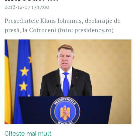
2018-12-07 13:17:00
Președintele Klaus Iohannis, declarație de
presă, la Cotroceni (foto: presidency.ro)
Citește mai mult