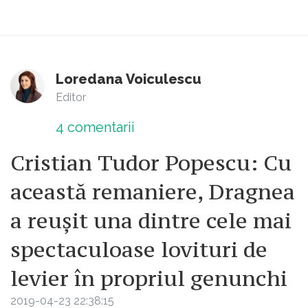
Loredana Voiculescu
Editor
4
comentarii
Cristian Tudor Popescu: Cu
această remaniere, Dragnea
a reuşit una dintre cele mai
spectaculoase lovituri de
levier în propriul genunchi
2019-04-23 22:38:15