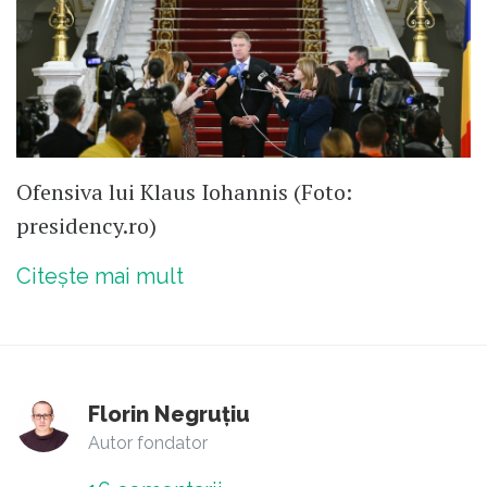
Ofensiva lui Klaus Iohannis (Foto:
presidency.ro)
Citește mai mult
Florin Negruțiu
Autor fondator