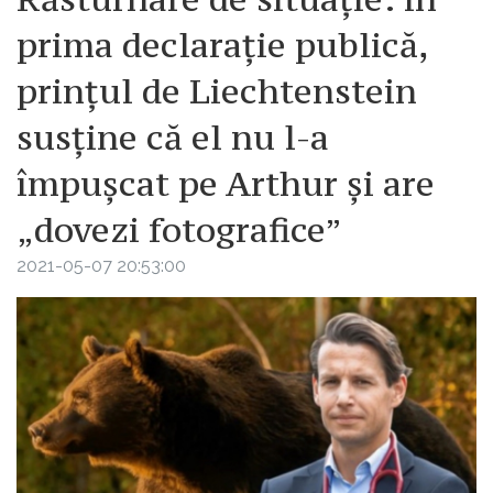
prima declarație publică,
prințul de Liechtenstein
susține că el nu l-a
împușcat pe Arthur și are
„dovezi fotografice”
2021-05-07 20:53:00