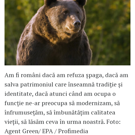
Am fi români dacă am refuza șpaga, dacă am
salva patrimoniul care înseamnă tradiție și
identitate, dacă atunci când am ocupa o
funcție ne-ar preocupa să modernizam, să
înfrumusețăm, să îmbunătățim calitatea
vieții, să lăsăm ceva în urma noastră. Foto:
Agent Green/ EPA / Profimedia