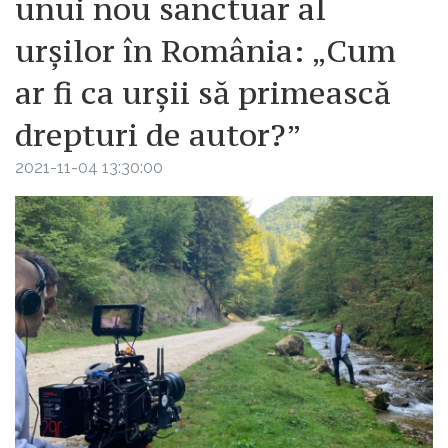
unui nou sanctuar al
urșilor în România: „Cum
ar fi ca urșii să primească
drepturi de autor?”
2021-11-04 13:30:00