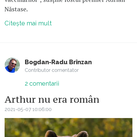
Năstase.
Citește mai mult
Bogdan-Radu Brînzan
Contributor comentator
2
comentarii
Arthur nu era român
2021-05-07 10:06:00