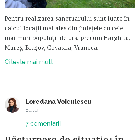
Pentru realizarea sanctuarului sunt luate în
calcul locații mai ales din județele cu cele
mai mari populații de urs, precum Harghita,
Mureș, Brașov, Covasna, Vrancea.
Citește mai mult
Loredana Voiculescu
Editor
7
comentarii
Răsturnare de situație: în