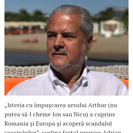
„Isteria cu împușcarea ursului Arthur (nu
putea să-l cheme Ion sau Nicu) a cuprins
Romania și Europa și acoperă scandalul
vaccinărilor”, susține fostul premier Adrian