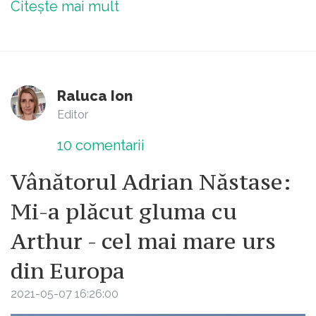
Citește mai mult
Raluca Ion
Editor
10
comentarii
Vânătorul Adrian Năstase:
Mi-a plăcut gluma cu
Arthur - cel mai mare urs
din Europa
2021-05-07 16:26:00