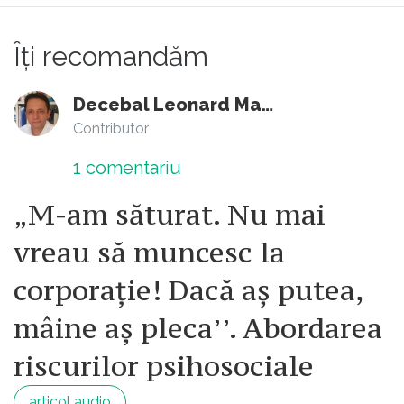
Îți recomandăm
Decebal Leonard Marin
Contributor
1
comentariu
„M-am săturat. Nu mai
vreau să muncesc la
corporație! Dacă aș putea,
mâine aș pleca’’. Abordarea
riscurilor psihosociale
articol audio