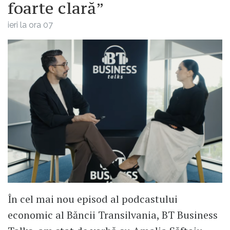
foarte clară”
ieri la ora 07
În cel mai nou episod al podcastului
economic al Băncii Transilvania, BT Business