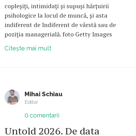
copleșiți, intimidați și supuși hărțuirii
psihologice la locul de muncă, și asta
indiferent de Indiferent de vârstă sau de
poziția managerială. foto Getty Images
Citește mai mult
Mihai Schiau
Editor
0
comentarii
Untold 2026. De data