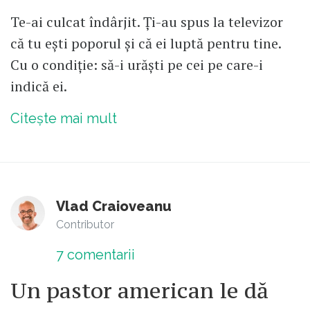
Te-ai culcat îndârjit. Ți-au spus la televizor
că tu ești poporul și că ei luptă pentru tine.
Cu o condiție: să-i urăști pe cei pe care-i
indică ei.
Citește mai mult
Vlad Craioveanu
Contributor
7
comentarii
Un pastor american le dă