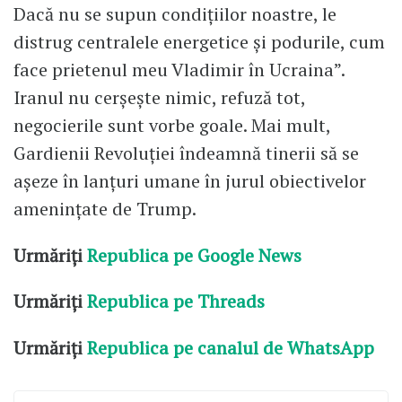
Dacă nu se supun condițiilor noastre, le
distrug centralele energetice și podurile, cum
face prietenul meu Vladimir în Ucraina”.
Iranul nu cerșește nimic, refuză tot,
negocierile sunt vorbe goale. Mai mult,
Gardienii Revoluției îndeamnă tinerii să se
așeze în lanțuri umane în jurul obiectivelor
amenințate de Trump.
Urmăriți
Republica pe Google News
Urmăriți
Republica pe Threads
Urmăriți
Republica pe canalul de WhatsApp