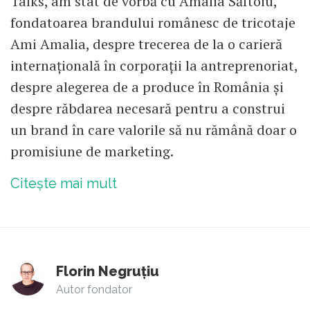
Talks, am stat de vorbă cu Amalia Săftoiu,
fondatoarea brandului românesc de tricotaje
Ami Amalia, despre trecerea de la o carieră
internațională în corporații la antreprenoriat,
despre alegerea de a produce în România și
despre răbdarea necesară pentru a construi
un brand în care valorile să nu rămână doar o
promisiune de marketing.
Citește mai mult
Florin Negruțiu
Autor fondator