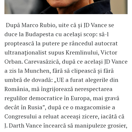
După Marco Rubio, uite că și JD Vance se
duce la Budapesta cu același scop: să-l
proptească la putere pe râncedul autocrat
ultranaționalist supus Kremlinului, Victor
Orban. Carevasăzică, după ce același JD Vance
a zis la Munchen, fără să clipească și fără
umbră de dovadă: „UE a furat alegerile din
România, mă îngrijorează nerespectarea
regulilor democratice în Europa, mai gravă
decât în Rusia”, după ce o magacomisie a
Congresului a reluat aceeași zicere, iacătă că
J. Darth Vance încearcă să manipuleze grosier,