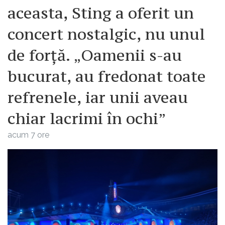
aceasta, Sting a oferit un
concert nostalgic, nu unul
de forță. „Oamenii s-au
bucurat, au fredonat toate
refrenele, iar unii aveau
chiar lacrimi în ochi”
acum 7 ore