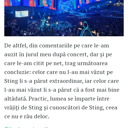
De altfel, din comentariile pe care le-am
auzit în jurul meu după concert, dar și pe
care le-am citit pe net, trag următoarea
concluzie: celor care nu l-au mai văzut pe
Sting li s-a părut extraordinar, iar celor care
l-au mai văzut li s-a părut că a fost mai bine
altădată. Practic, lumea se împarte între
vrăjiți de Sting și cunoscători de Sting, ceea
ce nu e rău deloc.