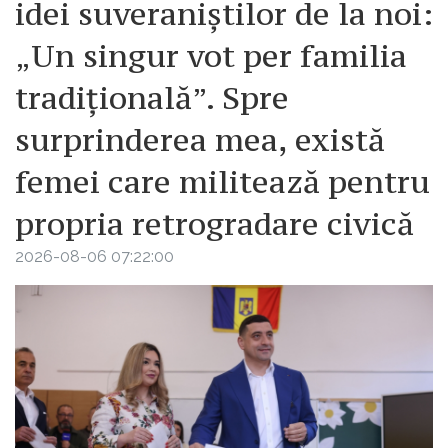
idei suveraniștilor de la noi:
„Un singur vot per familia
tradițională”. Spre
surprinderea mea, există
femei care militează pentru
propria retrogradare civică
2026-08-06 07:22:00