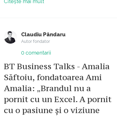
Citește mai mult
Claudiu Pândaru
Autor fondator
0
comentarii
BT Business Talks - Amalia
Săftoiu, fondatoarea Ami
Amalia: „Brandul nu a
pornit cu un Excel. A pornit
cu o pasiune și o viziune