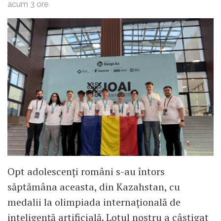
acum 3 ore
Opt adolescenți români s-au întors
săptămâna aceasta, din Kazahstan, cu
medalii la olimpiada internațională de
inteligență artificială. Lotul nostru a câștigat