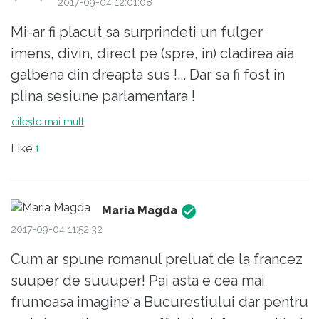
2017-09-04 12:01:08
Mi-ar fi placut sa surprindeti un fulger
imens, divin, direct pe (spre, in) cladirea aia
galbena din dreapta sus !... Dar sa fi fost in
plina sesiune parlamentara !
citește mai mult
Like
1
Maria Magda
2017-09-04 11:52:32
Cum ar spune romanul preluat de la francez
suuper de suuuper! Pai asta e cea mai
frumoasa imagine a Bucurestiului dar pentru