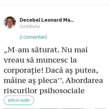
Decebal Leonard Marin
Contributor
2
comentarii
„M-am săturat. Nu mai
vreau să muncesc la
corporație! Dacă aș putea,
mâine aș pleca’’. Abordarea
riscurilor psihosociale
articol audio