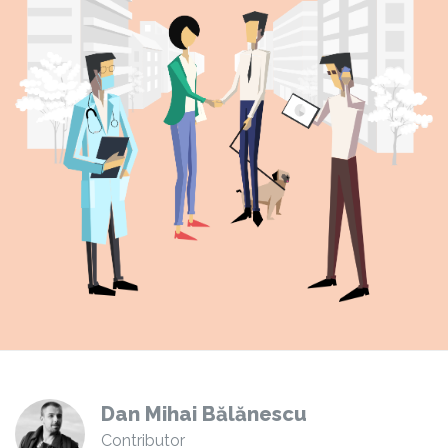
Dan Mihai Bălănescu
Contributor