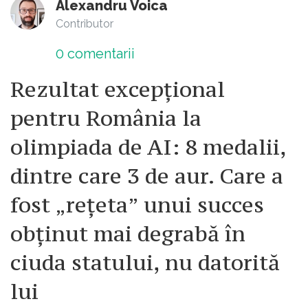
Alexandru Voica
Contributor
0
comentarii
Rezultat excepțional
pentru România la
olimpiada de AI: 8 medalii,
dintre care 3 de aur. Care a
fost „rețeta” unui succes
obținut mai degrabă în
ciuda statului, nu datorită
lui