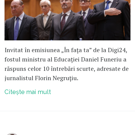
Invitat în emisiunea „În fața ta” de la Digi24,
fostul ministru al Educației Daniel Funeriu a
răspuns celor 10 întrebări scurte, adresate de
jurnalistul Florin Negruțiu.
Citește mai mult