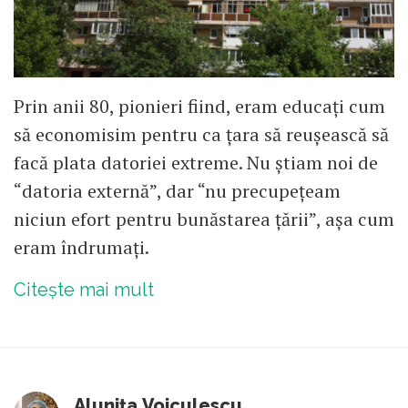
Prin anii 80, pionieri fiind, eram educați cum
să economisim pentru ca țara să reușească să
facă plata datoriei extreme. Nu știam noi de
“datoria externă”, dar “nu precupețeam
niciun efort pentru bunăstarea țării”, așa cum
eram îndrumați.
Citește mai mult
Alunița Voiculescu