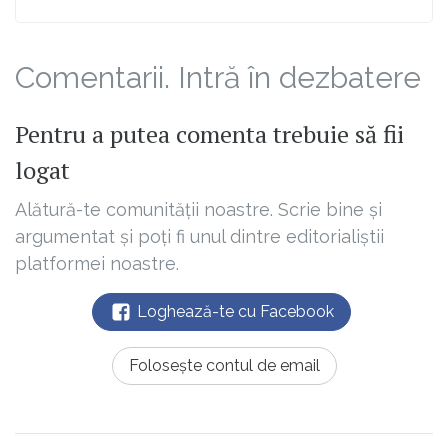
Comentarii. Intră în dezbatere
Pentru a putea comenta trebuie să fii
logat
Alătură-te comunității noastre. Scrie bine și
argumentat și poți fi unul dintre editorialiștii
platformei noastre.
Loghează-te cu Facebook
Folosește contul de email