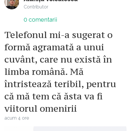
Contributor
0
comentarii
Telefonul mi-a sugerat o
formă agramată a unui
cuvânt, care nu există în
limba română. Mă
întristează teribil, pentru
că mă tem că ăsta va fi
viitorul omenirii
acum 4 ore