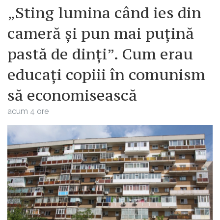
„Sting lumina când ies din
cameră și pun mai puțină
pastă de dinți”. Cum erau
educați copiii în comunism
să economisească
acum 4 ore