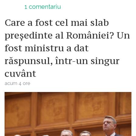
1
comentariu
Care a fost cel mai slab
președinte al României? Un
fost ministru a dat
răspunsul, într-un singur
cuvânt
acum 4 ore