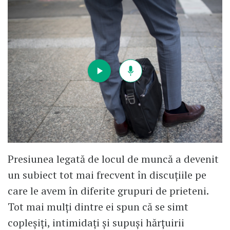
Presiunea legată de locul de muncă a devenit
un subiect tot mai frecvent în discuțiile pe
care le avem în diferite grupuri de prieteni.
Tot mai mulți dintre ei spun că se simt
copleșiți, intimidați și supuși hărțuirii