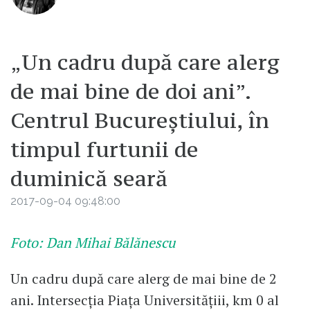
„Un cadru după care alerg
de mai bine de doi ani”.
Centrul Bucureștiului, în
timpul furtunii de
duminică seară
2017-09-04 09:48:00
Foto: Dan Mihai Bălănescu
Un cadru după care alerg de mai bine de 2
ani. Intersecția Piața Universitățiii, km 0 al