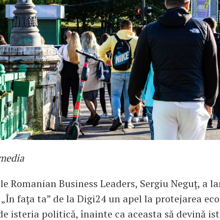
imedia
le Romanian Business Leaders, Sergiu Neguț, a la
„În fața ta” de la Digi24 un apel la protejarea ec
e isteria politică, înainte ca aceasta să devină ist