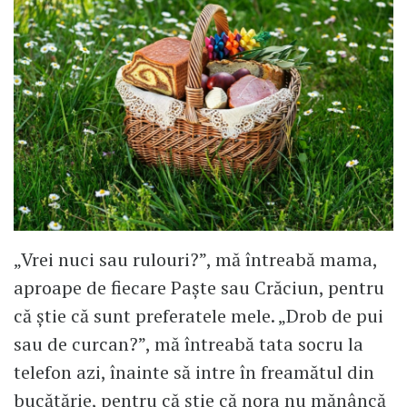
„Vrei nuci sau rulouri?”, mă întreabă mama,
aproape de fiecare Paște sau Crăciun, pentru
că știe că sunt preferatele mele. „Drob de pui
sau de curcan?”, mă întreabă tata socru la
telefon azi, înainte să intre în freamătul din
bucătărie, pentru că știe că nora nu mănâncă