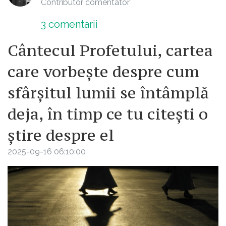
Contributor comentator
3
comentarii
Cântecul Profetului, cartea
care vorbește despre cum
sfârșitul lumii se întâmplă
deja, în timp ce tu citești o
știre despre el
2025-09-16 06:10:00