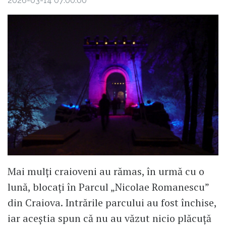
2026-03-14 07:00:00
Mai mulți craioveni au rămas, în urmă cu o
lună, blocați în Parcul „Nicolae Romanescu”
din Craiova. Intrările parcului au fost închise,
iar aceștia spun că nu au văzut nicio plăcuță