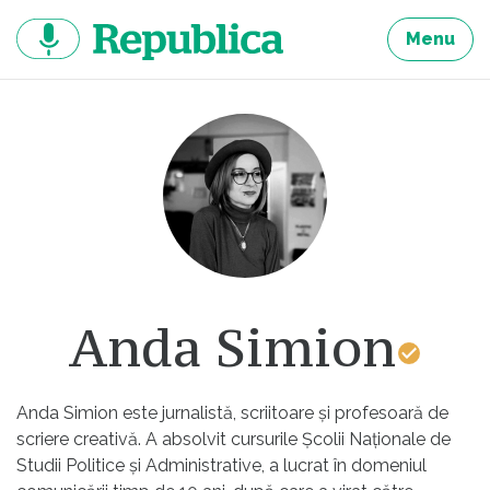
Sari
la
Menu
continut
Anda Simion
Anda Simion este jurnalistă, scriitoare și profesoară de
scriere creativă. A absolvit cursurile Școlii Naționale de
Studii Politice și Administrative, a lucrat în domeniul