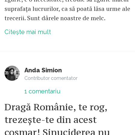
suprafața lucrurilor, ca să poată lăsa urme ale
trecerii. Sunt dârele noastre de melc.
Citește mai mult
Anda Simion
Contributor comentator
1
comentariu
Dragă Românie, te rog,
trezește-te din acest
coșmar! Sinuciderea nu