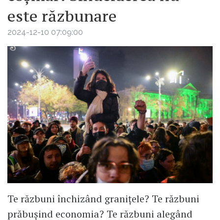
este răzbunare
2024-12-10 07:09:00
Te răzbuni închizând granițele? Te răzbuni
prăbușind economia? Te răzbuni alegând