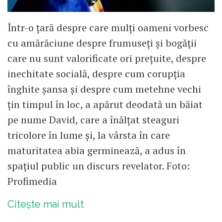
Într-o țară despre care mulți oameni vorbesc
cu amărăciune despre frumuseți și bogății
care nu sunt valorificate ori prețuite, despre
inechitate socială, despre cum corupția
înghite șansa și despre cum metehne vechi
țin timpul în loc, a apărut deodată un băiat
pe nume David, care a înălțat steaguri
tricolore în lume și, la vârsta în care
maturitatea abia germinează, a adus în
spațiul public un discurs revelator. Foto:
Profimedia
Citește mai mult