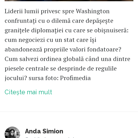
Liderii lumii privesc spre Washington
confruntați cu o dilemă care depășește
granițele diplomației cu care se obișnuiseră:
cum negociezi cu un stat care își
abandonează propriile valori fondatoare?
Cum salvezi ordinea globală când una dintre
piesele centrale se desprinde de regulile
jocului? sursa foto: Profimedia
Citește mai mult
Anda Simion