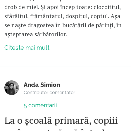
drob de miel. Și apoi încep toate: clocotitul,
sfârâitul, frământatul, dospitul, coptul. Așa
se naște dragostea în bucătării de părinți, în
așteptarea sărbătorilor.
Citește mai mult
Anda Simion
Contributor comentator
5
comentarii
La o școală primară, copiii