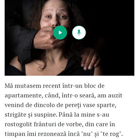
Mă mutasem recent într-un bloc de
apartamente, când, într-o seară, am auzit
venind de dincolo de pereţi vase sparte,
strigăte şi suspine. Până la mine s-au
rostogolit frânturi de vorbe, din care în
timpan îmi rezonează încă "nu" şi "te rog".