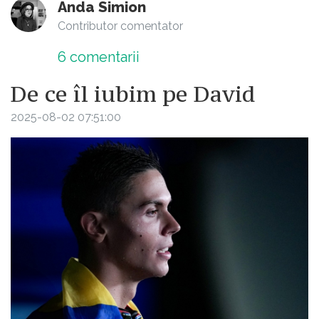
Anda Simion
Contributor comentator
6
comentarii
De ce îl iubim pe David
2025-08-02 07:51:00