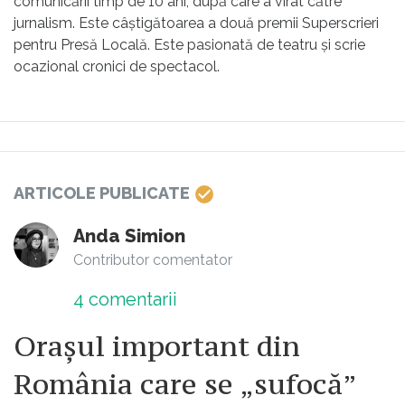
comunicării timp de 10 ani, după care a virat către
jurnalism. Este câștigătoarea a două premii Superscrieri
pentru Presă Locală. Este pasionată de teatru și scrie
ocazional cronici de spectacol.
ARTICOLE PUBLICATE
Anda Simion
Contributor comentator
4
comentarii
Orașul important din
România care se „sufocă”