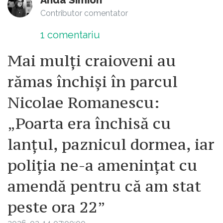
Contributor comentator
1
comentariu
Mai mulți craioveni au
rămas închiși în parcul
Nicolae Romanescu:
„Poarta era închisă cu
lanțul, paznicul dormea, iar
poliția ne-a amenințat cu
amendă pentru că am stat
peste ora 22”