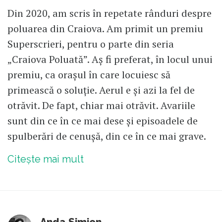
Din 2020, am scris în repetate rânduri despre
poluarea din Craiova. Am primit un premiu
Superscrieri, pentru o parte din seria
„Craiova Poluată”. Aș fi preferat, în locul unui
premiu, ca orașul în care locuiesc să
primească o soluție. Aerul e și azi la fel de
otrăvit. De fapt, chiar mai otrăvit. Avariile
sunt din ce în ce mai dese și episoadele de
spulberări de cenușă, din ce în ce mai grave.
Citește mai mult
Anda Simion