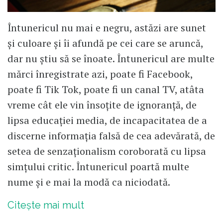
Întunericul nu mai e negru, astăzi are sunet
și culoare și îi afundă pe cei care se aruncă,
dar nu știu să se înoate. Întunericul are multe
mărci înregistrate azi, poate fi Facebook,
poate fi Tik Tok, poate fi un canal TV, atâta
vreme cât ele vin însoțite de ignoranță, de
lipsa educației media, de incapacitatea de a
discerne informația falsă de cea adevărată, de
setea de senzaționalism coroborată cu lipsa
simțului critic. Întunericul poartă multe
nume și e mai la modă ca niciodată.
Citește mai mult