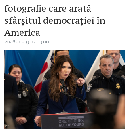
fotografie care arată
sfârșitul democrației în
America
2026-01-19 07:09:00