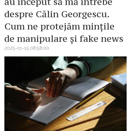
au început să mă întrebe
despre Călin Georgescu.
Cum ne protejăm mințile
de manipulare și fake news
2025-01-15 08:58:00