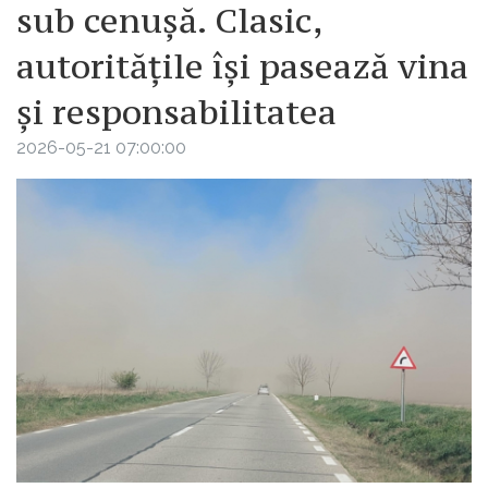
sub cenușă. Clasic,
autoritățile își pasează vina
și responsabilitatea
2026-05-21 07:00:00