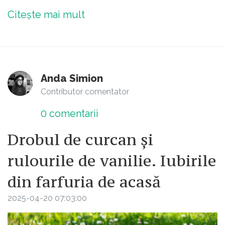
Citește mai mult
Anda Simion
Contributor comentator
0
comentarii
Drobul de curcan și
rulourile de vanilie. Iubirile
din farfuria de acasă
2025-04-20 07:03:00