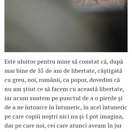
Este uluitor pentru mine să constat că, după
mai bine de 35 de ani de libertate, câștigată
cu greu, noi, românii, ca popor, dovedim că
nu am știut ce să facem cu această libertate,
iar acum suntem pe punctul de a o pierde și
de a ne întoarce în întuneric, în acel întuneric
pe care copiii noștri nici nu și-l pot imagina,
dar pe care noi, cei care atunci aveam în jur