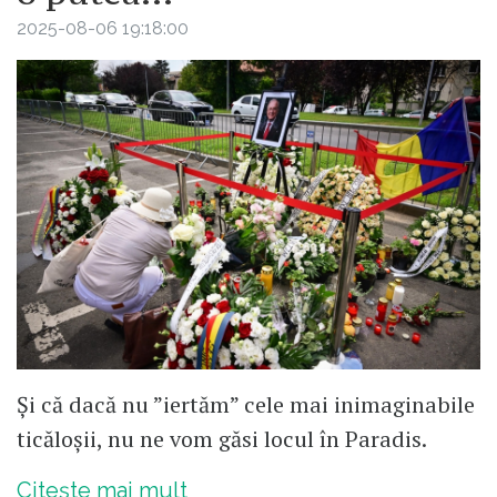
2025-08-06 19:18:00
Și că dacă nu ”iertăm” cele mai inimaginabile
ticăloșii, nu ne vom găsi locul în Paradis.
Citește mai mult