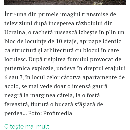
Într-una din primele imagini transmise de
televiziuni după începerea războiului din
Ucraina, o rachetă rusească izbește în plin un
bloc de locuințe de 10 etaje, aproape identic
ca structură și arhitectură cu blocul în care
locuiesc. După risipirea fumului provocat de
puternica explozie, undeva în dreptul etajului
6 sau 7, în locul celor câtorva apartamente de
acolo, se mai vede doar o imensă gaură
neagră la marginea căreia, la o fostă
fereastră, flutură o bucată sfâșiată de
perdea... Foto: Profimedia
Citește mai mult