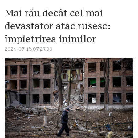
Mai rău decât cel mai
devastator atac rusesc:
împietrirea inimilor
2024-07-16 07:23:00