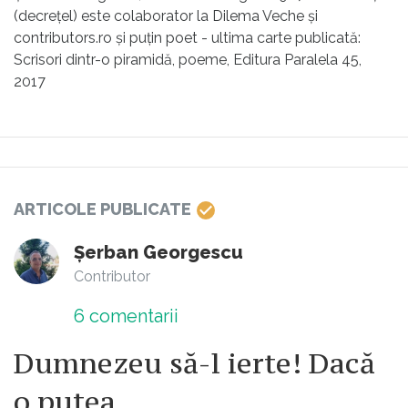
(decrețel) este colaborator la Dilema Veche și
contributors.ro și puțin poet - ultima carte publicată:
Scrisori dintr-o piramidă, poeme, Editura Paralela 45,
2017
ARTICOLE PUBLICATE
Șerban Georgescu
Contributor
6
comentarii
Dumnezeu să-l ierte! Dacă
o putea...