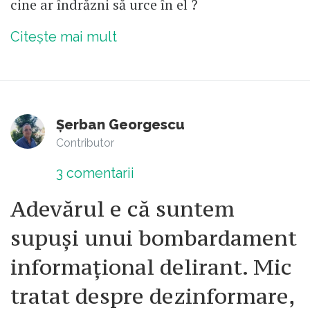
cine ar îndrăzni să urce în el ?
Citește mai mult
Șerban Georgescu
Contributor
3
comentarii
Adevărul e că suntem
supuși unui bombardament
informațional delirant. Mic
tratat despre dezinformare,