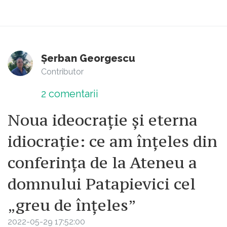
Șerban Georgescu
Contributor
2
comentarii
Noua ideocrație și eterna
idiocrație: ce am înțeles din
conferința de la Ateneu a
domnului Patapievici cel
„greu de înțeles”
2022-05-29 17:52:00