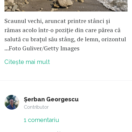
Scaunul vechi, aruncat printre stânci și
rămas acolo într-o poziție din care părea că
salută cu brațul său stâng, de lemn, orizontul
...Foto Guliver/Getty Images
Citește mai mult
Șerban Georgescu
Contributor
1
comentariu