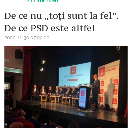
12
comentarii
De ce nu „toți sunt la fel”.
De ce PSD este altfel
2020-11-30 07:00:00