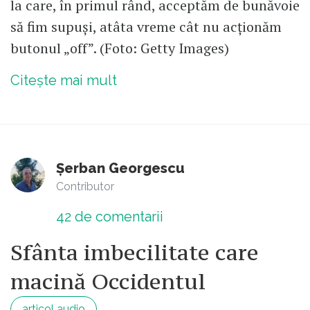
la care, în primul rând, acceptăm de bunăvoie
să fim supuși, atâta vreme cât nu acționăm
butonul „off”. (Foto: Getty Images)
Citește mai mult
Șerban Georgescu
Contributor
42
de comentarii
Sfânta imbecilitate care
macină Occidentul
articol audio