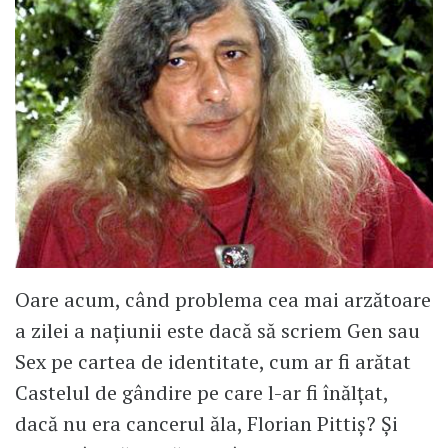
Oare acum, când problema cea mai arzătoare
a zilei a națiunii este dacă să scriem Gen sau
Sex pe cartea de identitate, cum ar fi arătat
Castelul de gândire pe care l-ar fi înălțat,
dacă nu era cancerul ăla, Florian Pittiș? Și