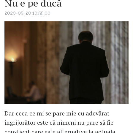
Nu e pe ducă
2020-05-20 10:55:00
Dar ceea ce mi se pare mie cu adevărat
îngrijorător este că nimeni nu pare să fie
conștient care este alternativa la actuala