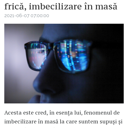
frică, imbecilizare în masă
2021-06-07 07:00:00
Acesta este cred, în esența lui, fenomenul de
imbecilizare în masă la care suntem supuși și