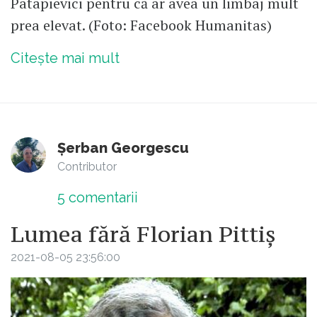
Patapievici pentru că ar avea un limbaj mult
prea elevat. (Foto: Facebook Humanitas)
Citește mai mult
Șerban Georgescu
Contributor
5
comentarii
Lumea fără Florian Pittiș
2021-08-05 23:56:00