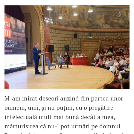
M-am mirat deseori auzind din partea unor
oameni, unii, și nu puțini, cu o pregătire
intelectuală mult mai bună decât a mea,
mărturisirea că nu-l pot urmări pe domnul