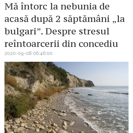
Mă întorc la nebunia de
acasă după 2 săptămâni „la
bulgari”. Despre stresul
reîntoarcerii din concediu
2020-09-08 06:46:00