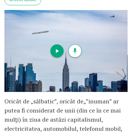
Oricât de „sălbatic”, oricât de„”inuman” ar
putea fi considerat de unii (din ce în ce mai
mulți) în ziua de astăzi capitalismul,
electricitatea, automobilul, telefonul mobil,