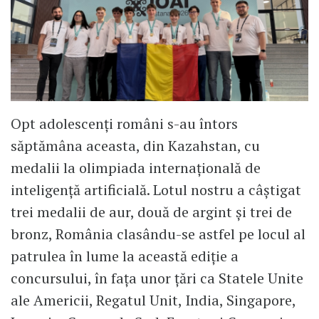
Opt adolescenți români s-au întors
săptămâna aceasta, din Kazahstan, cu
medalii la olimpiada internațională de
inteligență artificială. Lotul nostru a câștigat
trei medalii de aur, două de argint și trei de
bronz, România clasându-se astfel pe locul al
patrulea în lume la această ediție a
concursului, în fața unor țări ca Statele Unite
ale Americii, Regatul Unit, India, Singapore,