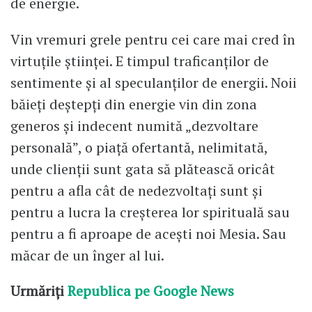
de energie.
Vin vremuri grele pentru cei care mai cred în
virtuțile științei. E timpul traficanților de
sentimente și al speculanților de energii. Noii
băieți deștepți din energie vin din zona
generos și indecent numită „dezvoltare
personală”, o piață ofertantă, nelimitată,
unde clienții sunt gata să plătească oricât
pentru a afla cât de nedezvoltați sunt și
pentru a lucra la creșterea lor spirituală sau
pentru a fi aproape de acești noi Mesia. Sau
măcar de un înger al lui.
Urmăriți
Republica pe Google News