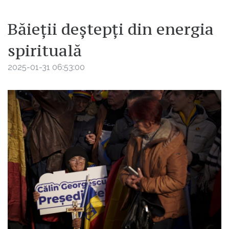
Băieții deștepți din energia
spirituală
2025-01-31 06:53:00