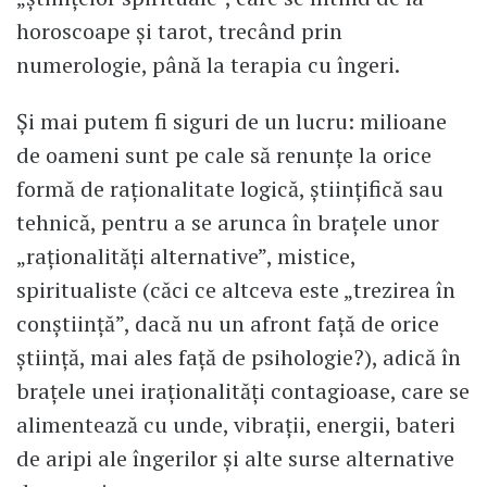
horoscoape și tarot, trecând prin
numerologie, până la terapia cu îngeri.
Și mai putem fi siguri de un lucru: milioane
de oameni sunt pe cale să renunțe la orice
formă de raționalitate logică, științifică sau
tehnică, pentru a se arunca în brațele unor
„raționalități alternative”, mistice,
spiritualiste (căci ce altceva este „trezirea în
conștiință”, dacă nu un afront față de orice
știință, mai ales față de psihologie?), adică în
brațele unei iraționalități contagioase, care se
alimentează cu unde, vibrații, energii, bateri
de aripi ale îngerilor și alte surse alternative