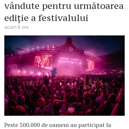
vândute pentru următoarea
ediție a festivalului
acum 8 ore
Peste 500.000 de oameni au participat la