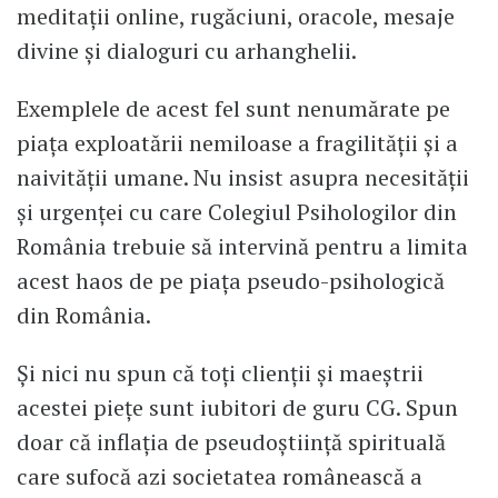
meditații online, rugăciuni, oracole, mesaje
divine și dialoguri cu arhanghelii.
Exemplele de acest fel sunt nenumărate pe
piața exploatării nemiloase a fragilității și a
naivității umane. Nu insist asupra necesității
și urgenței cu care Colegiul Psihologilor din
România trebuie să intervină pentru a limita
acest haos de pe piața pseudo-psihologică
din România.
Și nici nu spun că toți clienții și maeștrii
acestei piețe sunt iubitori de guru CG. Spun
doar că inflația de pseudoștiință spirituală
care sufocă azi societatea românească a