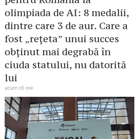
olimpiada de AI: 8 medalii,
dintre care 3 de aur. Care a
fost „rețeta” unui succes
obținut mai degrabă în
ciuda statului, nu datorită
lui
acum 16 ore