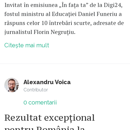
Invitat în emisiunea „În fața ta” de la Digi24,
fostul ministru al Educației Daniel Funeriu a
răspuns celor 10 întrebări scurte, adresate de
jurnalistul Florin Negruțiu.
Citește mai mult
Alexandru Voica
Contributor
0
comentarii
Rezultat excepțional
pentru România la