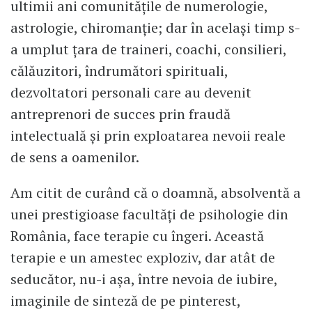
ultimii ani comunitățile de numerologie,
astrologie, chiromanție; dar în același timp s-
a umplut țara de traineri, coachi, consilieri,
călăuzitori, îndrumători spirituali,
dezvoltatori personali care au devenit
antreprenori de succes prin fraudă
intelectuală și prin exploatarea nevoii reale
de sens a oamenilor.
Am citit de curând că o doamnă, absolventă a
unei prestigioase facultăți de psihologie din
România, face terapie cu îngeri. Această
terapie e un amestec exploziv, dar atât de
seducător, nu-i așa, între nevoia de iubire,
imaginile de sinteză de pe pinterest,