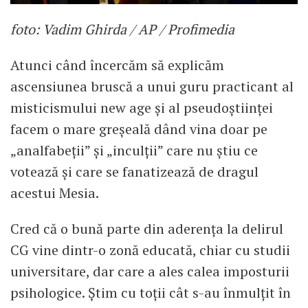
foto: Vadim Ghirda / AP / Profimedia
Atunci când încercăm să explicăm
ascensiunea bruscă a unui guru practicant al
misticismului new age și al pseudoștiinței
facem o mare greșeală dând vina doar pe
„analfabeții” și „inculții” care nu știu ce
votează și care se fanatizează de dragul
acestui Mesia.
Cred că o bună parte din aderența la delirul
CG vine dintr-o zonă educată, chiar cu studii
universitare, dar care a ales calea imposturii
psihologice. Știm cu toții cât s-au înmulțit în