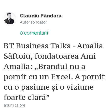
Claudiu Pândaru
Autor fondator
0
comentarii
BT Business Talks - Amalia
Săftoiu, fondatoarea Ami
Amalia: „Brandul nu a
pornit cu un Excel. A pornit
cu o pasiune și o viziune
foarte clară”
acum 11 ore