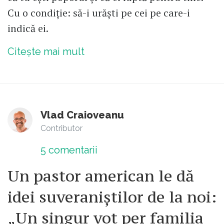
Cu o condiție: să-i urăști pe cei pe care-i
indică ei.
Citește mai mult
Vlad Craioveanu
Contributor
5
comentarii
Un pastor american le dă
idei suveraniștilor de la noi:
„Un singur vot per familia