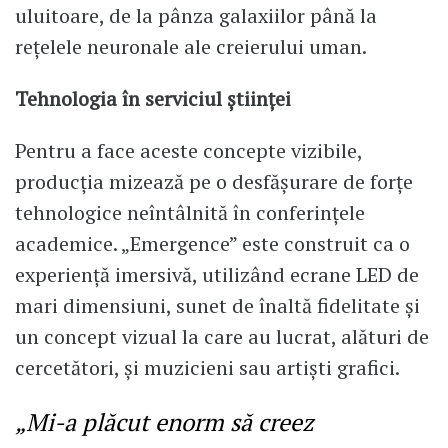
uluitoare, de la pânza galaxiilor până la
rețelele neuronale ale creierului uman.
Tehnologia în serviciul științei
Pentru a face aceste concepte vizibile,
producția mizează pe o desfășurare de forțe
tehnologice neîntâlnită în conferințele
academice. „Emergence” este construit ca o
experiență imersivă, utilizând ecrane LED de
mari dimensiuni, sunet de înaltă fidelitate și
un concept vizual la care au lucrat, alături de
cercetători, și muzicieni sau artiști grafici.
„Mi-a plăcut enorm să creez