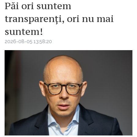
Păi ori suntem
transparenți, ori nu mai
suntem!
2026-08-05 13:58:20