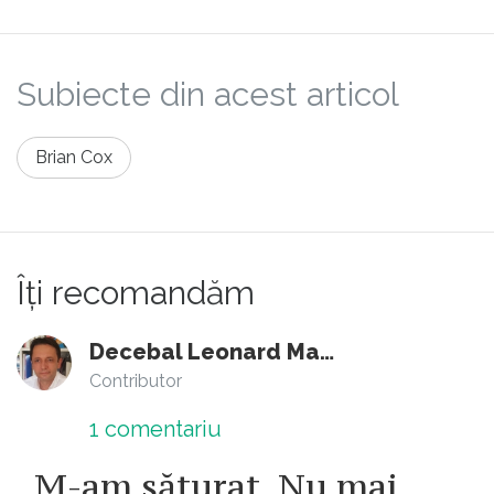
Subiecte din acest articol
Brian Cox
Îți recomandăm
Decebal Leonard Marin
Contributor
1
comentariu
„M-am săturat. Nu mai