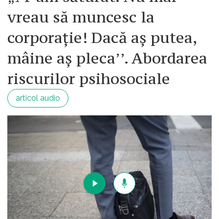
vreau să muncesc la
corporație! Dacă aș putea,
mâine aș pleca’’. Abordarea
riscurilor psihosociale
articol audio