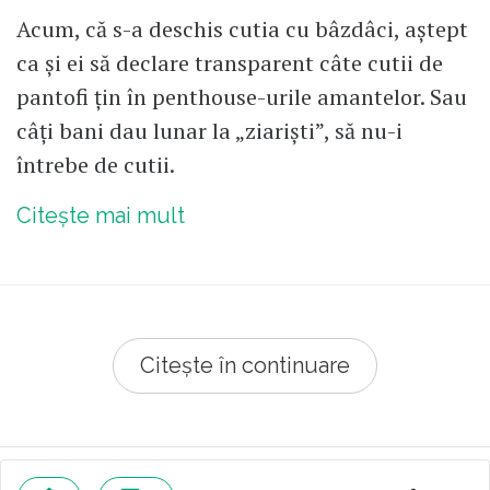
Acum, că s-a deschis cutia cu bâzdâci, aștept
ca și ei să declare transparent câte cutii de
pantofi țin în penthouse-urile amantelor. Sau
câți bani dau lunar la „ziariști”, să nu-i
întrebe de cutii.
Citește mai mult
Citește în continuare
© 2026 Republica.ro
Despre cookies