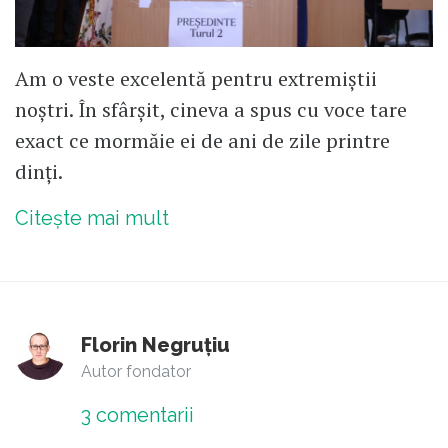
Am o veste excelentă pentru extremiștii
noștri. În sfârșit, cineva a spus cu voce tare
exact ce mormăie ei de ani de zile printre
dinți.
Citește mai mult
Florin Negruțiu
Autor fondator
3
comentarii