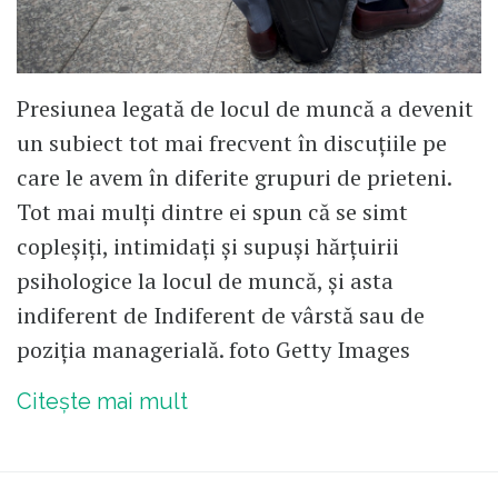
Presiunea legată de locul de muncă a devenit
un subiect tot mai frecvent în discuțiile pe
care le avem în diferite grupuri de prieteni.
Tot mai mulți dintre ei spun că se simt
copleșiți, intimidați și supuși hărțuirii
psihologice la locul de muncă, și asta
indiferent de Indiferent de vârstă sau de
poziția managerială. foto Getty Images
Citește mai mult