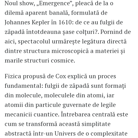
Noul show, „Emergence”, pleacă de la o
dilemă aparent banală, formulată de
Johannes Kepler în 1610: de ce au fulgii de
zăpadă întotdeauna șase colțuri?. Pornind de
aici, spectacolul urmărește legătura directă
dintre structura microscopică a materiei și
marile structuri cosmice.
Fizica propusă de Cox explică un proces
fundamental: fulgii de zăpadă sunt formați
din molecule, moleculele din atomi, iar
atomii din particule guvernate de legile
mecanicii cuantice. Întrebarea centrală este
cum se transformă această simplitate
abstractă într-un Univers de o complexitate