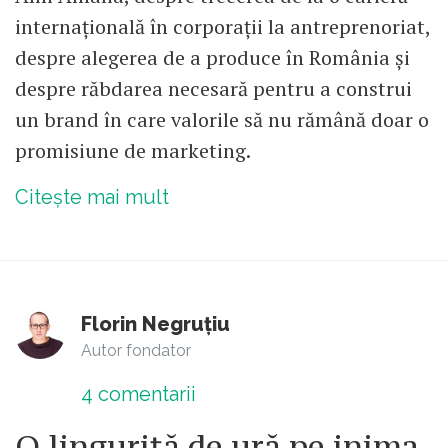
internațională în corporații la antreprenoriat,
despre alegerea de a produce în România și
despre răbdarea necesară pentru a construi
un brand în care valorile să nu rămână doar o
promisiune de marketing.
Citește mai mult
Florin Negruțiu
Autor fondator
4
comentarii
O linguriță de ură pe inima