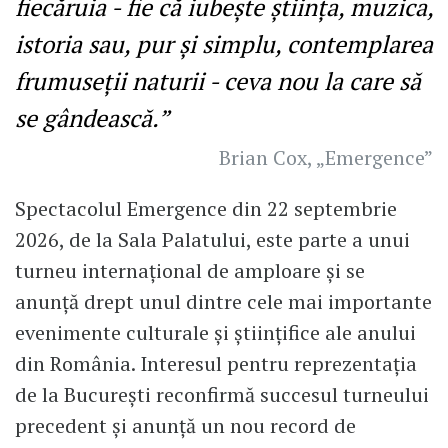
fiecăruia - fie că iubește știința, muzica,
istoria sau, pur și simplu, contemplarea
frumuseții naturii - ceva nou la care să
se gândească.”
Brian Cox, „Emergence”
Spectacolul Emergence din 22 septembrie
2026, de la Sala Palatului, este parte a unui
turneu internațional de amploare și se
anunță drept unul dintre cele mai importante
evenimente culturale și științifice ale anului
din România. Interesul pentru reprezentația
de la București reconfirmă succesul turneului
precedent și anunță un nou record de