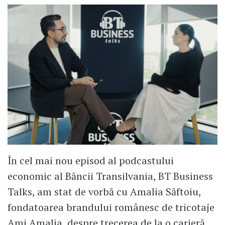
În cel mai nou episod al podcastului
economic al Băncii Transilvania, BT Business
Talks, am stat de vorbă cu Amalia Săftoiu,
fondatoarea brandului românesc de tricotaje
Ami Amalia, despre trecerea de la o carieră