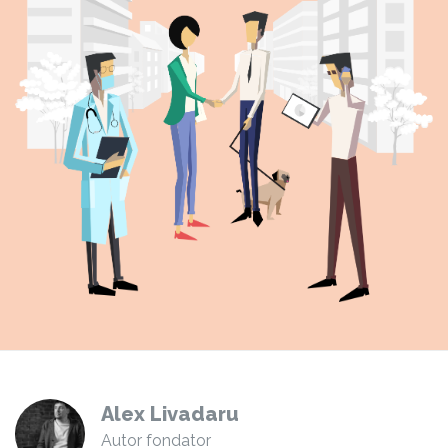
Alex Livadaru
Autor fondator