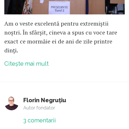
Am o veste excelentă pentru extremiștii
noștri. În sfârșit, cineva a spus cu voce tare
exact ce mormăie ei de ani de zile printre
dinți.
Citește mai mult
Florin Negruțiu
Autor fondator
3
comentarii