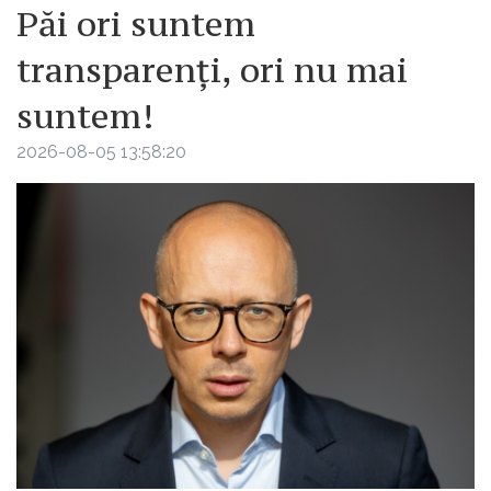
Păi ori suntem
transparenți, ori nu mai
suntem!
2026-08-05 13:58:20