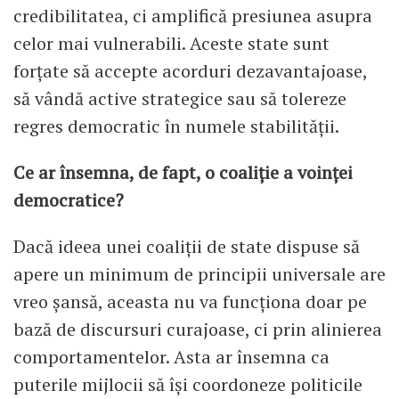
credibilitatea, ci amplifică presiunea asupra
celor mai vulnerabili. Aceste state sunt
forțate să accepte acorduri dezavantajoase,
să vândă active strategice sau să tolereze
regres democratic în numele stabilității.
Ce ar însemna, de fapt, o coaliție a voinței
democratice?
Dacă ideea unei coaliții de state dispuse să
apere un minimum de principii universale are
vreo șansă, aceasta nu va funcționa doar pe
bază de discursuri curajoase, ci prin alinierea
comportamentelor. Asta ar însemna ca
puterile mijlocii să își coordoneze politicile