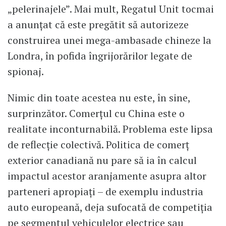
„pelerinajele”. Mai mult, Regatul Unit tocmai
a anunțat că este pregătit să autorizeze
construirea unei mega-ambasade chineze la
Londra, în pofida îngrijorărilor legate de
spionaj.
Nimic din toate acestea nu este, în sine,
surprinzător. Comerțul cu China este o
realitate inconturnabilă. Problema este lipsa
de reflecție colectivă. Politica de comerț
exterior canadiană nu pare să ia în calcul
impactul acestor aranjamente asupra altor
parteneri apropiați – de exemplu industria
auto europeană, deja sufocată de competiția
pe segmentul vehiculelor electrice sau