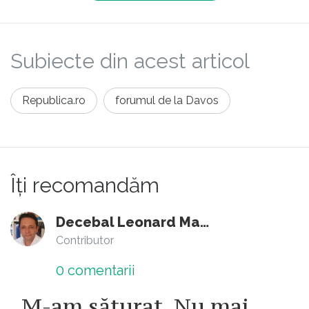
Subiecte din acest articol
Republica.ro
forumul de la Davos
Îți recomandăm
Decebal Leonard Marin
Contributor
0
comentarii
„M-am săturat. Nu mai