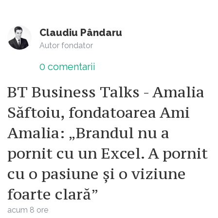
Claudiu Pândaru
Autor fondator
0
comentarii
BT Business Talks - Amalia
Săftoiu, fondatoarea Ami
Amalia: „Brandul nu a
pornit cu un Excel. A pornit
cu o pasiune și o viziune
foarte clară”
acum 8 ore