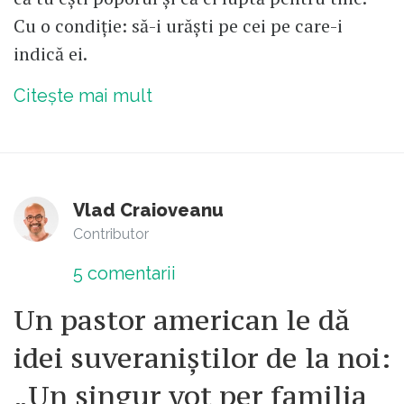
Cu o condiție: să-i urăști pe cei pe care-i
indică ei.
Citește mai mult
Vlad Craioveanu
Contributor
5
comentarii
Un pastor american le dă
idei suveraniștilor de la noi:
„Un singur vot per familia