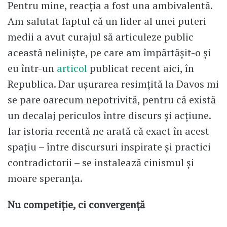
Pentru mine, reacția a fost una ambivalentă.
Am salutat faptul că un lider al unei puteri
medii a avut curajul să articuleze public
această neliniște, pe care am împărtăşit-o şi
eu într-un
articol
publicat recent aici, în
Republica. Dar ușurarea resimțită la Davos mi
se pare oarecum nepotrivită, pentru că există
un decalaj periculos între discurs și acțiune.
Iar istoria recentă ne arată că exact în acest
spațiu – între discursuri inspirate și practici
contradictorii – se instalează cinismul și
moare speranța.
Nu competiție, ci convergență