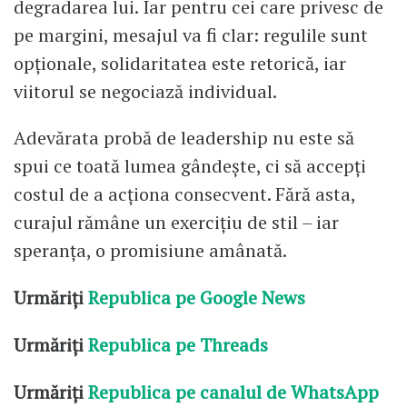
degradarea lui. Iar pentru cei care privesc de
pe margini, mesajul va fi clar: regulile sunt
opționale, solidaritatea este retorică, iar
viitorul se negociază individual.
Adevărata probă de leadership nu este să
spui ce toată lumea gândește, ci să accepți
costul de a acționa consecvent. Fără asta,
curajul rămâne un exercițiu de stil – iar
speranța, o promisiune amânată.
Urmăriți
Republica pe Google News
Urmăriți
Republica pe Threads
Urmăriți
Republica pe canalul de WhatsApp