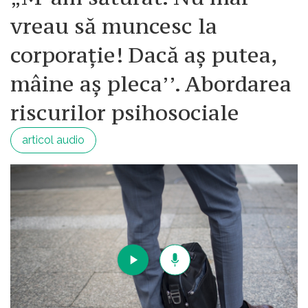
vreau să muncesc la
corporație! Dacă aș putea,
mâine aș pleca’’. Abordarea
riscurilor psihosociale
articol audio