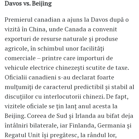
Davos vs. Beijing
Premierul canadian a ajuns la Davos după o
vizită în China, unde Canada a convenit
exporturi de resurse naturale şi produse
agricole, în schimbul unor facilități
comerciale – printre care importuri de
vehicule electrice chinezeşti scutite de taxe.
Oficialii canadieni s-au declarat foarte
mulțumiți de caracterul predictibil şi stabil al
discuțiilor cu interlocutorii chinezi. De fapt,
vizitele oficiale se țin lanț anul acesta la
Beijing. Coreea de Sud şi Irlanda au bifat deja
întâlniri bilaterale, iar Finlanda, Germania şi
Regatul Unit își pregătesc, la rândul lor,