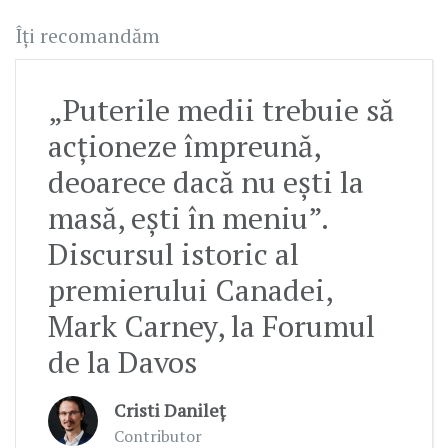
Îți recomandăm
„Puterile medii trebuie să
acționeze împreună,
deoarece dacă nu ești la
masă, ești în meniu”.
Discursul istoric al
premierului Canadei,
Mark Carney, la Forumul
de la Davos
Cristi Danileț
Contributor