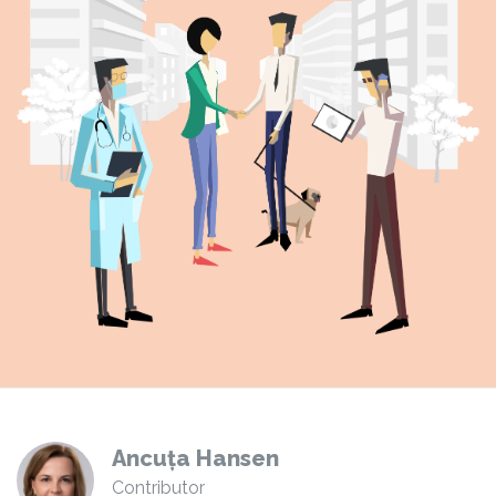
Ancuța Hansen
Contributor