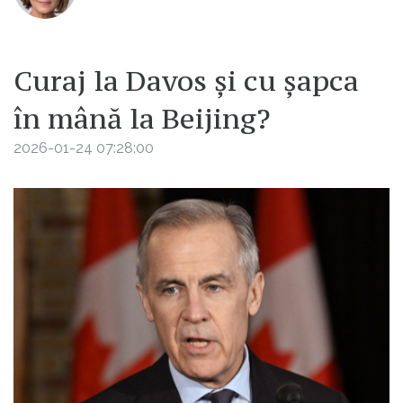
Curaj la Davos și cu şapca
în mână la Beijing?
2026-01-24 07:28:00