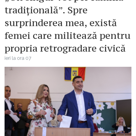
tradițională”. Spre
surprinderea mea, există
femei care militează pentru
propria retrogradare civică
ieri la ora 07