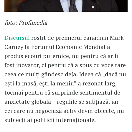
foto: Profimedia
Discursul
rostit de premierul canadian Mark
Carney la Forumul Economic Mondial a
produs ecouri puternice, nu pentru că ar fi
fost inovator, ci pentru că a spus cu voce tare
ceea ce mulți gândesc deja. Ideea că „dacă nu
ești la masă, ești la meniu” a rezonat larg,
tocmai pentru că surprinde sentimentul de
anxietate globală – regulile se subțiază, iar
cei care nu negociază activ devin obiecte, nu
subiecți ai politicii internaționale.