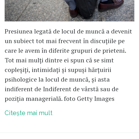
Presiunea legată de locul de muncă a devenit
un subiect tot mai frecvent în discuțiile pe
care le avem în diferite grupuri de prieteni.
Tot mai mulți dintre ei spun că se simt
copleșiți, intimidați și supuși hărțuirii
psihologice la locul de muncă, și asta
indiferent de Indiferent de vârstă sau de
poziția managerială. foto Getty Images
Citește mai mult