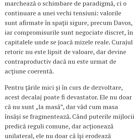
marchează o schimbare de paradigmă, ci o
continuare a unei vechi tensiuni: valorile
sunt afirmate în spații sigure, precum Davos,
iar compromisurile sunt negociate discret, în
capitalele unde se joacă mizele reale. Curajul
retoric nu este lipsit de valoare, dar devine
contraproductiv dacă nu este urmat de
acțiune coerentă.
Pentru țările mici și în curs de dezvoltare,
acest decalaj poate fi devastator. Ele nu doar
că nu sunt „la masă”, dar văd cum masa
însăși se fragmentează. Când puterile mijlocii
predică reguli comune, dar acționează
unilateral, ele nu doar că își erodează