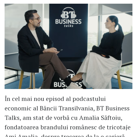
În cel mai nou episod al podcastului
economic al Băncii Transilvania, BT Business
Talks, am stat de vorbă cu Amalia Săftoiu,
fondatoarea brandului românesc de tricotaje
Ami Amalia, despre trecerea de la o carieră