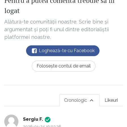
Pentru a putea comenta trebuie să fii
logat
Alătură-te comunității noastre. Scrie bine și
argumentat și poți fi unul dintre editorialiștii
platformei noastre.
Loghează-te cu Facebook
Folosește contul de email
Cronologic
Likeuri
Sergiu F.
2026-01-24 19:03:26