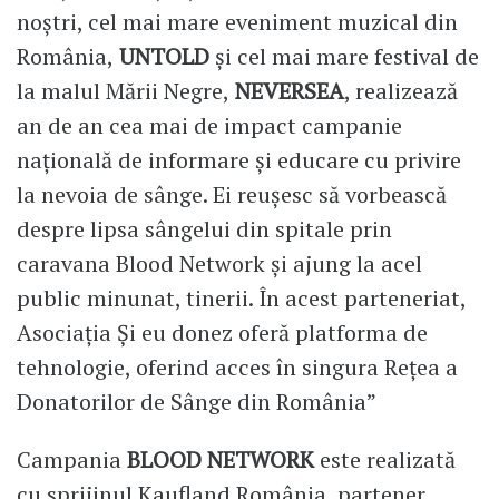
noștri, cel mai mare eveniment muzical din
România,
UNTOLD
și cel mai mare festival de
la malul Mării Negre,
NEVERSEA
, realizează
an de an cea mai de impact campanie
națională de informare și educare cu privire
la nevoia de sânge. Ei reușesc să vorbească
despre lipsa sângelui din spitale prin
caravana Blood Network și ajung la acel
public minunat, tinerii. În acest parteneriat,
Asociația Și eu donez oferă platforma de
tehnologie, oferind acces în singura Rețea a
Donatorilor de Sânge din România”
Campania
BLOOD NETWORK
este realizată
cu sprijinul Kaufland România, partener