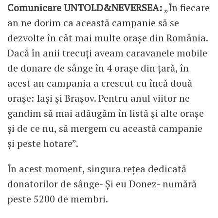
Comunicare UNTOLD&NEVERSEA:
„În fiecare
an ne dorim ca această campanie să se
dezvolte în cât mai multe orașe din România.
Dacă în anii trecuți aveam caravanele mobile
de donare de sânge în 4 orașe din țară, în
acest an campania a crescut cu încă două
orașe: Iași și Brașov. Pentru anul viitor ne
gandim să mai adăugăm în listă și alte orașe
și de ce nu, să mergem cu această campanie
și peste hotare”.
În acest moment, singura rețea dedicată
donatorilor de sânge- Și eu Donez- numără
peste 5200 de membri.