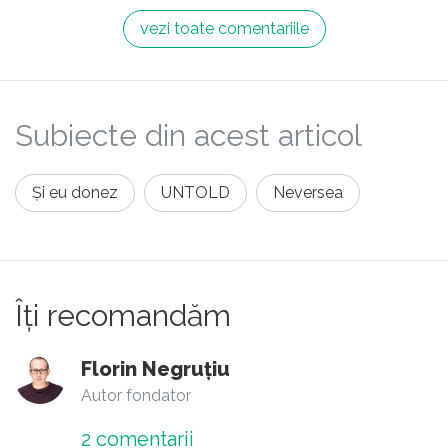
vezi toate comentariile
Subiecte din acest articol
Și eu donez
UNTOLD
Neversea
Îți recomandăm
Florin Negruțiu
Autor fondator
2
comentarii