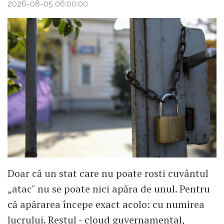
2026-08-05 06:00:00
Doar că un stat care nu poate rosti cuvântul
„atac" nu se poate nici apăra de unul. Pentru
că apărarea începe exact acolo: cu numirea
lucrului. Restul - cloud guvernamental,