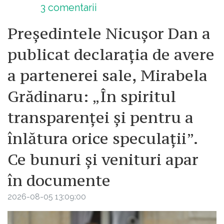
3
comentarii
Președintele Nicușor Dan a
publicat declarația de avere
a partenerei sale, Mirabela
Grădinaru: „În spiritul
transparenței și pentru a
înlătura orice speculații”.
Ce bunuri și venituri apar
în documente
2026-08-05 13:09:00