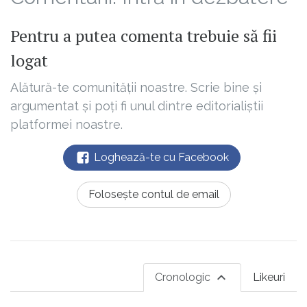
Pentru a putea comenta trebuie să fii
logat
Alătură-te comunității noastre. Scrie bine și
argumentat și poți fi unul dintre editorialiștii
platformei noastre.
Loghează-te cu Facebook
Folosește contul de email
Cronologic
Likeuri