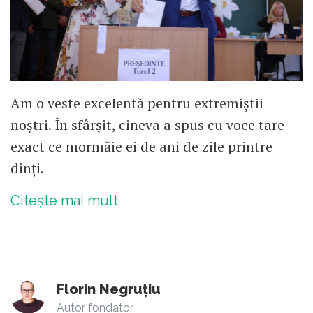
Am o veste excelentă pentru extremiștii
noștri. În sfârșit, cineva a spus cu voce tare
exact ce mormăie ei de ani de zile printre
dinți.
Citește mai mult
Florin Negruțiu
Autor fondator