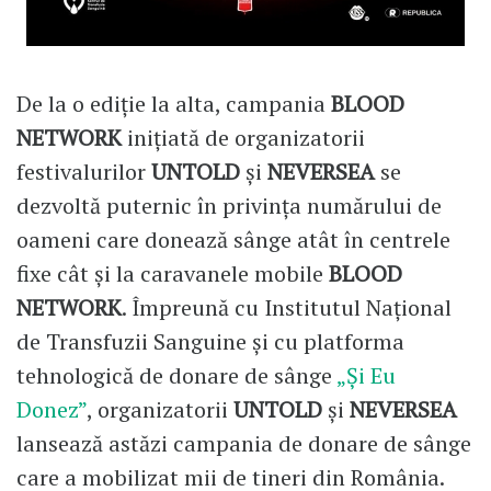
De la o ediție la alta, campania
BLOOD
NETWORK
inițiată de organizatorii
festivalurilor
UNTOLD
și
NEVERSEA
se
dezvoltă puternic în privința numărului de
oameni care donează sânge atât în centrele
fixe cât și la caravanele mobile
BLOOD
NETWORK
. Împreună cu Institutul Național
de Transfuzii Sanguine și cu platforma
tehnologică de donare de sânge
„Și Eu
Donez”
, organizatorii
UNTOLD
și
NEVERSEA
lansează astăzi campania de donare de sânge
care a mobilizat mii de tineri din România.