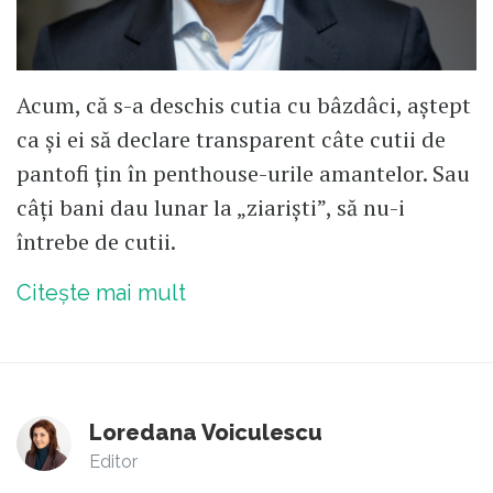
Acum, că s-a deschis cutia cu bâzdâci, aștept
ca și ei să declare transparent câte cutii de
pantofi țin în penthouse-urile amantelor. Sau
câți bani dau lunar la „ziariști”, să nu-i
întrebe de cutii.
Citește mai mult
Loredana Voiculescu
Editor