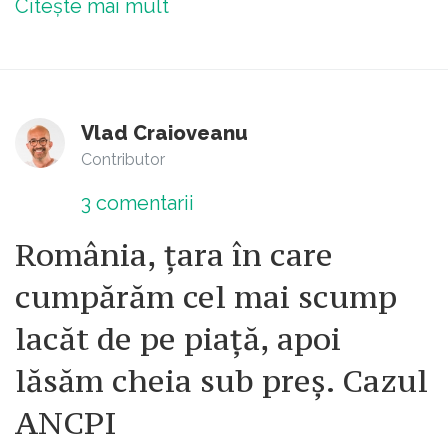
Citește mai mult
Vlad Craioveanu
Contributor
3
comentarii
România, țara în care
cumpărăm cel mai scump
lacăt de pe piață, apoi
lăsăm cheia sub preș. Cazul
ANCPI