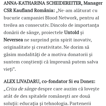
ANNA-KATHARINA SCHEIDEREITER, Manager
CSR Kaufland România:
„Ne-am alăturat cu
bucurie campaniei Blood Network, pentru al
treilea an consecutiv. Dincolo de importanța
donării de sânge, proiectele
Untold
și
Neversea
ne surprind prin spirit inovativ,
originalitate și creativitate. Ne dorim să
găsim modalități de a motiva donatorii și
suntem conștienți că împreună putem salva
vieți”.
ALEX LIVADARU, co-fondator Si eu Donez:
„
Criza de sânge
despre care auzim că lovește
atât de des spitalele românești are două
soluții: educația și tehnologia. Partenerii