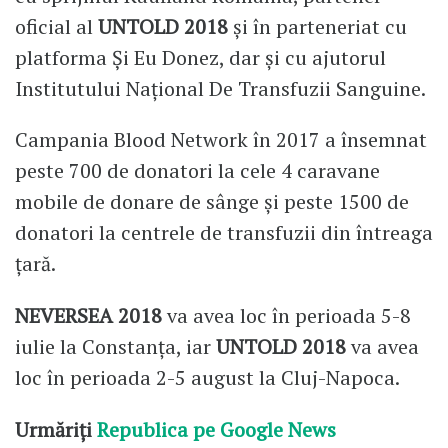
oficial al
UNTOLD 2018
și în parteneriat cu
platforma Și Eu Donez, dar și cu ajutorul
Institutului Național De Transfuzii Sanguine.
Campania Blood Network în 2017 a însemnat
peste 700 de donatori la cele 4 caravane
mobile de donare de sânge și peste 1500 de
donatori la centrele de transfuzii din întreaga
țară.
NEVERSEA 2018
va avea loc în perioada 5-8
iulie la Constanța, iar
UNTOLD 2018
va avea
loc în perioada 2-5 august la Cluj-Napoca.
Urmăriți
Republica pe Google News