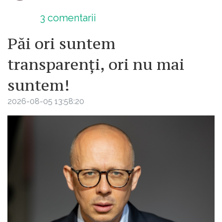
3
comentarii
Păi ori suntem
transparenți, ori nu mai
suntem!
2026-08-05 13:58:20