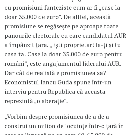
cu promisiuni fanteziste cum ar fi „case la
doar 35.000 de euro”. De altfel, această
promisiune se regăsește pe aproape toate
panourile electorale cu care candidatul AUR
a împânzit țara. „Ești proprietar! Ia-ți și tu
casa ta! Case la doar 35.000 de euro pentru
români”, este angajamentul liderului AUR.
Dar cât de realistă e promisiunea sa?
Economistul Iancu Guda spune într-un
interviu pentru Republica că aceasta
reprezintă „o aberație”.
„Vorbim despre promisiunea de a de a
construi un milion de locuințe într-o țară în