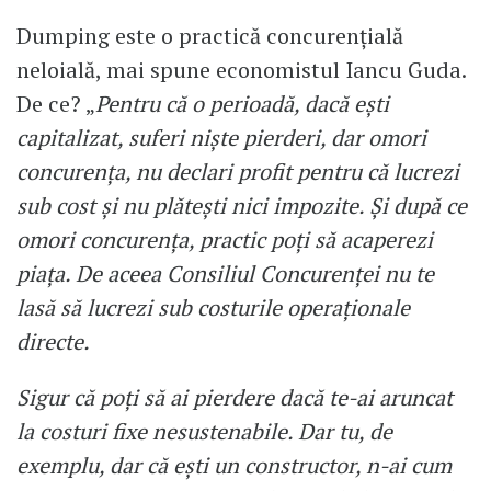
Dumping este o practică concurențială
neloială, mai spune economistul Iancu Guda.
De ce? „
Pentru că o perioadă, dacă ești
capitalizat, suferi niște pierderi, dar omori
concurența, nu declari profit pentru că lucrezi
sub cost și nu plătești nici impozite. Și după ce
omori concurența, practic poți să acaperezi
piața. De aceea Consiliul Concurenței nu te
lasă să lucrezi sub costurile operaționale
directe.
Sigur că poți să ai pierdere dacă te-ai aruncat
la costuri fixe nesustenabile. Dar tu, de
exemplu, dar că ești un constructor, n-ai cum