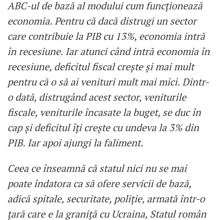
ABC-ul de bază al modului cum funcționează
economia. Pentru că dacă distrugi un sector
care contribuie la PIB cu 13%, economia intră
în recesiune. Iar atunci când intră economia în
recesiune, deficitul fiscal crește și mai mult
pentru că o să ai venituri mult mai mici. Dintr-
o dată, distrugând acest sector, veniturile
fiscale, veniturile încasate la buget, se duc în
cap și deficitul îți crește cu undeva la 3% din
PIB. Iar apoi ajungi la faliment.
Ceea ce înseamnă că statul nici nu se mai
poate îndatora ca să ofere servicii de bază,
adică spitale, securitate, poliție, armată într-o
țară care e la graniță cu Ucraina, Statul român