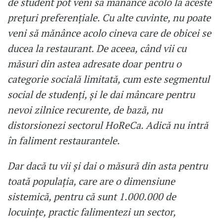
de student pot veni să mănânce acolo la aceste
prețuri preferențiale. Cu alte cuvinte, nu poate
veni să mănânce acolo cineva care de obicei se
ducea la restaurant. De aceea, când vii cu
măsuri din astea adresate doar pentru o
categorie socială limitată, cum este segmentul
social de studenți, și le dai mâncare pentru
nevoi zilnice recurente, de bază, nu
distorsionezi sectorul HoReCa. Adică nu intră
în faliment restaurantele.
Dar dacă tu vii și dai o măsură din asta pentru
toată populația, care are o dimensiune
sistemică, pentru că sunt 1.000.000 de
locuințe, practic falimentezi un sector,