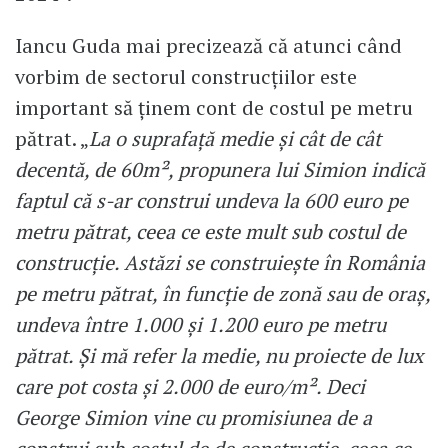
Iancu Guda mai precizează că atunci când
vorbim de sectorul construcțiilor este
important să ținem cont de costul pe metru
pătrat. „
La o suprafață medie și cât de cât
decentă, de 60m², propunera lui Simion indică
faptul că s-ar construi undeva la 600 euro pe
metru pătrat, ceea ce este mult sub costul de
construcție. Astăzi se construiește în România
pe metru pătrat, în funcție de zonă sau de oraș,
undeva între 1.000 și 1.200 euro pe metru
pătrat. Și mă refer la medie, nu proiecte de lux
care pot costa și 2.000 de euro/m². Deci
George Simion vine cu promisiunea de a