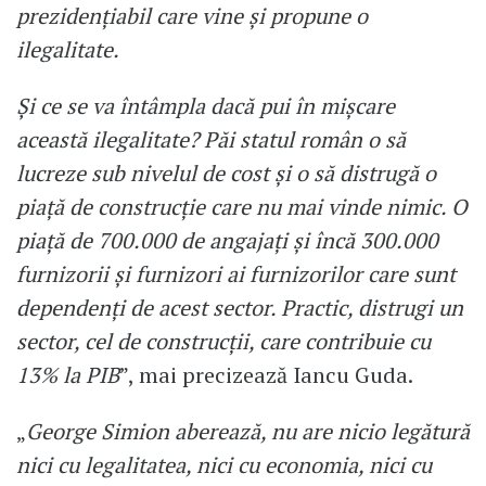
prezidențiabil care vine și propune o
ilegalitate.
Și ce se va întâmpla dacă pui în mișcare
această ilegalitate? Păi statul român o să
lucreze sub nivelul de cost și o să distrugă o
piață de construcție care nu mai vinde nimic. O
piață de 700.000 de angajați și încă 300.000
furnizorii și furnizori ai furnizorilor care sunt
dependenți de acest sector. Practic, distrugi un
sector, cel de construcții, care contribuie cu
13% la PIB
”, mai precizează Iancu Guda.
„
George Simion aberează, nu are nicio legătură
nici cu legalitatea, nici cu economia, nici cu