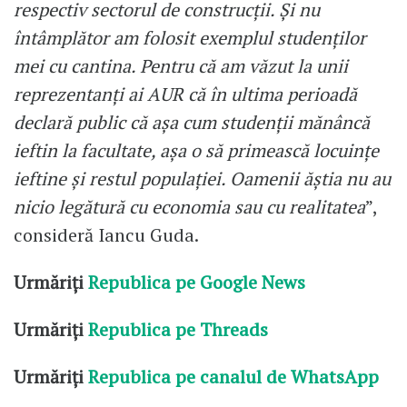
respectiv sectorul de construcții. Și nu
întâmplător am folosit exemplul studenților
mei cu cantina. Pentru că am văzut la unii
reprezentanți ai AUR că în ultima perioadă
declară public că așa cum studenții mănâncă
ieftin la facultate, așa o să primească locuințe
ieftine și restul populației. Oamenii ăștia nu au
nicio legătură cu economia sau cu realitatea
”,
consideră Iancu Guda.
Urmăriți
Republica pe Google News
Urmăriți
Republica pe Threads
Urmăriți
Republica pe canalul de WhatsApp