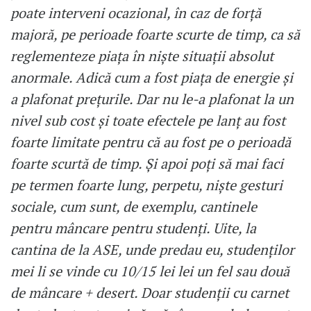
poate interveni ocazional, în caz de forță
majoră, pe perioade foarte scurte de timp, ca să
reglementeze piața în niște situații absolut
anormale. Adică cum a fost piața de energie și
a plafonat prețurile. Dar nu le-a plafonat la un
nivel sub cost și toate efectele pe lanț au fost
foarte limitate pentru că au fost pe o perioadă
foarte scurtă de timp. Și apoi poți să mai faci
pe termen foarte lung, perpetu, niște gesturi
sociale, cum sunt, de exemplu, cantinele
pentru mâncare pentru studenți. Uite, la
cantina de la ASE, unde predau eu, studenților
mei li se vinde cu 10/15 lei lei un fel sau două
de mâncare + desert. Doar studenții cu carnet