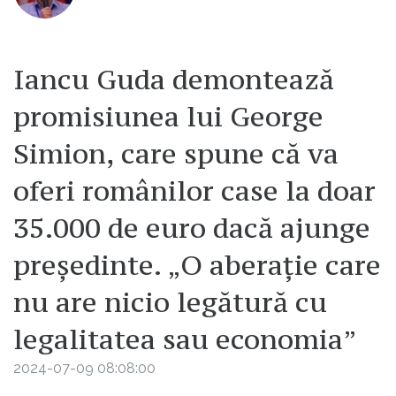
Iancu Guda demontează
promisiunea lui George
Simion, care spune că va
oferi românilor case la doar
35.000 de euro dacă ajunge
președinte. „O aberație care
nu are nicio legătură cu
legalitatea sau economia”
2024-07-09 08:08:00