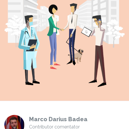
Marco Darius Badea
Contributor comentator