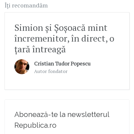
Îți recomandăm
Simion și Șoșoacă mint
încremenitor, în direct, o
țară întreagă
Cristian Tudor Popescu
Autor fondator
Abonează-te la newsletterul
Republica.ro