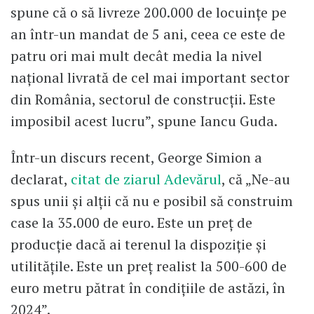
spune că o să livreze 200.000 de locuințe pe
an într-un mandat de 5 ani, ceea ce este de
patru ori mai mult decât media la nivel
național livrată de cel mai important sector
din România, sectorul de construcții. Este
imposibil acest lucru”, spune Iancu Guda.
Într-un discurs recent, George Simion a
declarat,
citat de ziarul Adevărul
, că „Ne-au
spus unii și alții că nu e posibil să construim
case la 35.000 de euro. Este un preț de
producție dacă ai terenul la dispoziție și
utilitățile. Este un preț realist la 500-600 de
euro metru pătrat în condițiile de astăzi, în
2024”.