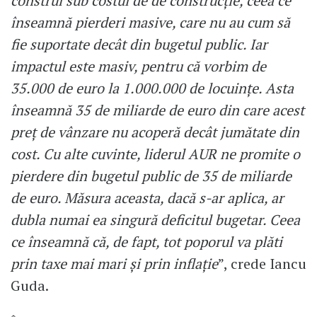
construi sub costul de de construcție, ceea ce
înseamnă pierderi masive, care nu au cum să
fie suportate decât din bugetul public. Iar
impactul este masiv, pentru că vorbim de
35.000 de euro la 1.000.000 de locuințe. Asta
înseamnă 35 de miliarde de euro din care acest
preț de vânzare nu acoperă decât jumătate din
cost. Cu alte cuvinte, liderul AUR ne promite o
pierdere din bugetul public de 35 de miliarde
de euro. Măsura aceasta, dacă s-ar aplica, ar
dubla numai ea singură deficitul bugetar. Ceea
ce înseamnă că, de fapt, tot poporul va plăti
prin taxe mai mari și prin inflație
”, crede Iancu
Guda.