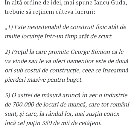
În altă ordine de idei, mai spune Iancu Guda,
trebuie să reținem câteva lucruri:
„
1) Este nesustenabil de construit fizic atât de
multe locuințe într-un timp atât de scurt.
2) Prețul la care promite George Simion că le
va vinde sau le va oferi oamenilor este de două
ori sub costul de construcție, ceea ce înseamnă
pierderi masive pentru buget.
3) O astfel de măsură aruncă în aer o industrie
de 700.000 de locuri de muncă, care tot români
sunt, și care, la rândul lor, mai susțin conex
încă cel puțin 350 de mii de cetățeni.