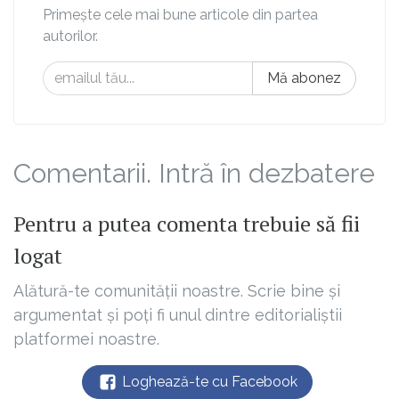
Primește cele mai bune articole din partea
autorilor.
Mă abonez
Comentarii. Intră în dezbatere
Pentru a putea comenta trebuie să fii
logat
Alătură-te comunității noastre. Scrie bine și
argumentat și poți fi unul dintre editorialiștii
platformei noastre.
Loghează-te cu Facebook