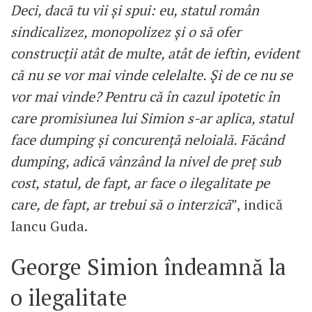
Deci, dacă tu vii și spui: eu, statul român
sindicalizez, monopolizez și o să ofer
construcții atât de multe, atât de ieftin, evident
că nu se vor mai vinde celelalte. Și de ce nu se
vor mai vinde? Pentru că în cazul ipotetic în
care promisiunea lui Simion s-ar aplica, statul
face dumping și concurență neloială. Făcând
dumping, adică vânzând la nivel de preț sub
cost, statul, de fapt, ar face o ilegalitate pe
care, de fapt, ar trebui să o interzică
”, indică
Iancu Guda.
George Simion îndeamnă la
o ilegalitate