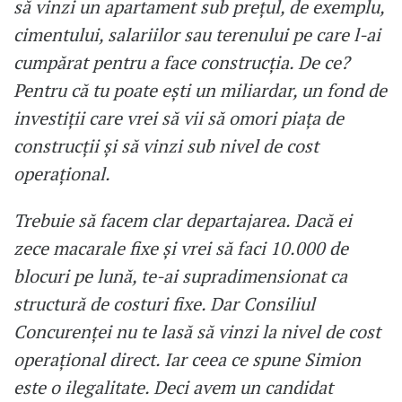
să vinzi un apartament sub prețul, de exemplu,
cimentului, salariilor sau terenului pe care l-ai
cumpărat pentru a face construcția. De ce?
Pentru că tu poate ești un miliardar, un fond de
investiții care vrei să vii să omori piața de
construcții și să vinzi sub nivel de cost
operațional.
Trebuie să facem clar departajarea. Dacă ei
zece macarale fixe și vrei să faci 10.000 de
blocuri pe lună, te-ai supradimensionat ca
structură de costuri fixe. Dar Consiliul
Concurenței nu te lasă să vinzi la nivel de cost
operațional direct. Iar ceea ce spune Simion
este o ilegalitate. Deci avem un candidat