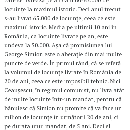
care se livrează pe an cam 60-65.000 de
locuințe la maximul istoric. Deci anul trecut
s-au livrat 65.000 de locuințe, ceea ce este
maximul istoric. Media pe ultimii 10 ani în
România, ca locuințe livrate pe an, este
undeva la 50.000. Așa că promisiunea lui
George Simion este o aberație din mai multe
puncte de verde. În primul rând, că se referă
la volumul de locuințe livrate în România de
20 de ani, ceea ce este imposibil tehnic. Nici
Ceaușescu, în regimul comunist, nu livra atât
de multe locuințe într-un mandat, pentru că
bănuiesc că Simion nu promite că va face un
milion de locuințe în următorii 20 de ani, ci
pe durata unui mandat, de 5 ani. Deci el