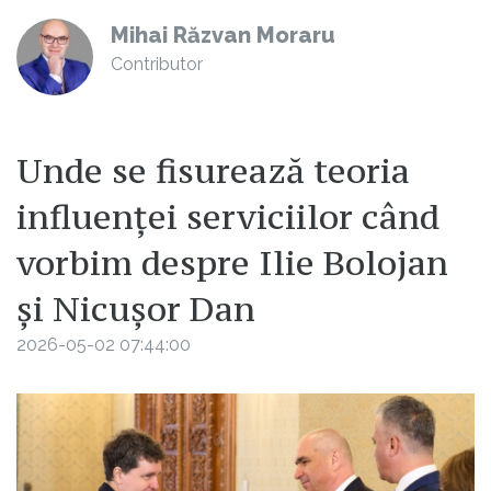
Mihai Răzvan Moraru
Contributor
Unde se fisurează teoria
influenței serviciilor când
vorbim despre Ilie Bolojan
și Nicușor Dan
2026-05-02 07:44:00