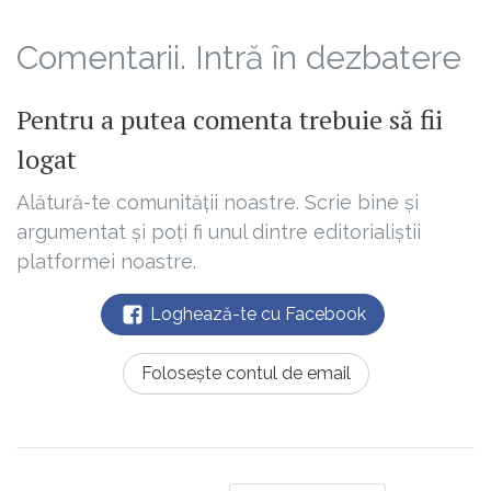
Comentarii. Intră în dezbatere
Pentru a putea comenta trebuie să fii
logat
Alătură-te comunității noastre. Scrie bine și
argumentat și poți fi unul dintre editorialiștii
platformei noastre.
Loghează-te cu Facebook
Folosește contul de email