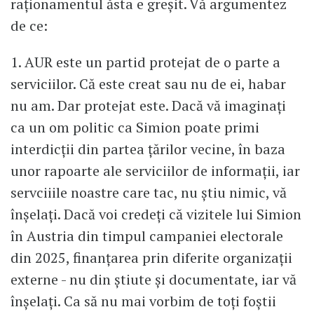
raționamentul ăsta e greșit. Vă argumentez
de ce:
1. AUR este un partid protejat de o parte a
serviciilor. Că este creat sau nu de ei, habar
nu am. Dar protejat este. Dacă vă imaginați
ca un om politic ca Simion poate primi
interdicții din partea țărilor vecine, în baza
unor rapoarte ale serviciilor de informații, iar
servciiile noastre care tac, nu știu nimic, vă
înșelați. Dacă voi credeți că vizitele lui Simion
în Austria din timpul campaniei electorale
din 2025, finanțarea prin diferite organizații
externe - nu din știute și documentate, iar vă
înșelați. Ca să nu mai vorbim de toți foștii