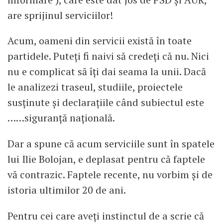
are sprijinul serviciilor!
Acum, oameni din servicii există în toate
partidele. Puteți fi naivi să credeți că nu. Nici
nu e complicat să îți dai seama la unii. Dacă
le analizezi traseul, studiile, proiectele
susținute și declarațiile când subiectul este
……siguranță națională.
Dar a spune că acum serviciile sunt în spatele
lui Ilie Bolojan, e deplasat pentru că faptele
vă contrazic. Faptele recente, nu vorbim și de
istoria ultimilor 20 de ani.
Pentru cei care aveți instinctul de a scrie că