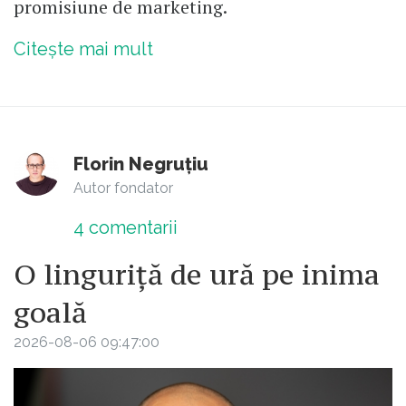
promisiune de marketing.
Citește mai mult
Florin Negruțiu
Autor fondator
4
comentarii
O linguriță de ură pe inima
goală
2026-08-06 09:47:00