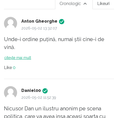
Cronologic
Likeuri
Anton Gheorghe
2026-05-02 13:32:07
Unde-i ordine puțină, numai știi cine-i de
vină.
citește mai mult
Like
0
Daniel00
2026-05-02 11:52:39
Nicusor Dan un ilustru anonim pe scena
politica, care va avea insa aceasi soarta cu