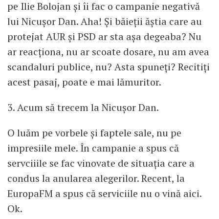
pe Ilie Bolojan și îi fac o campanie negativă
lui Nicușor Dan. Aha! Și băieții ăștia care au
protejat AUR și PSD ar sta așa degeaba? Nu
ar reacționa, nu ar scoate dosare, nu am avea
scandaluri publice, nu? Asta spuneți? Recitiți
acest pasaj, poate e mai lămuritor.
3. Acum să trecem la Nicușor Dan.
O luăm pe vorbele și faptele sale, nu pe
impresiile mele. În campanie a spus că
servciiile se fac vinovate de situația care a
condus la anularea alegerilor. Recent, la
EuropaFM a spus că serviciile nu o vină aici.
Ok.