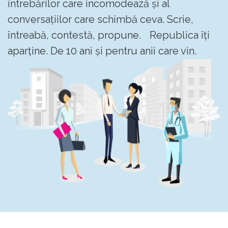
întrebărilor care incomodează și al
conversațiilor care schimbă ceva. Scrie,
întreabă, contestă, propune. Republica îți
aparține. De 10 ani și pentru anii care vin.