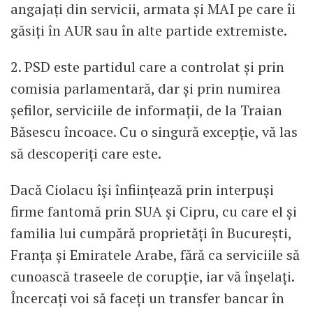
angajați din servicii, armata și MAI pe care îi
găsiți în AUR sau în alte partide extremiste.
2. PSD este partidul care a controlat și prin
comisia parlamentară, dar și prin numirea
șefilor, serviciile de informații, de la Traian
Băsescu încoace. Cu o singură excepție, vă las
să descoperiți care este.
Dacă Ciolacu își înființează prin interpuși
firme fantomă prin SUA și Cipru, cu care el și
familia lui cumpără proprietăți în București,
Franța și Emiratele Arabe, fără ca serviciile să
cunoască traseele de corupție, iar vă înșelați.
Încercați voi să faceți un transfer bancar în