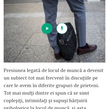
Presiunea legată de locul de muncă a devenit
un subiect tot mai frecvent în discuțiile pe
care le avem în diferite grupuri de prieteni.
Tot mai mulți dintre ei spun că se simt
copleșiți, intimidați și supuși hărțuirii
psihologice la locul de muncă, și asta