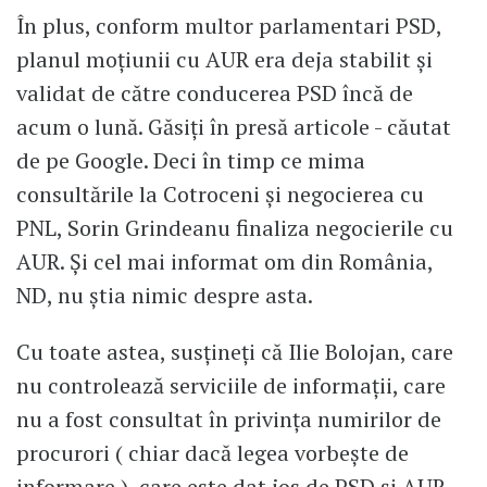
În plus, conform multor parlamentari PSD,
planul moțiunii cu AUR era deja stabilit și
validat de către conducerea PSD încă de
acum o lună. Găsiți în presă articole - căutat
de pe Google. Deci în timp ce mima
consultările la Cotroceni și negocierea cu
PNL, Sorin Grindeanu finaliza negocierile cu
AUR. Și cel mai informat om din România,
ND, nu știa nimic despre asta.
Cu toate astea, susțineți că Ilie Bolojan, care
nu controlează serviciile de informații, care
nu a fost consultat în privința numirilor de
procurori ( chiar dacă legea vorbește de
informare ), care este dat jos de PSD și AUR,