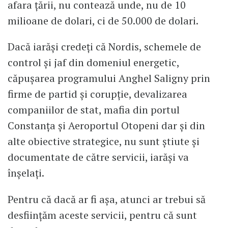
afara țării, nu contează unde, nu de 10
milioane de dolari, ci de 50.000 de dolari.
Dacă iarăși credeți că Nordis, schemele de
control și jaf din domeniul energetic,
căpușarea programului Anghel Saligny prin
firme de partid și corupție, devalizarea
companiilor de stat, mafia din portul
Constanța și Aeroportul Otopeni dar și din
alte obiective strategice, nu sunt știute și
documentate de către servicii, iarăși va
înșelați.
Pentru că dacă ar fi așa, atunci ar trebui să
desființăm aceste servicii, pentru că sunt