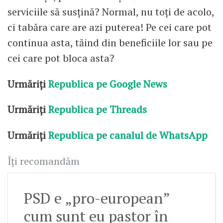
serviciile să susțină? Normal, nu toți de acolo,
ci tabăra care are azi puterea! Pe cei care pot
continua asta, tăind din beneficiile lor sau pe
cei care pot bloca asta?
Urmăriți
Republica pe Google News
Urmăriți
Republica pe Threads
Urmăriți
Republica pe canalul de WhatsApp
Îți recomandăm
PSD e „pro-european”
cum sunt eu pastor în