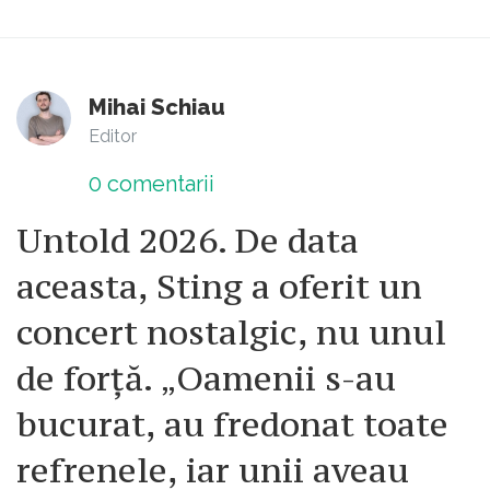
Mihai Schiau
Editor
0
comentarii
Untold 2026. De data
aceasta, Sting a oferit un
concert nostalgic, nu unul
de forță. „Oamenii s-au
bucurat, au fredonat toate
refrenele, iar unii aveau