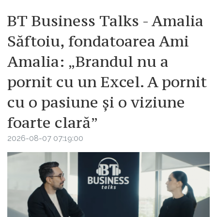
BT Business Talks - Amalia
Săftoiu, fondatoarea Ami
Amalia: „Brandul nu a
pornit cu un Excel. A pornit
cu o pasiune și o viziune
foarte clară”
2026-08-07 07:19:00