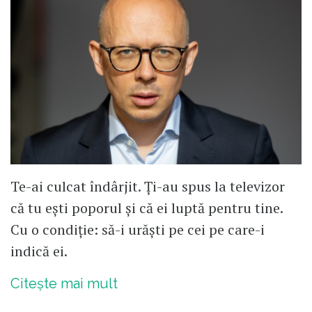
Te-ai culcat îndârjit. Ți-au spus la televizor
că tu ești poporul și că ei luptă pentru tine.
Cu o condiție: să-i urăști pe cei pe care-i
indică ei.
Citește mai mult