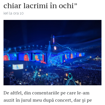
chiar lacrimi în ochi”
ieri la ora 10
De altfel, din comentariile pe care le-am
auzit în jurul meu după concert, dar și pe