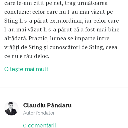
care le-am citit pe net, trag următoarea
concluzie: celor care nu l-au mai văzut pe
Sting li s-a părut extraordinar, iar celor care
l-au mai văzut li s-a părut că a fost mai bine
altădată. Practic, lumea se împarte între
vrăjiți de Sting și cunoscători de Sting, ceea
ce nu e rău deloc.
Citește mai mult
Claudiu Pândaru
Autor fondator
0
comentarii