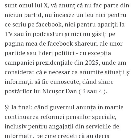
sunt omul lui X, vă anunț că nu fac parte din
niciun partid, nu încasez un leu nici pentru
ce scriu pe facebook, nici pentru apariții la
TV sau în podcasturi și nici nu găsiți pe
pagina mea de facebook shareuri ale unor
partide sau lideri politici - cu excepția
campaniei prezidențiale din 2025, unde am
considerat că e necesar ca anumite situații și
informații să fie cunoscute, dând share
postărilor lui Nicușor Dan ( 3 sau 4 ).
Și la final: când guvernul anunța în martie
continuarea reformei pensiilor speciale,
inclusiv pentru angajații din serviciile de
informații, pe cine credeți că au decis