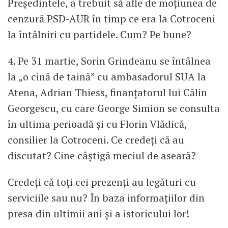
Președintele, a trebuit să afle de moțiunea de
cenzură PSD-AUR în timp ce era la Cotroceni
la întâlniri cu partidele. Cum? Pe bune?
4. Pe 31 martie, Sorin Grindeanu se întâlnea
la „o cină de taină” cu ambasadorul SUA la
Atena, Adrian Thiess, finanțatorul lui Călin
Georgescu, cu care George Simion se consulta
în ultima perioadă și cu Florin Vlădică,
consilier la Cotroceni. Ce credeți că au
discutat? Cine câștigă meciul de aseară?
Credeți că toți cei prezenți au legături cu
serviciile sau nu? În baza informațiilor din
presa din ultimii ani și a istoricului lor!