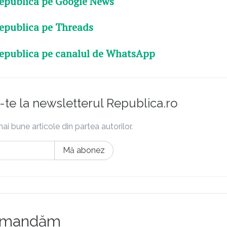
epublica pe Google News
epublica pe Threads
epublica pe canalul de WhatsApp
te la newsletterul Republica.ro
ai bune articole din partea autorilor.
Mă abonez
comandăm