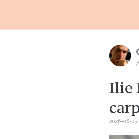
A
Ilie
car
2026-06-25 