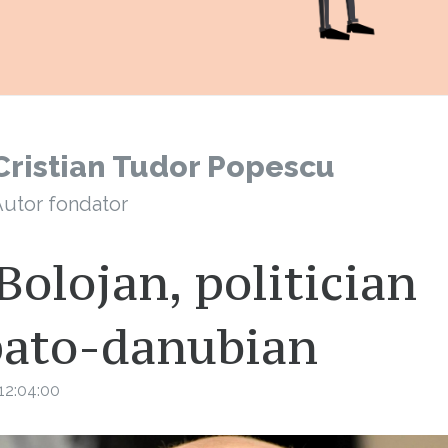
Cristian Tudor Popescu
utor fondator
 Bolojan, politician
pato-danubian
12:04:00