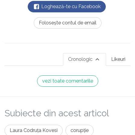
Loghează-te cu Facebook
Folosește contul de email
Cronologic
Likeuri
vezi toate comentariile
Subiecte din acest articol
Laura Codruța Kovesi
corupție