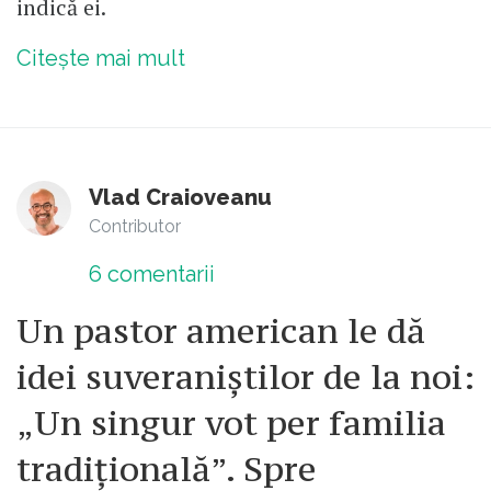
indică ei.
Citește mai mult
Vlad Craioveanu
Contributor
6
comentarii
Un pastor american le dă
idei suveraniștilor de la noi:
„Un singur vot per familia
tradițională”. Spre