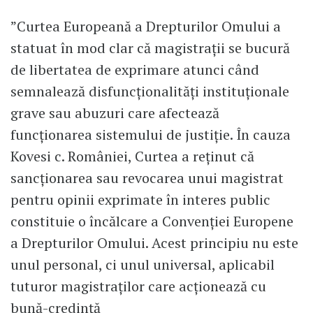
”Curtea Europeană a Drepturilor Omului a
statuat în mod clar că magistrații se bucură
de libertatea de exprimare atunci când
semnalează disfuncționalități instituționale
grave sau abuzuri care afectează
funcționarea sistemului de justiție. În cauza
Kovesi c. României, Curtea a reținut că
sancționarea sau revocarea unui magistrat
pentru opinii exprimate în interes public
constituie o încălcare a Convenției Europene
a Drepturilor Omului. Acest principiu nu este
unul personal, ci unul universal, aplicabil
tuturor magistraților care acționează cu
bună-credință