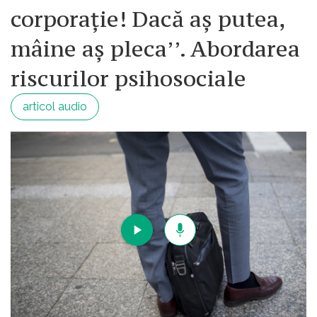
corporație! Dacă aș putea,
mâine aș pleca’’. Abordarea
riscurilor psihosociale
articol audio