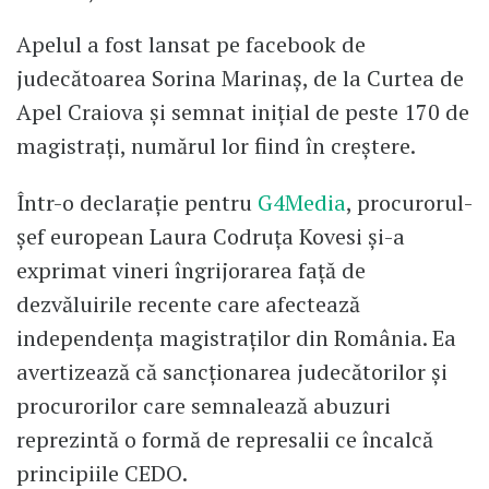
Apelul a fost lansat pe facebook de
judecătoarea Sorina Marinaș, de la Curtea de
Apel Craiova și semnat inițial de peste 170 de
magistrați, numărul lor fiind în creștere.
Într-o declarație pentru
G4Media
, procurorul-
șef european Laura Codruța Kovesi și-a
exprimat vineri îngrijorarea față de
dezvăluirile recente care afectează
independența magistraților din România. Ea
avertizează că sancționarea judecătorilor și
procurorilor care semnalează abuzuri
reprezintă o formă de represalii ce încalcă
principiile CEDO.