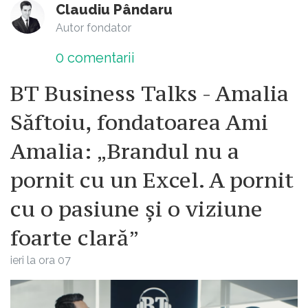
Claudiu Pândaru
Autor fondator
0
comentarii
BT Business Talks - Amalia
Săftoiu, fondatoarea Ami
Amalia: „Brandul nu a
pornit cu un Excel. A pornit
cu o pasiune și o viziune
foarte clară”
ieri la ora 07