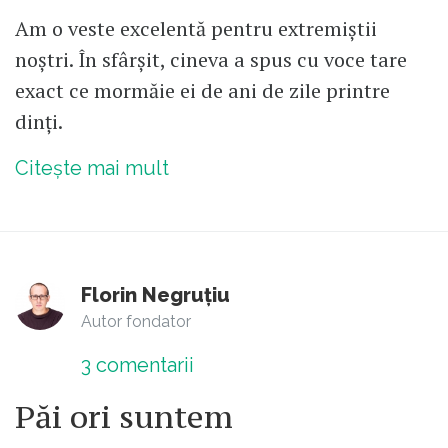
Am o veste excelentă pentru extremiștii
noștri. În sfârșit, cineva a spus cu voce tare
exact ce mormăie ei de ani de zile printre
dinți.
Citește mai mult
Florin Negruțiu
Autor fondator
3
comentarii
Păi ori suntem