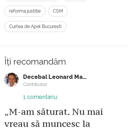
reforma justitie
CSM
Curtea de Apel București
Îți recomandăm
Decebal Leonard Marin
Contributor
1
comentariu
„M-am săturat. Nu mai
vreau să muncesc la