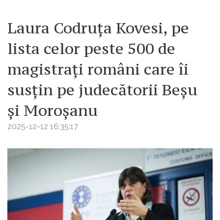
Laura Codruța Kovesi, pe
lista celor peste 500 de
magistrați români care îi
susțin pe judecătorii Beșu
și Moroșanu
2025-12-12 16:35:17