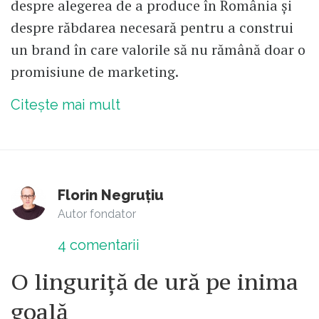
despre alegerea de a produce în România și
despre răbdarea necesară pentru a construi
un brand în care valorile să nu rămână doar o
promisiune de marketing.
Citește mai mult
Florin Negruțiu
Autor fondator
4
comentarii
O linguriță de ură pe inima
goală