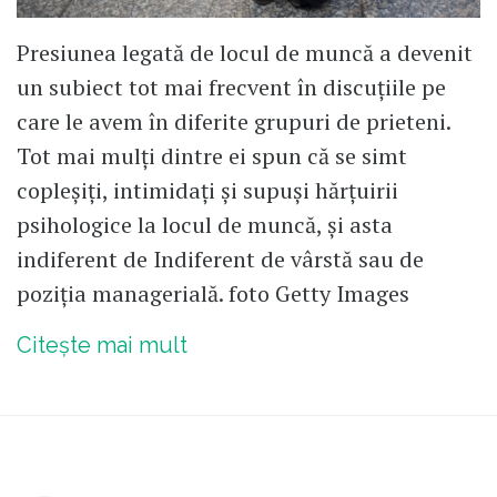
Presiunea legată de locul de muncă a devenit
un subiect tot mai frecvent în discuțiile pe
care le avem în diferite grupuri de prieteni.
Tot mai mulți dintre ei spun că se simt
copleșiți, intimidați și supuși hărțuirii
psihologice la locul de muncă, și asta
indiferent de Indiferent de vârstă sau de
poziția managerială. foto Getty Images
Citește mai mult