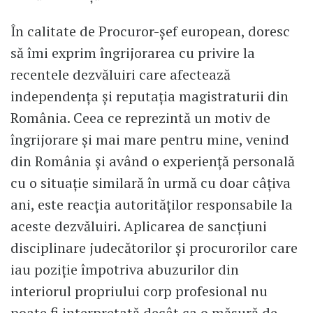
În calitate de Procuror-șef european, doresc
să îmi exprim îngrijorarea cu privire la
recentele dezvăluiri care afectează
independența și reputația magistraturii din
România. Ceea ce reprezintă un motiv de
îngrijorare și mai mare pentru mine, venind
din România și având o experiență personală
cu o situație similară în urmă cu doar câțiva
ani, este reacția autorităților responsabile la
aceste dezvăluiri. Aplicarea de sancțiuni
disciplinare judecătorilor și procurorilor care
iau poziție împotriva abuzurilor din
interiorul propriului corp profesional nu
poate fi interpretată decât ca o măsură de