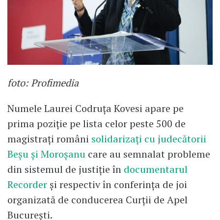
foto: Profimedia
Numele Laurei Codruța Kovesi apare pe
prima poziție pe lista celor peste 500 de
magistrați români
solidarizați cu judecătorii
Beșu și Moroșanu
care au semnalat probleme
din sistemul de justiție în
documentarul
Recorder
și respectiv în conferința de joi
organizată de conducerea Curții de Apel
București.