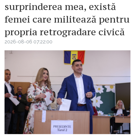
surprinderea mea, există
femei care militează pentru
propria retrogradare civică
2026-08-06 07:22:00