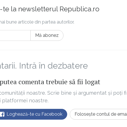
te la newsletterul Republica.ro
ai bune articole din partea autorilor.
Mă abonez
rii. Intră în dezbatere
putea comenta trebuie să fii logat
comunității noastre. Scrie bine și argumentat și poți fi
ii platformei noastre.
Loghează-te cu Facebook
Folosește contul de emai