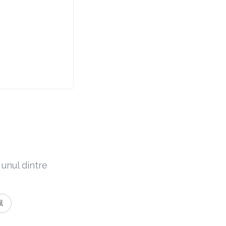
 unul dintre
l