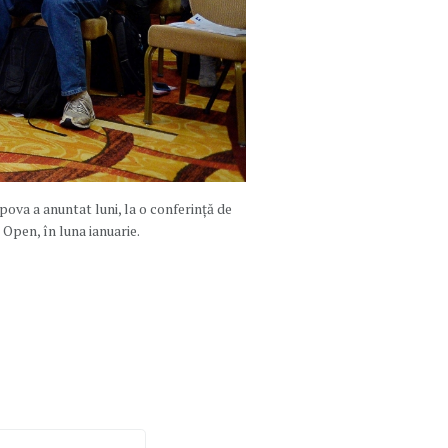
ova a anuntat luni, la o conferință de
Open, în luna ianuarie.