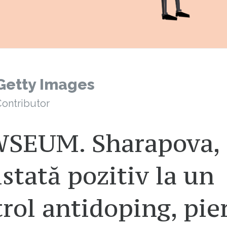
Getty Images
ontributor
SEUM. Sharapova,
stată pozitiv la un
rol antidoping, pie