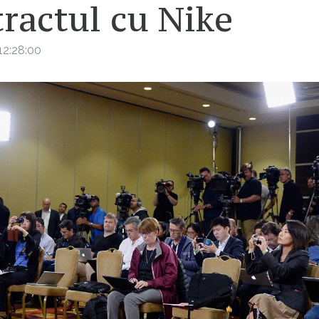
ractul cu Nike
12:28:00