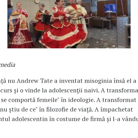
imedia
ță nu Andrew Tate a inventat misoginia însă el 
scurs și o vinde la adolescenții naivi. A transform
se comportă femeile" în ideologie. A transformat
 nu știu de ce" în filozofie de viață. A împachetat
tul adolescentin în costume de firmă și l-a vând