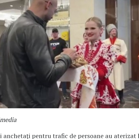
imedia
i anchetați pentru trafic de persoane au aterizat 