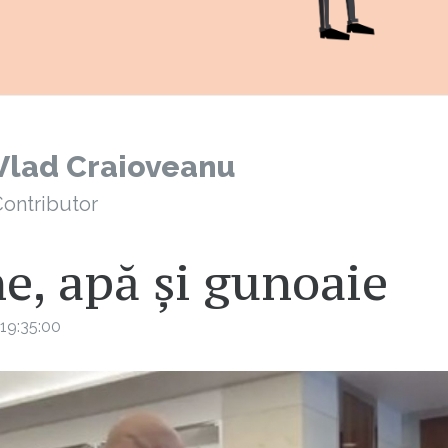
Vlad Craioveanu
ontributor
e, apă și gunoaie
19:35:00