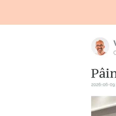
C
Pâin
2026-06-09 