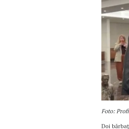
Foto: Prof
Doi bărbaț