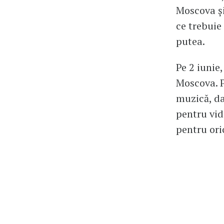
Moscova și
ce trebuie 
putea.
Pe 2 iunie
Moscova. P
muzică, dan
pentru vid
pentru ori