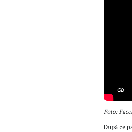
Foto: Face
După ce pa