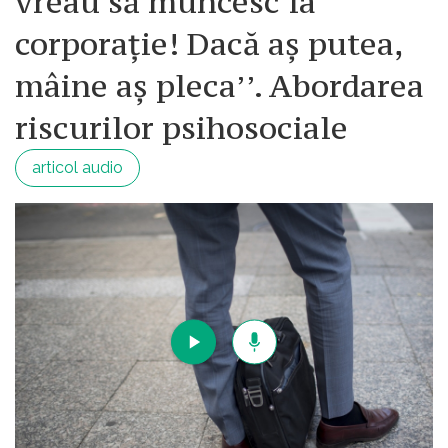
vreau să muncesc la
corporație! Dacă aș putea,
mâine aș pleca’’. Abordarea
riscurilor psihosociale
articol audio