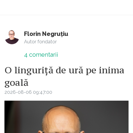
Florin Negruțiu
Autor fondator
4
comentarii
O linguriță de ură pe inima
goală
2026-08-06 09:47:00