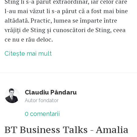
Sting li s-a părut extraordinar, iar celor care
l-au mai văzut li s-a părut că a fost mai bine
altădată. Practic, lumea se împarte între
vrăjiți de Sting și cunoscători de Sting, ceea
ce nu e rău deloc.
Citește mai mult
Claudiu Pândaru
Autor fondator
0
comentarii
BT Business Talks - Amalia