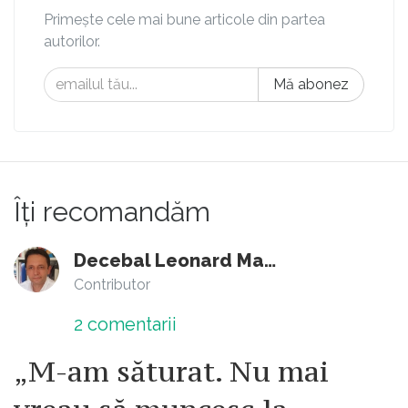
Primește cele mai bune articole din partea
autorilor.
Mă abonez
Îți recomandăm
Decebal Leonard Marin
Contributor
2
comentarii
„M-am săturat. Nu mai