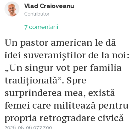
Vlad Craioveanu
Contributor
7
comentarii
Un pastor american le dă
idei suveraniștilor de la noi:
„Un singur vot per familia
tradițională”. Spre
surprinderea mea, există
femei care militează pentru
propria retrogradare civică
2026-08-06 07:22:00