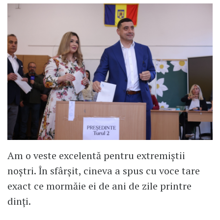
Am o veste excelentă pentru extremiștii
noștri. În sfârșit, cineva a spus cu voce tare
exact ce mormăie ei de ani de zile printre
dinți.