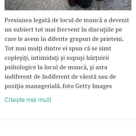
Presiunea legată de locul de muncă a devenit
un subiect tot mai frecvent în discuțiile pe
care le avem în diferite grupuri de prieteni.
Tot mai mulți dintre ei spun că se simt
copleșiți, intimidați și supuși hărțuirii
psihologice la locul de muncă, și asta
indiferent de Indiferent de vârstă sau de
poziția managerială. foto Getty Images
Citește mai mult