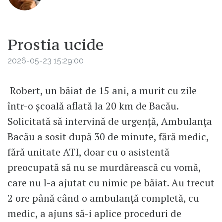
Prostia ucide
2026-05-23 15:29:00
Robert, un băiat de 15 ani, a murit cu zile
într-o școală aflată la 20 km de Bacău.
Solicitată să intervină de urgență, Ambulanța
Bacău a sosit după 30 de minute, fără medic,
fără unitate ATI, doar cu o asistentă
preocupată să nu se murdărească cu vomă,
care nu l-a ajutat cu nimic pe băiat. Au trecut
2 ore până când o ambulanță completă, cu
medic, a ajuns să-i aplice proceduri de