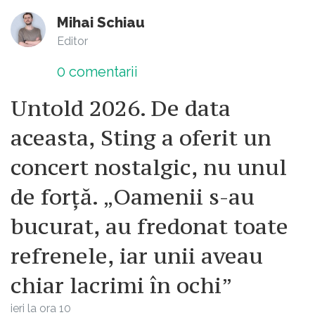
Mihai Schiau
Editor
0
comentarii
Untold 2026. De data
aceasta, Sting a oferit un
concert nostalgic, nu unul
de forță. „Oamenii s-au
bucurat, au fredonat toate
refrenele, iar unii aveau
chiar lacrimi în ochi”
ieri la ora 10