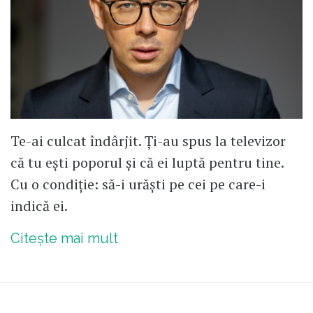
Te-ai culcat îndârjit. Ți-au spus la televizor
că tu ești poporul și că ei luptă pentru tine.
Cu o condiție: să-i urăști pe cei pe care-i
indică ei.
Citește mai mult