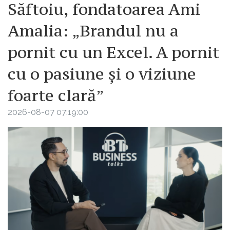
Săftoiu, fondatoarea Ami
Amalia: „Brandul nu a
pornit cu un Excel. A pornit
cu o pasiune și o viziune
foarte clară”
2026-08-07 07:19:00