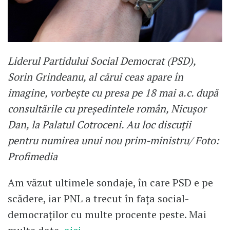
Liderul Partidului Social Democrat (PSD),
Sorin Grindeanu, al cărui ceas apare în
imagine, vorbește cu presa pe 18 mai a.c. după
consultările cu președintele român, Nicușor
Dan, la Palatul Cotroceni. Au loc discuții
pentru numirea unui nou prim-ministru/ Foto:
Profimedia
Am văzut ultimele sondaje, în care PSD e pe
scădere, iar PNL a trecut în fața social-
democraților cu multe procente peste. Mai