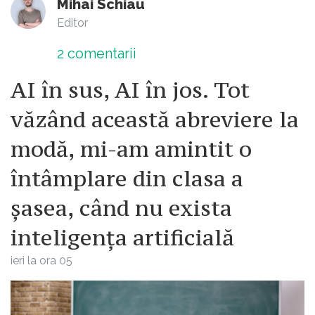
Mihai Schiau
Editor
2
comentarii
AI în sus, AI în jos. Tot
văzând această abreviere la
modă, mi-am amintit o
întâmplare din clasa a
șasea, când nu exista
inteligența artificială
ieri la ora 05