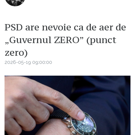
PSD are nevoie ca de aer de
„Guvernul ZERO” (punct
zero)
2026-05-19 09:00:00