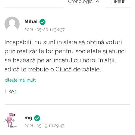
Cronologic
Likeuri
Mihai
2026-05-20 11:38:37
Incapabilii nu sunt in stare să obțină voturi
prin realizările lor pentru societate și atunci
se bazează pe aruncatul cu noroi în alții,
adică le trebuie o Ciucă de bătaie.
citește mai mult
Like
1
mg
2026-05-19 16:29:47