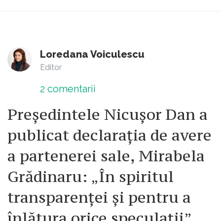
Loredana Voiculescu
Editor
2
comentarii
Președintele Nicușor Dan a
publicat declarația de avere
a partenerei sale, Mirabela
Grădinaru: „În spiritul
transparenței și pentru a
înlătura orice speculații”.