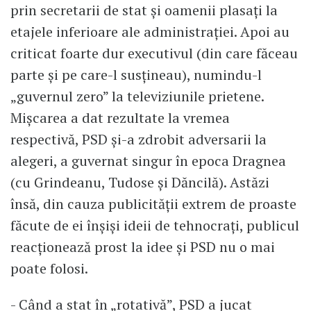
prin secretarii de stat și oamenii plasați la
etajele inferioare ale administrației. Apoi au
criticat foarte dur executivul (din care făceau
parte și pe care-l susțineau), numindu-l
„guvernul zero” la televiziunile prietene.
Mișcarea a dat rezultate la vremea
respectivă, PSD și-a zdrobit adversarii la
alegeri, a guvernat singur în epoca Dragnea
(cu Grindeanu, Tudose și Dăncilă). Astăzi
însă, din cauza publicității extrem de proaste
făcute de ei înșiși ideii de tehnocrați, publicul
reacționează prost la idee și PSD nu o mai
poate folosi.
- Când a stat în „rotativă”, PSD a jucat