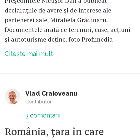
Președintele Nicușor Dan a publicat
declarațiile de avere și de interese ale
partenerei sale, Mirabela Grădinaru.
Documentele arată ce terenuri, case, acțiuni
și autoturisme deține. foto Profimedia
Citește mai mult
Vlad Craioveanu
Contributor
3
comentarii
România, țara în care