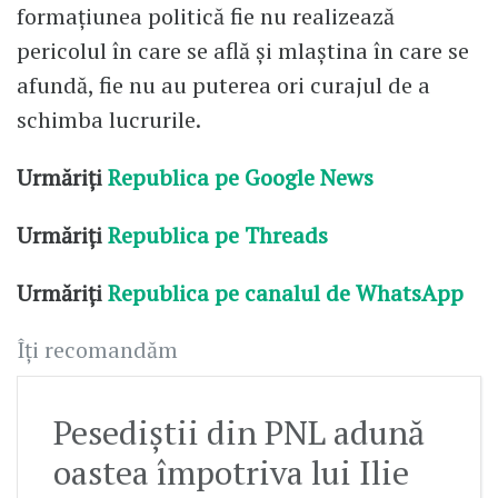
formațiunea politică fie nu realizează
pericolul în care se află și mlaștina în care se
afundă, fie nu au puterea ori curajul de a
schimba lucrurile.
Urmăriți
Republica pe Google News
Urmăriți
Republica pe Threads
Urmăriți
Republica pe canalul de WhatsApp
Îți recomandăm
Pesediștii din PNL adună
oastea împotriva lui Ilie