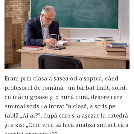
Eram prin clasa a șasea ori a șaptea, când
profesorul de română - un bărbat înalt, solid,
cu mâini groase și o mină dură, despre care
am mai scris - a intrat în clasă, a scris pe
tablă „Ai ai?”, după care s-a așezat la catedră
și a zis: „Cine vrea să facă analiza sintactică a
acestei propoziții?”.