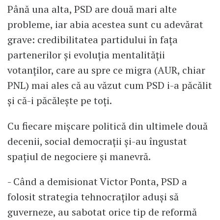
Până una alta, PSD are două mari alte
probleme, iar abia acestea sunt cu adevărat
grave: credibilitatea partidului în fața
partenerilor și evoluția mentalității
votanților, care au spre ce migra (AUR, chiar
PNL) mai ales că au văzut cum PSD i-a păcălit
și că-i păcălește pe toți.
Cu fiecare mișcare politică din ultimele două
decenii, social democrații și-au îngustat
spațiul de negociere și manevră.
- Când a demisionat Victor Ponta, PSD a
folosit strategia tehnocraților aduși să
guverneze, au sabotat orice tip de reformă