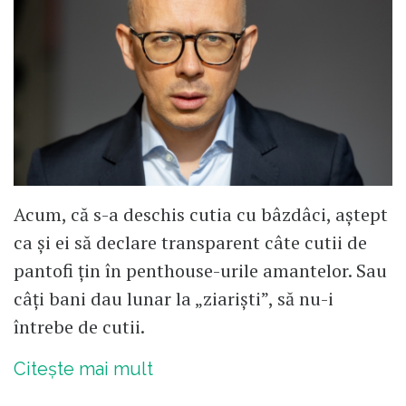
Acum, că s-a deschis cutia cu bâzdâci, aștept
ca și ei să declare transparent câte cutii de
pantofi țin în penthouse-urile amantelor. Sau
câți bani dau lunar la „ziariști”, să nu-i
întrebe de cutii.
Citește mai mult