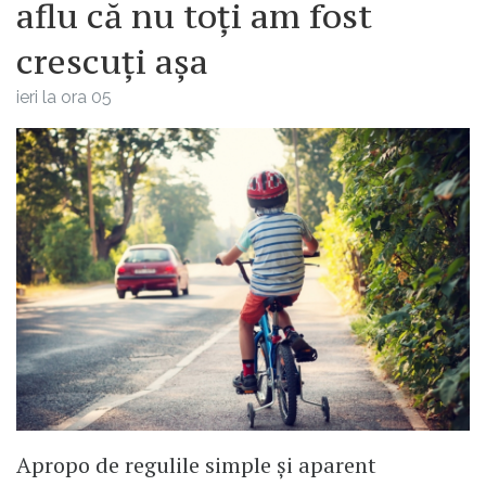
aflu că nu toți am fost
crescuți așa
ieri la ora 05
Apropo de regulile simple și aparent