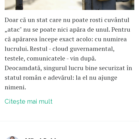
Doar că un stat care nu poate rosti cuvântul
„atac" nu se poate nici apăra de unul. Pentru
că apărarea începe exact acolo: cu numirea
lucrului. Restul - cloud guvernamental,
testele, comunicatele - vin după.
Deocamdată, singurul lucru bine securizat în
statul român e adevărul: la el nu ajunge
nimeni.
Citește mai mult