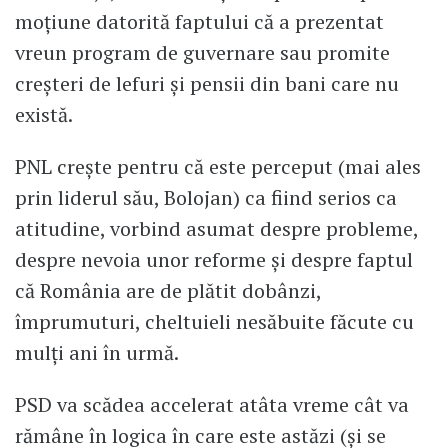
moțiune datorită faptului că a prezentat
vreun program de guvernare sau promite
creșteri de lefuri și pensii din bani care nu
există.
PNL crește pentru că este perceput (mai ales
prin liderul său, Bolojan) ca fiind serios ca
atitudine, vorbind asumat despre probleme,
despre nevoia unor reforme și despre faptul
că România are de plătit dobânzi,
împrumuturi, cheltuieli nesăbuite făcute cu
mulți ani în urmă.
PSD va scădea accelerat atâta vreme cât va
rămâne în logica în care este astăzi (și se