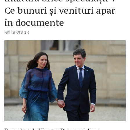
Ce bunuri și venituri apar
în documente
ieri la ora 13