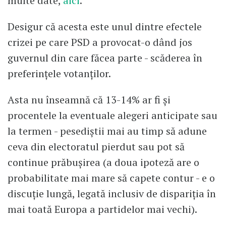
multe date,
aici
.
Desigur că acesta este unul dintre efectele
crizei pe care PSD a provocat-o dând jos
guvernul din care făcea parte - scăderea în
preferințele votanților.
Asta nu înseamnă că 13-14% ar fi și
procentele la eventuale alegeri anticipate sau
la termen - pesediștii mai au timp să adune
ceva din electoratul pierdut sau pot să
continue prăbușirea (a doua ipoteză are o
probabilitate mai mare să capete contur - e o
discuție lungă, legată inclusiv de dispariția în
mai toată Europa a partidelor mai vechi).