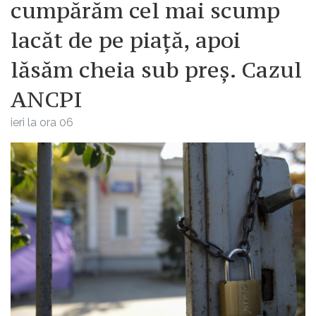
cumpărăm cel mai scump
lacăt de pe piață, apoi
lăsăm cheia sub preș. Cazul
ANCPI
ieri la ora 06