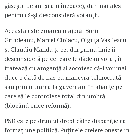
găsește de ani și ani încoace), dar mai ales
pentru că-și desconsideră votanții.
Aceasta este eroarea majoră- Sorin
Grindeanu, Marcel Ciolacu, Olguța Vasilescu
și Claudiu Manda și cei din prima linie îi
desconsideră pe cei care le dădeau votul, îi
tratează cu aroganță și socotesc că-i vor mai
duce o dată de nas cu manevra tehnocrată
sau prin intrarea la guvernare în alianțe pe
care să le controleze total din umbră
(blocând orice reformă).
PSD este pe drumul drept către dispariție ca
formațiune politică. Puținele creiere oneste in