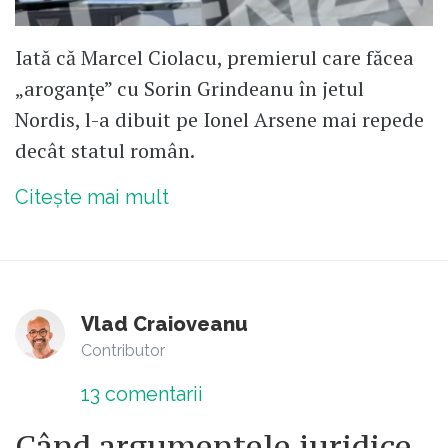
Iată că Marcel Ciolacu, premierul care făcea
„aroganțe” cu Sorin Grindeanu în jetul
Nordis, l-a dibuit pe Ionel Arsene mai repede
decât statul român.
Citește mai mult
Vlad Craioveanu
Contributor
13
comentarii
Când argumentele juridice