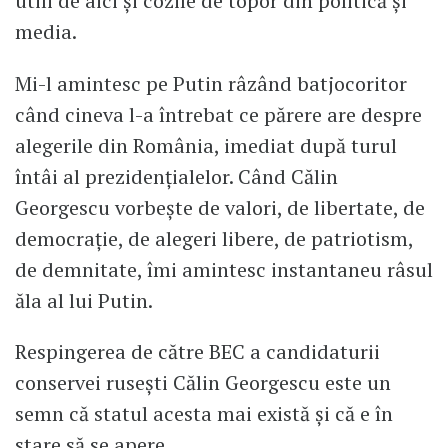
utili de aici și cozile de topor din politică și
media.
Mi-l amintesc pe Putin râzând batjocoritor
când cineva l-a întrebat ce părere are despre
alegerile din România, imediat după turul
întâi al prezidențialelor. Când Călin
Georgescu vorbește de valori, de libertate, de
democrație, de alegeri libere, de patriotism,
de demnitate, îmi amintesc instantaneu râsul
ăla al lui Putin.
Respingerea de către BEC a candidaturii
conservei rusești Călin Georgescu este un
semn că statul acesta mai există și că e în
stare să se apere.