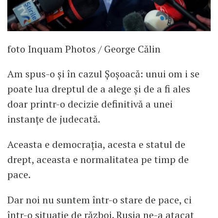
foto Inquam Photos / George Călin
Am spus-o și în cazul Șoșoacă: unui om i se
poate lua dreptul de a alege și de a fi ales
doar printr-o decizie definitivă a unei
instanțe de judecată.
Aceasta e democrația, acesta e statul de
drept, aceasta e normalitatea pe timp de
pace.
Dar noi nu suntem într-o stare de pace, ci
într-o situație de război. Rusia ne-a atacat