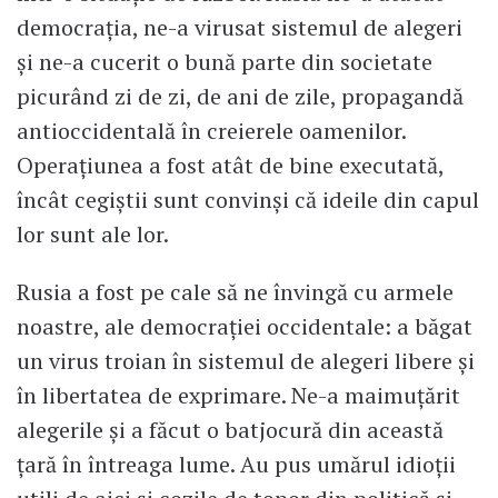
democrația, ne-a virusat sistemul de alegeri
și ne-a cucerit o bună parte din societate
picurând zi de zi, de ani de zile, propagandă
antioccidentală în creierele oamenilor.
Operațiunea a fost atât de bine executată,
încât cegiștii sunt convinși că ideile din capul
lor sunt ale lor.
Rusia a fost pe cale să ne învingă cu armele
noastre, ale democrației occidentale: a băgat
un virus troian în sistemul de alegeri libere și
în libertatea de exprimare. Ne-a maimuțărit
alegerile și a făcut o batjocură din această
țară în întreaga lume. Au pus umărul idioții