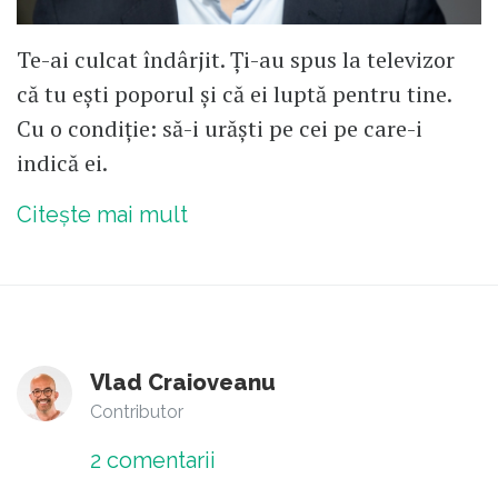
Te-ai culcat îndârjit. Ți-au spus la televizor
că tu ești poporul și că ei luptă pentru tine.
Cu o condiție: să-i urăști pe cei pe care-i
indică ei.
Citește mai mult
Vlad Craioveanu
Contributor
2
comentarii