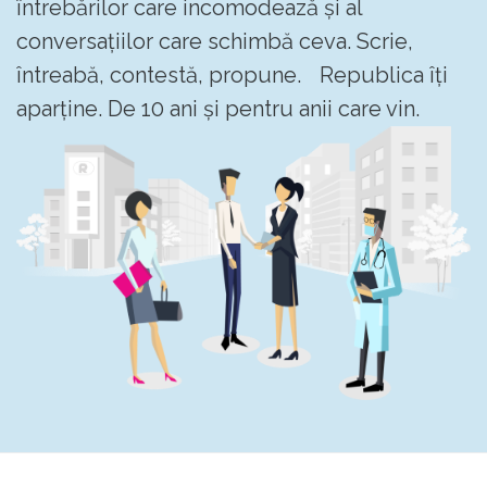
întrebărilor care incomodează și al
conversațiilor care schimbă ceva. Scrie,
întreabă, contestă, propune. Republica îți
aparține. De 10 ani și pentru anii care vin.