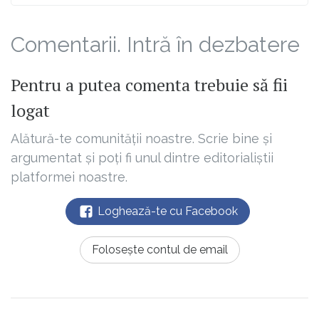
Comentarii. Intră în dezbatere
Pentru a putea comenta trebuie să fii
logat
Alătură-te comunității noastre. Scrie bine și
argumentat și poți fi unul dintre editorialiștii
platformei noastre.
Loghează-te cu Facebook
Folosește contul de email