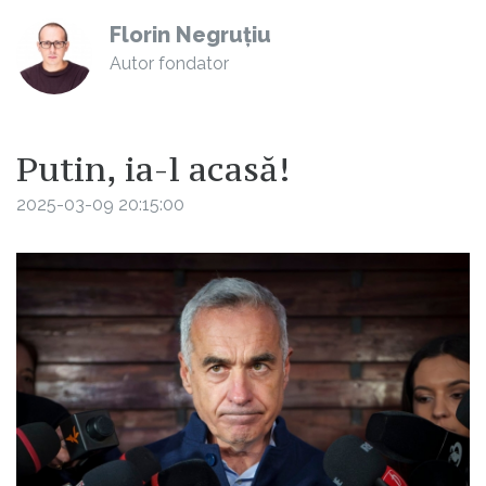
Florin Negruțiu
Autor fondator
Putin, ia-l acasă!
2025-03-09 20:15:00