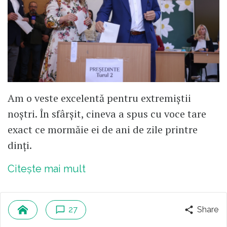
Am o veste excelentă pentru extremiștii
noștri. În sfârșit, cineva a spus cu voce tare
exact ce mormăie ei de ani de zile printre
dinți.
Citește mai mult
27
Share