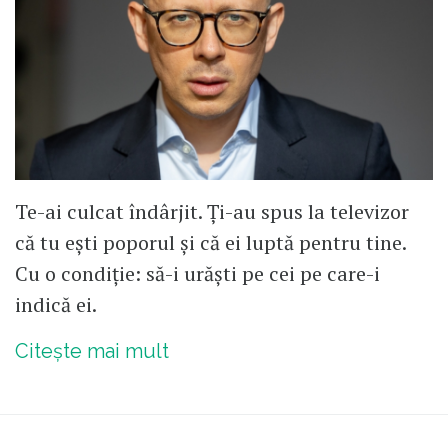
Te-ai culcat îndârjit. Ți-au spus la televizor
că tu ești poporul și că ei luptă pentru tine.
Cu o condiție: să-i urăști pe cei pe care-i
indică ei.
Citește mai mult