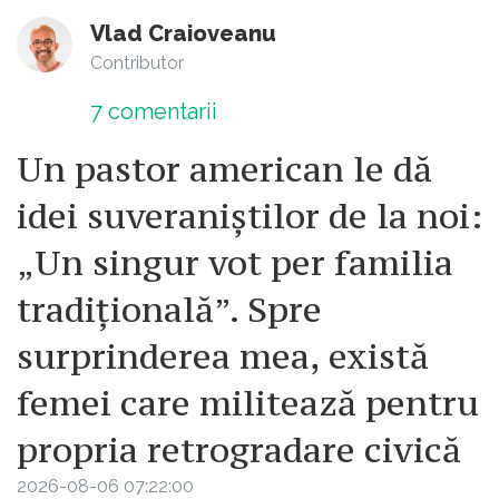
Vlad Craioveanu
Contributor
7
comentarii
Un pastor american le dă
idei suveraniștilor de la noi:
„Un singur vot per familia
tradițională”. Spre
surprinderea mea, există
femei care militează pentru
propria retrogradare civică
2026-08-06 07:22:00