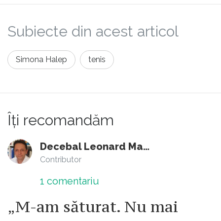
Subiecte din acest articol
Simona Halep
tenis
Îți recomandăm
Decebal Leonard Marin
Contributor
1
comentariu
„M-am săturat. Nu mai