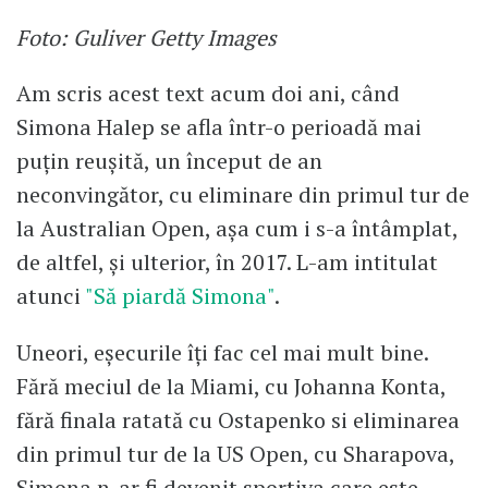
Foto: Guliver Getty Images
Am scris acest text acum doi ani, când
Simona Halep se afla într-o perioadă mai
puțin reușită, un început de an
neconvingător, cu eliminare din primul tur de
la Australian Open, așa cum i s-a întâmplat,
de altfel, și ulterior, în 2017. L-am intitulat
atunci
"Să piardă Simona"
.
Uneori, eșecurile îți fac cel mai mult bine.
Fără meciul de la Miami, cu Johanna Konta,
fără finala ratată cu Ostapenko si eliminarea
din primul tur de la US Open, cu Sharapova,
Simona n-ar fi devenit sportiva care este