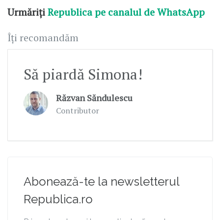
Urmăriți
Republica pe canalul de WhatsApp
Îți recomandăm
Să piardă Simona!
Răzvan Săndulescu
Contributor
Abonează-te la newsletterul
Republica.ro