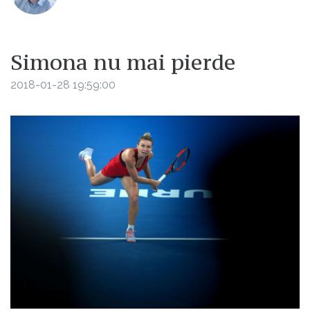
Simona nu mai pierde
2018-01-28 19:59:00