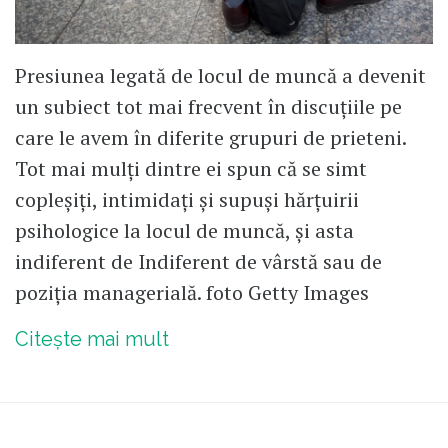
Presiunea legată de locul de muncă a devenit
un subiect tot mai frecvent în discuțiile pe
care le avem în diferite grupuri de prieteni.
Tot mai mulți dintre ei spun că se simt
copleșiți, intimidați și supuși hărțuirii
psihologice la locul de muncă, și asta
indiferent de Indiferent de vârstă sau de
poziția managerială. foto Getty Images
Citește mai mult