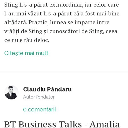
Sting li s-a părut extraordinar, iar celor care
l-au mai văzut li s-a părut că a fost mai bine
altădată. Practic, lumea se împarte între
vrăjiți de Sting și cunoscători de Sting, ceea
ce nu e rău deloc.
Citește mai mult
Claudiu Pândaru
Autor fondator
0
comentarii
BT Business Talks - Amalia