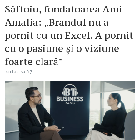
Săftoiu, fondatoarea Ami
Amalia: „Brandul nu a
pornit cu un Excel. A pornit
cu o pasiune și o viziune
foarte clară”
ieri la ora 07