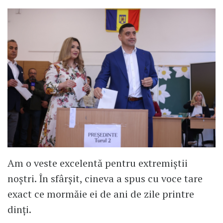
Am o veste excelentă pentru extremiștii
noștri. În sfârșit, cineva a spus cu voce tare
exact ce mormăie ei de ani de zile printre
dinți.