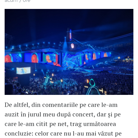
acum 7 ore
De altfel, din comentariile pe care le-am
auzit în jurul meu după concert, dar și pe
care le-am citit pe net, trag următoarea
concluzie: celor care nu l-au mai văzut pe