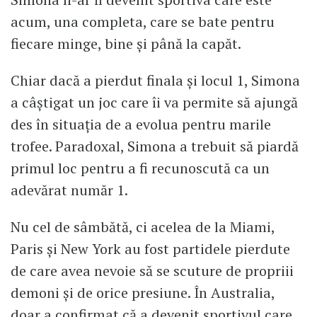
acum, una completa, care se bate pentru
fiecare minge, bine și până la capăt.
Chiar dacă a pierdut finala și locul 1, Simona
a câștigat un joc care îi va permite să ajungă
des în situația de a evolua pentru marile
trofee. Paradoxal, Simona a trebuit să piardă
primul loc pentru a fi recunoscută ca un
adevărat număr 1.
Nu cel de sâmbătă, ci acelea de la Miami,
Paris și New York au fost partidele pierdute
de care avea nevoie să se scuture de propriii
demoni și de orice presiune. În Australia,
doar a confirmat că a devenit sportivul care