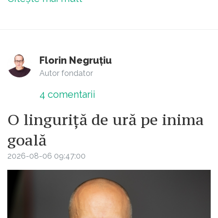
Florin Negruțiu
Autor fondator
4
comentarii
O linguriță de ură pe inima
goală
2026-08-06 09:47:00