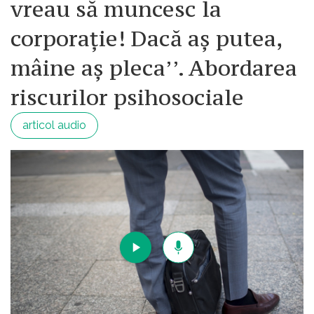
vreau să muncesc la
corporație! Dacă aș putea,
mâine aș pleca’’. Abordarea
riscurilor psihosociale
articol audio