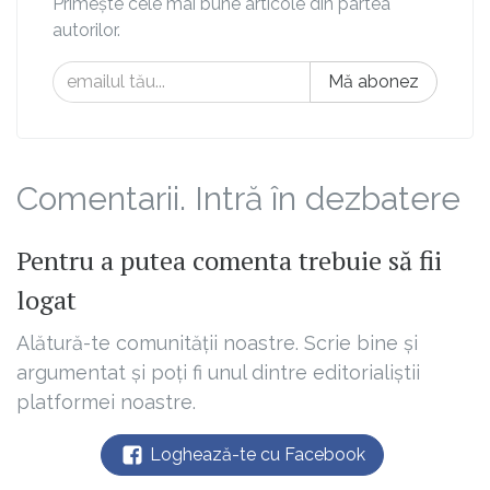
Primește cele mai bune articole din partea
autorilor.
Mă abonez
Comentarii. Intră în dezbatere
Pentru a putea comenta trebuie să fii
logat
Alătură-te comunității noastre. Scrie bine și
argumentat și poți fi unul dintre editorialiștii
platformei noastre.
Loghează-te cu Facebook