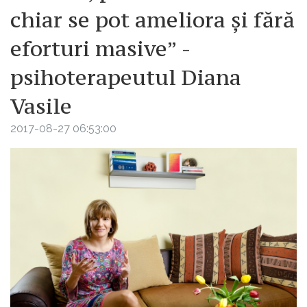
chiar se pot ameliora și fără
eforturi masive” -
psihoterapeutul Diana
Vasile
2017-08-27 06:53:00