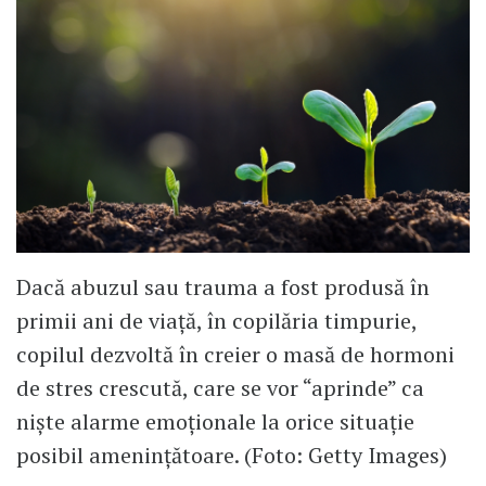
Dacă abuzul sau trauma a fost produsă în
primii ani de viață, în copilăria timpurie,
copilul dezvoltă în creier o masă de hormoni
de stres crescută, care se vor “aprinde” ca
niște alarme emoționale la orice situație
posibil amenințătoare. (Foto: Getty Images)