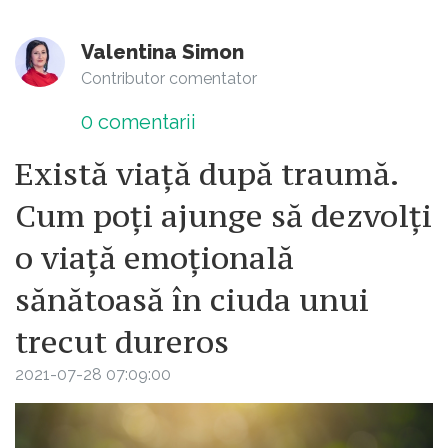
Valentina Simon
Contributor comentator
0
comentarii
Există viață după traumă.
Cum poți ajunge să dezvolți
o viață emoțională
sănătoasă în ciuda unui
trecut dureros
2021-07-28 07:09:00