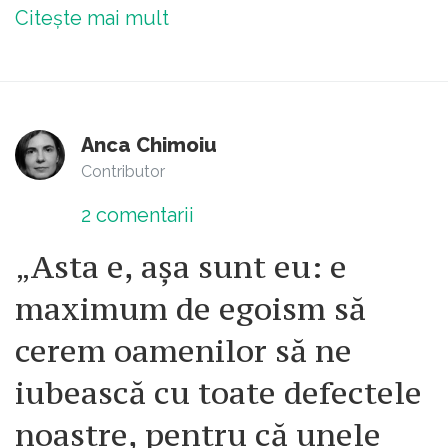
Citește mai mult
Anca Chimoiu
Contributor
2
comentarii
„Asta e, așa sunt eu: e
maximum de egoism să
cerem oamenilor să ne
iubească cu toate defectele
noastre, pentru că unele