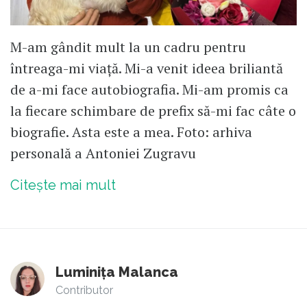
M-am gândit mult la un cadru pentru
întreaga-mi viață. Mi-a venit ideea briliantă
de a-mi face autobiografia. Mi-am promis ca
la fiecare schimbare de prefix să-mi fac câte o
biografie. Asta este a mea. Foto: arhiva
personală a Antoniei Zugravu
Citește mai mult
Luminița Malanca
Contributor