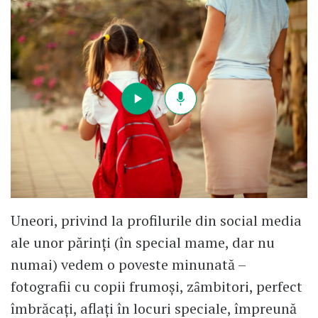
Uneori, privind la profilurile din social media
ale unor părinţi (în special mame, dar nu
numai) vedem o poveste minunată –
fotografii cu copii frumoşi, zȃmbitori, perfect
îmbrăcați, aflaţi în locuri speciale, împreună