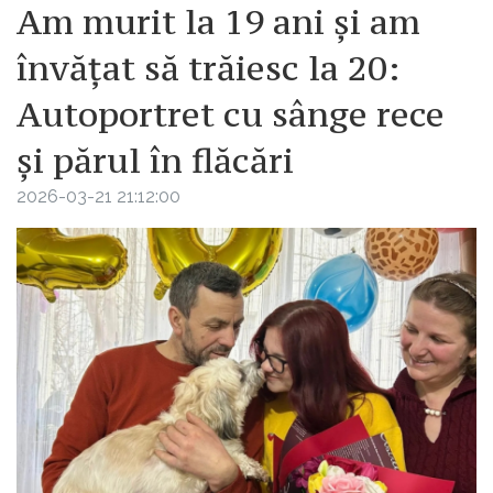
Am murit la 19 ani și am
învățat să trăiesc la 20:
Autoportret cu sânge rece
și părul în flăcări
2026-03-21 21:12:00