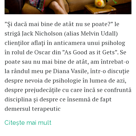
”Și dacă mai bine de atât nu se poate?” le
strigă Jack Nicholson (alias Melvin Udall)
clienților aflați în anticamera unui psiholog
în rolul de Oscar din ”As Good as it Gets”. Se
poate sau nu mai bine de atât, am întrebat-o
la rândul meu pe Diana Vasile, într-o discuție
despre nevoia de psihologie în lumea de azi,
despre prejudecățile cu care încă se confruntă
disciplina și despre ce însemnă de fapt
demersul terapeutic
Citește mai mult