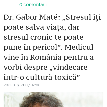
0
comentarii
Dr. Gabor Maté: „Stresul îți
poate salva viața, dar
stresul cronic te poate
pune în pericol”. Medicul
vine în România pentru a
vorbi despre „vindecare
într-o cultură toxică”
2022-09-21 07:02:00