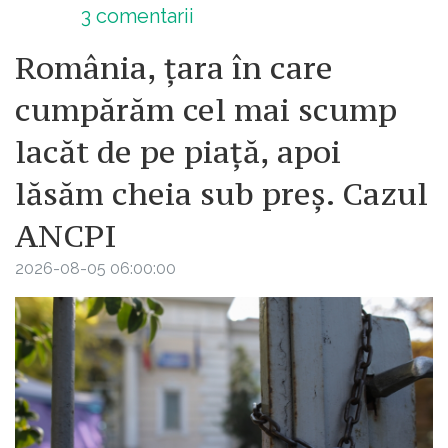
3
comentarii
România, țara în care
cumpărăm cel mai scump
lacăt de pe piață, apoi
lăsăm cheia sub preș. Cazul
ANCPI
2026-08-05 06:00:00