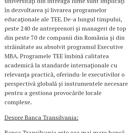
universități din întreaga lume sunt implicați
în dezvoltarea și livrarea programelor
educaționale ale TEE. De-a lungul timpului,
peste 240 de antreprenori și manageri de top
din peste 70 de companii din România și din
străinătate au absolvit programul Executive
MBA. Programele TEE îmbină calitatea
academică la standarde internaționale cu
relevanța practică, oferindu-le executivilor o
perspectivă globală și instrumentele necesare
pentru a gestiona provocările locale
complexe.
Despre Banca Transilvania:
Banca Transilvania este cea mai mare bancă