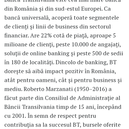
din România și din sud-estul Europei. Ca
bancă universală, acoperă toate segmentele
de clienți și linii de business din sectorul
financiar. Are 22% cotă de piață, aproape 5
milioane de clienți, peste 10.000 de angajați,
soluții de online banking și peste 500 de sedii
în 180 de localități. Dincolo de banking, BT
dorește să aibă impact pozitiv în România,
atât pentru oameni, cât și pentru business și
mediu. Roberto Marzanati (1950–2016) a
făcut parte din Consiliul de Administrație al
Băncii Transilvania timp de 15 ani, începând
cu 2001. În semn de respect pentru
contribuția sa la succesul BT, bursele oferite