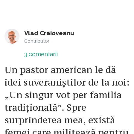
Vlad Craioveanu
Contributor
3
comentarii
Un pastor american le dă
idei suveraniștilor de la noi:
„Un singur vot per familia
tradițională”. Spre
surprinderea mea, există
femei care militează pentru