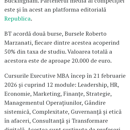
Buckingham. Partenerul media al competiției
este și în acest an platforma editorială
Republica
.
BT acordă două burse, Bursele Roberto
Marzanati, fiecare dintre acestea acoperind
50% din taxa de studiu. Valoarea totală a
acestora este de aproape 20.000 de euro.
Cursurile Executive MBA încep în 21 februarie
2026 și cuprind 12 module: Leadership, HR,
Economie, Marketing, Finanțe, Strategie,
Managementul Operațiunilor, Gândire
sistemică, Complexitate, Guvernanță și etică
în afaceri, Consultanță și Transformare
digitală. Acestea sunt susținute de profesori