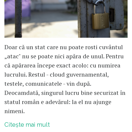
Doar că un stat care nu poate rosti cuvântul
„atac" nu se poate nici apăra de unul. Pentru
că apărarea începe exact acolo: cu numirea
lucrului. Restul - cloud guvernamental,
testele, comunicatele - vin după.
Deocamdată, singurul lucru bine securizat în
statul român e adevărul: la el nu ajunge
nimeni.
Citește mai mult