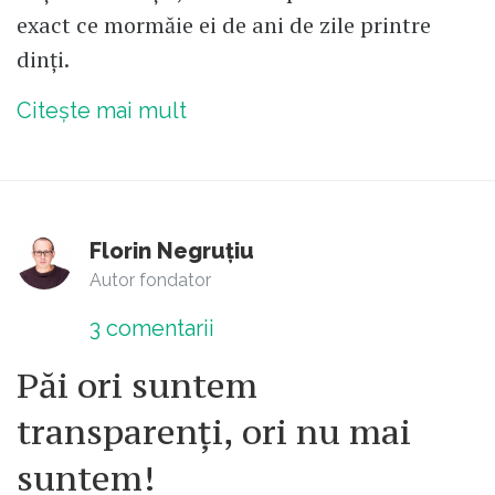
exact ce mormăie ei de ani de zile printre
dinți.
Citește mai mult
Florin Negruțiu
Autor fondator
3
comentarii
Păi ori suntem
transparenți, ori nu mai
suntem!