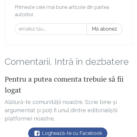
Primește cele mai bune articole din partea
autorilor.
Mă abonez
Comentarii. Intră în dezbatere
Pentru a putea comenta trebuie să fii
logat
Alătură-te comunității noastre. Scrie bine și
argumentat și poți fi unul dintre editorialiștii
platformei noastre.
Loghează-te cu Facebook