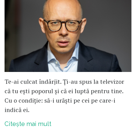
Te-ai culcat îndârjit. Ți-au spus la televizor
că tu ești poporul și că ei luptă pentru tine.
Cu o condiție: să-i urăști pe cei pe care-i
indică ei.
Citește mai mult