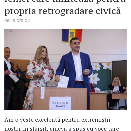
propria retrogradare civică
ieri la ora 07
Am o veste excelentă pentru extremiștii
noștri. În sfârșit, cineva a spus cu voce tare