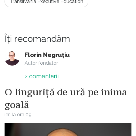
Transilvania Executive Education
Îți recomandăm
Florin Negruțiu
Autor fondator
2
comentarii
O linguriță de ură pe inima
goală
ieri la ora 09