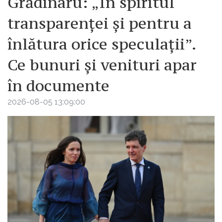
Grădinaru: „În spiritul
transparenței și pentru a
înlătura orice speculații”.
Ce bunuri și venituri apar
în documente
2026-08-05 13:09:00