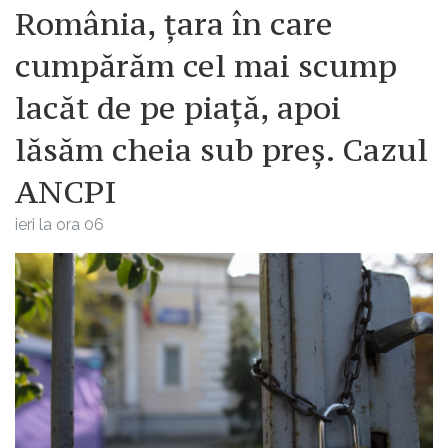
România, țara în care
cumpărăm cel mai scump
lacăt de pe piață, apoi
lăsăm cheia sub preș. Cazul
ANCPI
ieri la ora 06