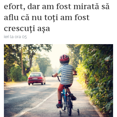
efort, dar am fost mirată să
aflu că nu toți am fost
crescuți așa
ieri la ora 05