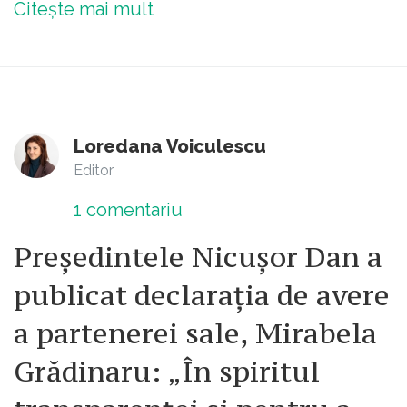
Citește mai mult
Loredana Voiculescu
Editor
1
comentariu
Președintele Nicușor Dan a
publicat declarația de avere
a partenerei sale, Mirabela
Grădinaru: „În spiritul