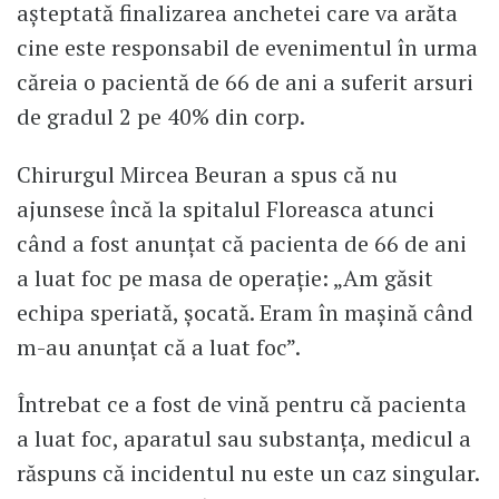
așteptată finalizarea anchetei care va arăta
cine este responsabil de evenimentul în urma
căreia o pacientă de 66 de ani a suferit arsuri
de gradul 2 pe 40% din corp.
Chirurgul Mircea Beuran a spus că nu
ajunsese încă la spitalul Floreasca atunci
când a fost anunțat că pacienta de 66 de ani
a luat foc pe masa de operație: „Am găsit
echipa speriată, șocată. Eram în mașină când
m-au anunțat că a luat foc”.
Întrebat ce a fost de vină pentru că pacienta
a luat foc, aparatul sau substanța, medicul a
răspuns că incidentul nu este un caz singular.