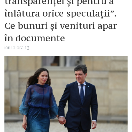
transparenței și pentru a
înlătura orice speculații”.
Ce bunuri și venituri apar
în documente
ieri la ora 13