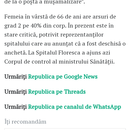
de la o poștă a mușamalizare”.
Femeia în vârstă de 66 de ani are arsuri de
grad 2 pe 40% din corp. În prezent este în
stare critică, potrivit reprezentanților
spitalului care au anunțat că a fost deschisă o
anchetă. La Spitalul Floresca a ajuns azi
Corpul de control al ministrului Sănătății.
Urmăriți
Republica pe Google News
Urmăriți
Republica pe Threads
Urmăriți
Republica pe canalul de WhatsApp
Îți recomandăm