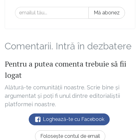
Mă abonez
Comentarii. Intră în dezbatere
Pentru a putea comenta trebuie să fii
logat
Alătură-te comunității noastre. Scrie bine și
argumentat și poți fi unul dintre editorialiștii
platformei noastre.
Loghează-te cu Facebook
Folosește contul de email