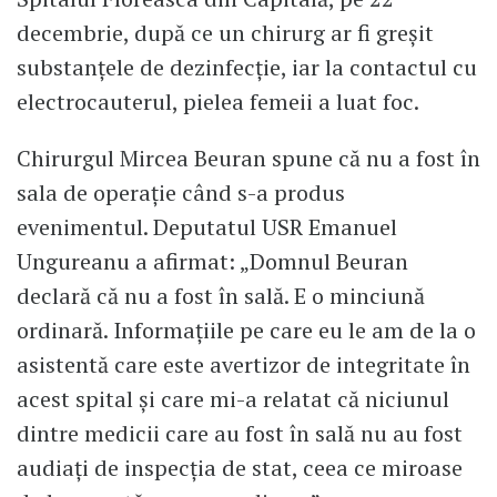
decembrie, după ce un chirurg ar fi greșit
substanțele de dezinfecție, iar la contactul cu
electrocauterul, pielea femeii a luat foc.
Chirurgul Mircea Beuran spune că nu a fost în
sala de operație când s-a produs
evenimentul. Deputatul USR Emanuel
Ungureanu a afirmat: „Domnul Beuran
declară că nu a fost în sală. E o minciună
ordinară. Informațiile pe care eu le am de la o
asistentă care este avertizor de integritate în
acest spital și care mi-a relatat că niciunul
dintre medicii care au fost în sală nu au fost
audiați de inspecția de stat, ceea ce miroase