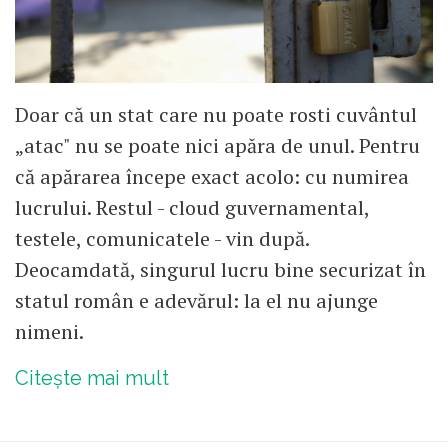
Doar că un stat care nu poate rosti cuvântul
„atac" nu se poate nici apăra de unul. Pentru
că apărarea începe exact acolo: cu numirea
lucrului. Restul - cloud guvernamental,
testele, comunicatele - vin după.
Deocamdată, singurul lucru bine securizat în
statul român e adevărul: la el nu ajunge
nimeni.
Citește mai mult