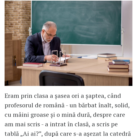
Eram prin clasa a șasea ori a șaptea, când
profesorul de română - un bărbat înalt, solid,
cu mâini groase și o mină dură, despre care
am mai scris - a intrat în clasă, a scris pe
tablă „Ai ai?”, după care s-a așezat la catedră