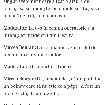
singur eveniment care a fost o arsură de
placă, așa se numește locul unde se atașează
o placă neutră, eu nu am avut.
Moderator:
La dvs în echipa operatorie s-a
întâmplat incidentul din trecut?
Mircea Beuran:
La echipa mea. E o alt fel de
arsură, nu e arsură prin foc.
Moderator:
Ați raportat atunci?
Mircea Beuran:
Da, bineînțeles, că nu poți ține
un bolnav care să nu știe ce a pățit. A fost un
lucru vechi, de ani de zile.