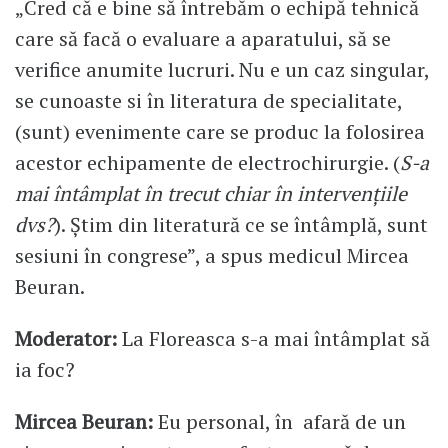
„Cred că e bine să întrebăm o echipă tehnică
care să facă o evaluare a aparatului, să se
verifice anumite lucruri. Nu e un caz singular,
se cunoaste si în literatura de specialitate,
(sunt) evenimente care se produc la folosirea
acestor echipamente de electrochirurgie. (
S-a
mai întâmplat în trecut chiar în intervențiile
dvs?
). Știm din literatură ce se întâmplă, sunt
sesiuni în congrese”, a spus medicul Mircea
Beuran.
Moderator:
La Floreasca s-a mai întâmplat să
ia foc?
Mircea Beuran:
Eu personal, în afară de un