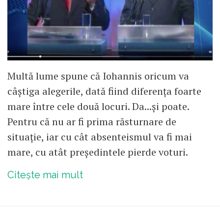
Multă lume spune că Iohannis oricum va
câștiga alegerile, dată fiind diferența foarte
mare între cele două locuri. Da...și poate.
Pentru că nu ar fi prima răsturnare de
situație, iar cu cât absenteismul va fi mai
mare, cu atât președintele pierde voturi.
Citește mai mult