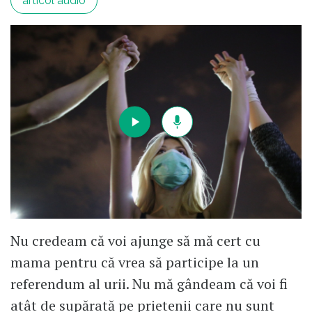
articol audio
Nu credeam că voi ajunge să mă cert cu
mama pentru că vrea să participe la un
referendum al urii. Nu mă gândeam că voi fi
atât de supărată pe prietenii care nu sunt