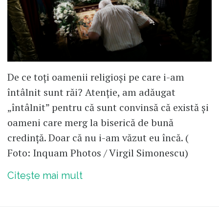
De ce toți oamenii religioși pe care i-am
întâlnit sunt răi? Atenție, am adăugat
„întâlnit” pentru că sunt convinsă că există și
oameni care merg la biserică de bună
credință. Doar că nu i-am văzut eu încă. (
Foto: Inquam Photos / Virgil Simonescu)
Citește mai mult