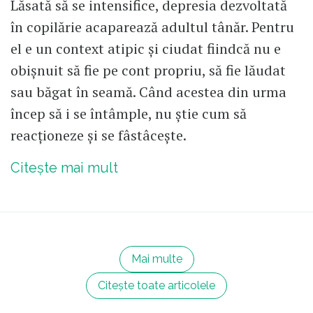
Lăsată să se intensifice, depresia dezvoltată
în copilărie acaparează adultul tânăr. Pentru
el e un context atipic și ciudat fiindcă nu e
obișnuit să fie pe cont propriu, să fie lăudat
sau băgat în seamă. Când acestea din urma
încep să i se întâmple, nu știe cum să
reacționeze și se fâstâcește.
Citește mai mult
Mai multe
Citește toate articolele