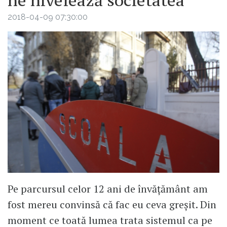
ne nivelează societatea
2018-04-09 07:30:00
Pe parcursul celor 12 ani de învățământ am
fost mereu convinsă că fac eu ceva greșit. Din
moment ce toată lumea trata sistemul ca pe