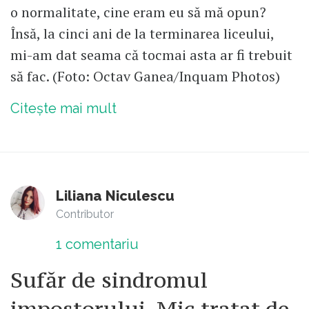
o normalitate, cine eram eu să mă opun?
Însă, la cinci ani de la terminarea liceului,
mi-am dat seama că tocmai asta ar fi trebuit
să fac. (Foto: Octav Ganea/Inquam Photos)
Citește mai mult
Liliana Niculescu
Contributor
1
comentariu
Sufăr de sindromul
impostorului. Mic tratat de