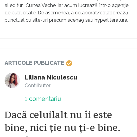
al editurii Curtea Veche, iar acum lucrează într-o agenție
de publicitate. De asemenea, a colaborat/colaborează
punctual cu site-uri precum scena9 sau hyperliteratura.
ARTICOLE PUBLICATE
Liliana Niculescu
Contributor
1
comentariu
Dacă celuilalt nu îi este
bine, nici ție nu ți-e bine.