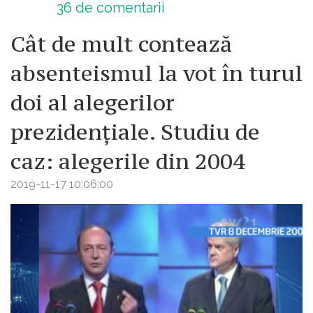
36
de comentarii
Cât de mult contează
absenteismul la vot în turul
doi al alegerilor
prezidențiale. Studiu de
caz: alegerile din 2004
2019-11-17 10:06:00