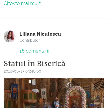
Citește mai mult
Liliana Niculescu
Contributor
16
comentarii
Statul în Biserică
2018-08-17 09:48:00