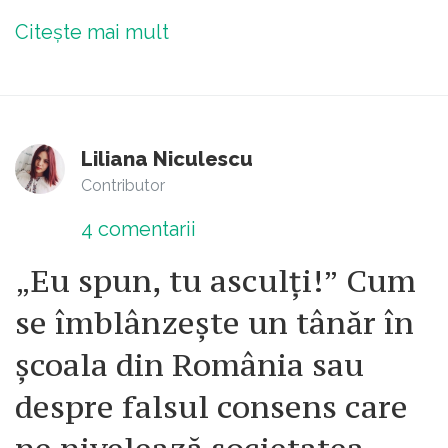
Citește mai mult
Liliana Niculescu
Contributor
4
comentarii
„Eu spun, tu asculți!” Cum
se îmblânzește un tânăr în
școala din România sau
despre falsul consens care