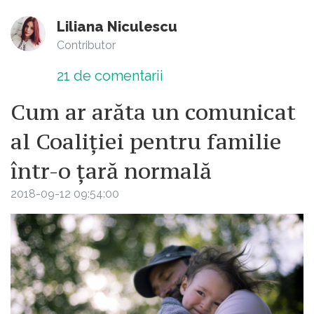
Liliana Niculescu
Contributor
21
de comentarii
Cum ar arăta un comunicat
al Coaliției pentru familie
într-o țară normală
2018-09-12 09:54:00