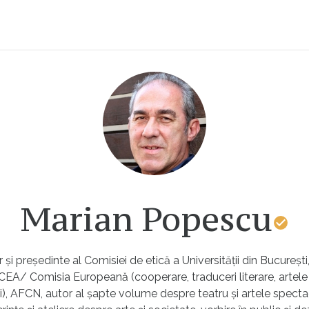
Marian Popescu
 și președinte al Comisiei de etică a Universității din București
CEA/ Comisia Europeană (cooperare, traduceri literare, artele
), AFCN, autor al șapte volume despre teatru și artele spectac