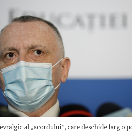
evralgic al „acordului”, care deschide larg o p