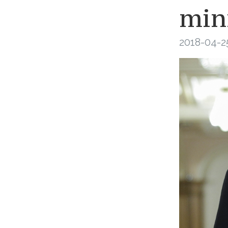
mini
2018-04-2