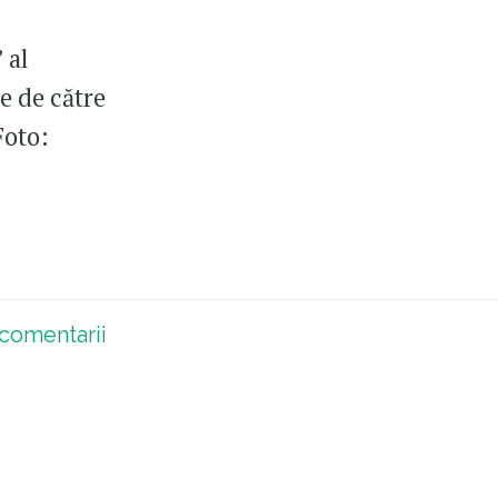
 al
e de către
Foto:
comentarii