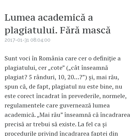
Lumea academică a
plagiatului. Fără mască
2017-01-31 08:04:00
Sunt voci în România care cer o definiție a
plagiatului, cer „cote” („cât înseamnă
plagiat? 5 rânduri, 10, 20…?”) și, mai rău,
spun că, de fapt, plagiatul nu este bine, nu
este corect încadrat în prevederile, normele,
regulamentele care guvernează lumea
academică. „Mai rău” înseamnă că încadrarea
precisă ar trebui să existe. La fel ca și
procedurile privind încadrarea faptei din