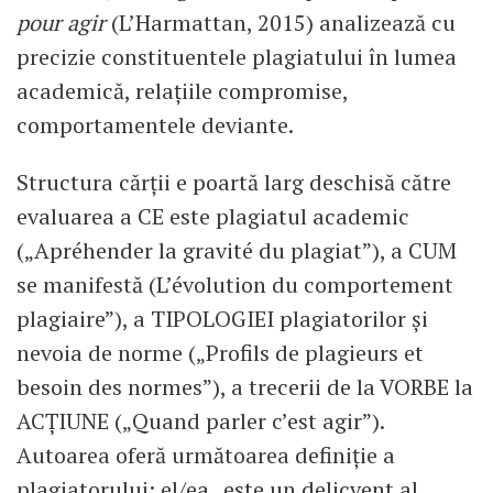
pour agir
(L’Harmattan, 2015) analizează cu
precizie constituentele plagiatului în lumea
academică, relațiile compromise,
comportamentele deviante.
Structura cărții e poartă larg deschisă către
evaluarea a CE este plagiatul academic
(„Apréhender la gravité du plagiat”), a CUM
se manifestă (L’évolution du comportement
plagiaire”), a TIPOLOGIEI plagiatorilor și
nevoia de norme („Profils de plagieurs et
besoin des normes”), a trecerii de la VORBE la
ACȚIUNE („Quand parler c’est agir”).
Autoarea oferă următoarea definiție a
plagiatorului: el/ea „este un delicvent al