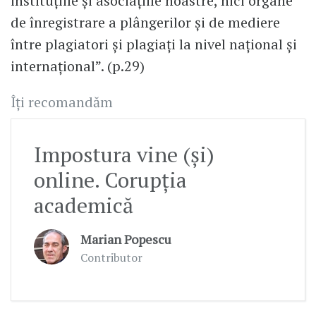
instituțiile și asociațiile noastre, nici organe
de înregistrare a plângerilor și de mediere
între plagiatori și plagiați la nivel național și
internațional”. (p.29)
Îți recomandăm
Impostura vine (și)
online. Corupția
academică
Marian Popescu
Contributor