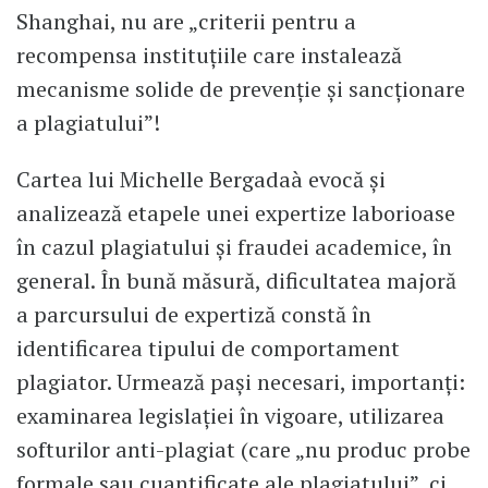
Shanghai, nu are „criterii pentru a
recompensa instituțiile care instalează
mecanisme solide de prevenție și sancționare
a plagiatului”!
Cartea lui Michelle Bergadaà evocă și
analizează etapele unei expertize laborioase
în cazul plagiatului și fraudei academice, în
general. În bună măsură, dificultatea majoră
a parcursului de expertiză constă în
identificarea tipului de comportament
plagiator. Urmează pași necesari, importanți:
examinarea legislației în vigoare, utilizarea
softurilor anti-plagiat (care „nu produc probe
formale sau cuantificate ale plagiatului”, ci