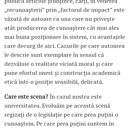
publica articole științifice, cărți, în vederea
„recunoașterii” prin „factorul de impact” este
văzută de autoare ca una care nu privește
atât producerea de cunoaștere cât mai ales
mai buna poziționare în sistem, cu avantajele
care decurg de aici. Cazurile pe care autoarea
le descrie sunt exemplare în sensul că
dezvăluie o realitate viciată moral și care
pune efortul onest și construcția academică
etică într-o poziție sensibilă, delicată.
Care este scena?
În cazul nostru este
universitatea. Evoluăm pe această scenă
regizați de o legislație pe care prea puțini o
cunoaștem. Pe care prea puțini suntem în