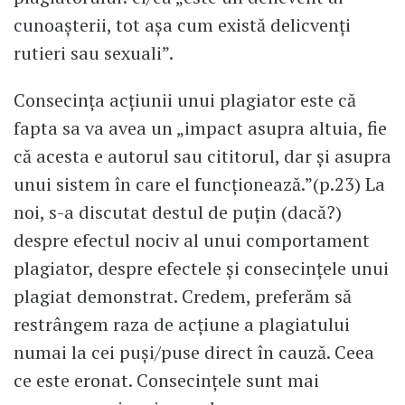
cunoașterii, tot așa cum există delicvenți
rutieri sau sexuali”.
Consecința acțiunii unui plagiator este că
fapta sa va avea un „impact asupra altuia, fie
că acesta e autorul sau cititorul, dar și asupra
unui sistem în care el funcționează.”(p.23) La
noi, s-a discutat destul de puțin (dacă?)
despre efectul nociv al unui comportament
plagiator, despre efectele și consecințele unui
plagiat demonstrat. Credem, preferăm să
restrângem raza de acțiune a plagiatului
numai la cei puși/puse direct în cauză. Ceea
ce este eronat. Consecințele sunt mai