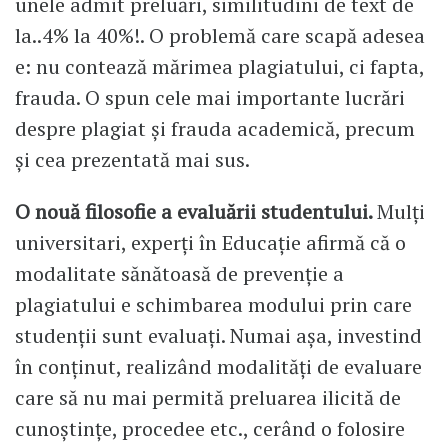
unele admit preluări, similitudini de text de
la..4% la 40%!. O problemă care scapă adesea
e: nu contează mărimea plagiatului, ci fapta,
frauda. O spun cele mai importante lucrări
despre plagiat și frauda academică, precum
și cea prezentată mai sus.
O nouă filosofie a evaluării studentului.
Mulți
universitari, experți în Educație afirmă că o
modalitate sănătoasă de prevenție a
plagiatului e schimbarea modului prin care
studenții sunt evaluați. Numai așa, investind
în conținut, realizând modalități de evaluare
care să nu mai permită preluarea ilicită de
cunoștințe, procedee etc., cerând o folosire