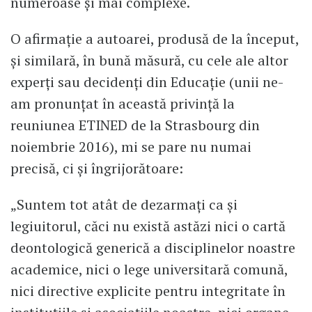
numeroase și mai complexe.
O afirmație a autoarei, produsă de la început,
și similară, în bună măsură, cu cele ale altor
experți sau decidenți din Educație (unii ne-
am pronunțat în această privință la
reuniunea ETINED de la Strasbourg din
noiembrie 2016), mi se pare nu numai
precisă, ci și îngrijorătoare:
„Suntem tot atât de dezarmați ca și
legiuitorul, căci nu există astăzi nici o cartă
deontologică generică a disciplinelor noastre
academice, nici o lege universitară comună,
nici directive explicite pentru integritate în