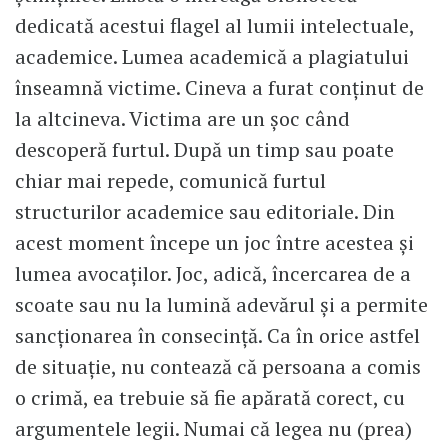
dedicată acestui flagel al lumii intelectuale,
academice. Lumea academică a plagiatului
înseamnă victime. Cineva a furat conținut de
la altcineva. Victima are un șoc când
descoperă furtul. După un timp sau poate
chiar mai repede, comunică furtul
structurilor academice sau editoriale. Din
acest moment începe un joc între acestea și
lumea avocaților. Joc, adică, încercarea de a
scoate sau nu la lumină adevărul și a permite
sancționarea în consecință. Ca în orice astfel
de situație, nu contează că persoana a comis
o crimă, ea trebuie să fie apărată corect, cu
argumentele legii. Numai că legea nu (prea)