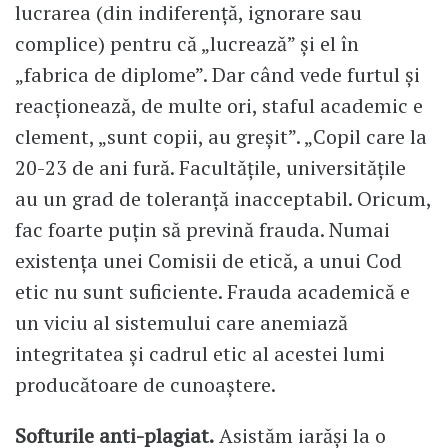
lucrarea (din indiferență, ignorare sau
complice) pentru că „lucrează” și el în
„fabrica de diplome”. Dar când vede furtul și
reacționează, de multe ori, staful academic e
clement, „sunt copii, au greșit”. „Copil care la
20-23 de ani fură. Facultățile, universitățile
au un grad de toleranță inacceptabil. Oricum,
fac foarte puțin să prevină frauda. Numai
existența unei Comisii de etică, a unui Cod
etic nu sunt suficiente. Frauda academică e
un viciu al sistemului care anemiază
integritatea și cadrul etic al acestei lumi
producătoare de cunoaștere.
Softurile anti-plagiat.
Asistăm iarăși la o