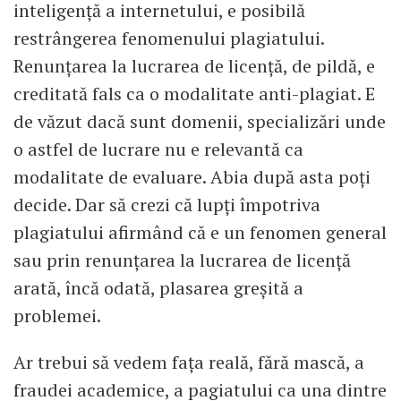
inteligență a internetului, e posibilă
restrângerea fenomenului plagiatului.
Renunțarea la lucrarea de licență, de pildă, e
creditată fals ca o modalitate anti-plagiat. E
de văzut dacă sunt domenii, specializări unde
o astfel de lucrare nu e relevantă ca
modalitate de evaluare. Abia după asta poți
decide. Dar să crezi că lupți împotriva
plagiatului afirmând că e un fenomen general
sau prin renunțarea la lucrarea de licență
arată, încă odată, plasarea greșită a
problemei.
Ar trebui să vedem fața reală, fără mască, a
fraudei academice, a pagiatului ca una dintre