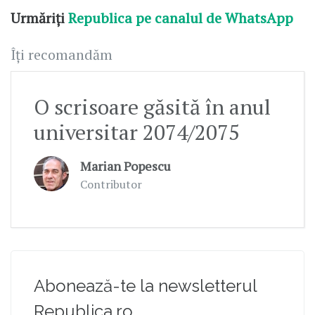
Urmăriți
Republica pe canalul de WhatsApp
Îți recomandăm
O scrisoare găsită în anul
universitar 2074/2075
Marian Popescu
Contributor
Abonează-te la newsletterul
Republica.ro