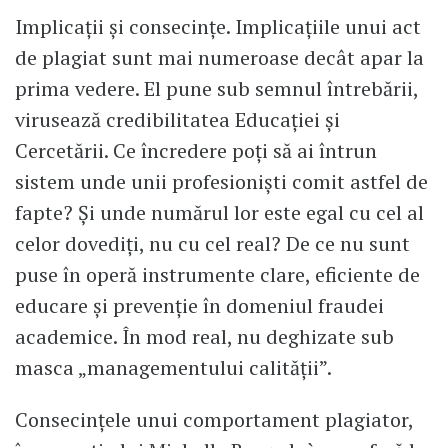
Implicații și consecințe. Implicațiile unui act
de plagiat sunt mai numeroase decât apar la
prima vedere. El pune sub semnul întrebării,
virusează credibilitatea Educației și
Cercetării. Ce încredere poți să ai întrun
sistem unde unii profesioniști comit astfel de
fapte? Și unde numărul lor este egal cu cel al
celor dovediți, nu cu cel real? De ce nu sunt
puse în operă instrumente clare, eficiente de
educare și prevenție în domeniul fraudei
academice. În mod real, nu deghizate sub
masca „managementului calității”.
Consecințele unui comportament plagiator,