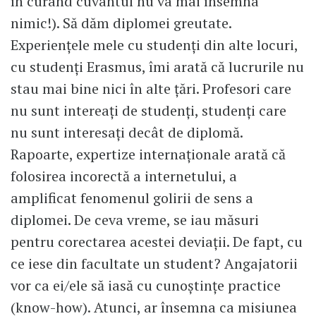
în curând cuvântul nu va mai însemna
nimic!). Să dăm diplomei greutate.
Experiențele mele cu studenți din alte locuri,
cu studenți Erasmus, îmi arată că lucrurile nu
stau mai bine nici în alte țări. Profesori care
nu sunt intereați de studenți, studenți care
nu sunt interesați decât de diplomă.
Rapoarte, expertize internaționale arată că
folosirea incorectă a internetului, a
amplificat fenomenul golirii de sens a
diplomei. De ceva vreme, se iau măsuri
pentru corectarea acestei deviații. De fapt, cu
ce iese din facultate un student? Angajatorii
vor ca ei/ele să iasă cu cunoștințe practice
(know-how). Atunci, ar însemna ca misiunea