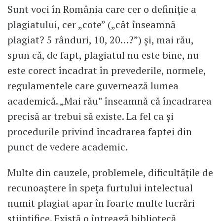
Sunt voci în România care cer o definiție a
plagiatului, cer „cote” („cât înseamnă
plagiat? 5 rânduri, 10, 20…?”) și, mai rău,
spun că, de fapt, plagiatul nu este bine, nu
este corect încadrat în prevederile, normele,
regulamentele care guvernează lumea
academică. „Mai rău” înseamnă că încadrarea
precisă ar trebui să existe. La fel ca și
procedurile privind încadrarea faptei din
punct de vedere academic.
Multe din cauzele, problemele, dificultățile de
recunoaștere în speța furtului intelectual
numit plagiat apar în foarte multe lucrări
științifice. Există o întreagă bibliotecă