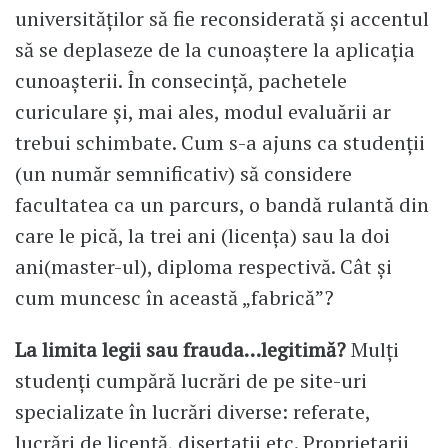
universităților să fie reconsiderată și accentul
să se deplaseze de la cunoaștere la aplicația
cunoașterii. În consecință, pachetele
curiculare și, mai ales, modul evaluării ar
trebui schimbate. Cum s-a ajuns ca studenții
(un număr semnificativ) să considere
facultatea ca un parcurs, o bandă rulantă din
care le pică, la trei ani (licența) sau la doi
ani(master-ul), diploma respectivă. Cât și
cum muncesc în această „fabrică”?
La limita legii sau frauda…legitimă?
Mulți
studenți cumpără lucrări de pe site-uri
specializate în lucrări diverse: referate,
lucrări de licență, disertații etc. Proprietarii