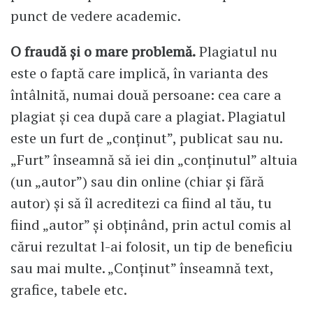
punct de vedere academic.
O fraudă și o mare problemă.
Plagiatul nu
este o faptă care implică, în varianta des
întâlnită, numai două persoane: cea care a
plagiat și cea după care a plagiat. Plagiatul
este un furt de „conținut”, publicat sau nu.
„Furt” înseamnă să iei din „conținutul” altuia
(un „autor”) sau din online (chiar și fără
autor) și să îl acreditezi ca fiind al tău, tu
fiind „autor” și obținând, prin actul comis al
cărui rezultat l-ai folosit, un tip de beneficiu
sau mai multe. „Conținut” înseamnă text,
grafice, tabele etc.