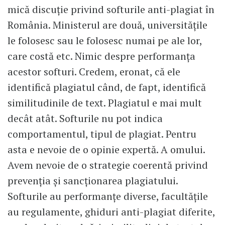
mică discuție privind softurile anti-plagiat în
România. Ministerul are două, universitățile
le folosesc sau le folosesc numai pe ale lor,
care costă etc. Nimic despre performanța
acestor softuri. Credem, eronat, că ele
identifică plagiatul când, de fapt, identifică
similitudinile de text. Plagiatul e mai mult
decât atât. Softurile nu pot indica
comportamentul, tipul de plagiat. Pentru
asta e nevoie de o opinie expertă. A omului.
Avem nevoie de o strategie coerentă privind
prevenția și sancționarea plagiatului.
Softurile au performanțe diverse, facultățile
au regulamente, ghiduri anti-plagiat diferite,