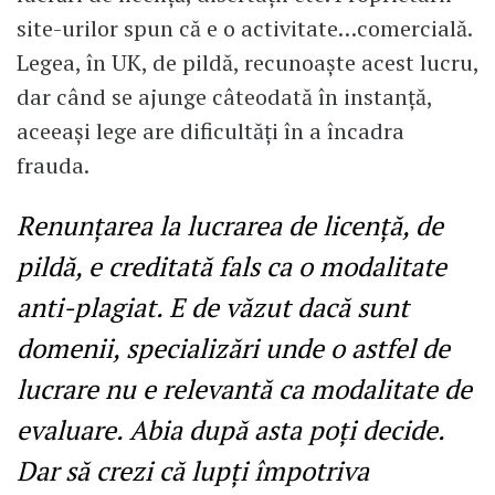
site-urilor spun că e o activitate…comercială.
Legea, în UK, de pildă, recunoaște acest lucru,
dar când se ajunge câteodată în instanță,
aceeași lege are dificultăți în a încadra
frauda.
Renunțarea la lucrarea de licență, de
pildă, e creditată fals ca o modalitate
anti-plagiat. E de văzut dacă sunt
domenii, specializări unde o astfel de
lucrare nu e relevantă ca modalitate de
evaluare. Abia după asta poți decide.
Dar să crezi că lupți împotriva