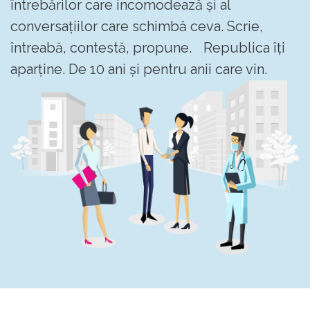
întrebărilor care incomodează și al
conversațiilor care schimbă ceva. Scrie,
întreabă, contestă, propune. Republica îți
aparține. De 10 ani și pentru anii care vin.