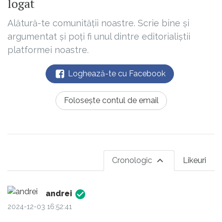
logat
Alătură-te comunității noastre. Scrie bine și
argumentat și poți fi unul dintre editorialiștii
platformei noastre.
Loghează-te cu Facebook
Folosește contul de email
Cronologic
Likeuri
andrei
2024-12-03 16:52:41