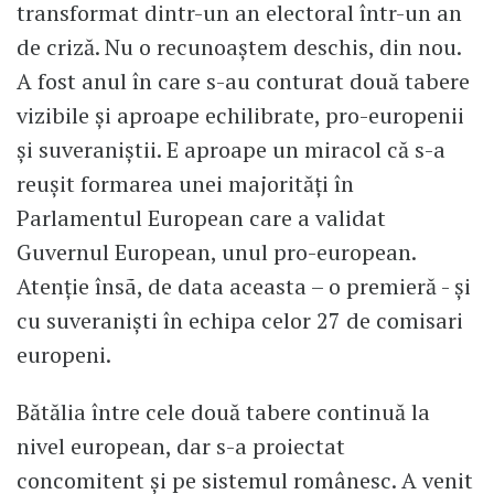
transformat dintr-un an electoral într-un an
de criză. Nu o recunoaștem deschis, din nou.
A fost anul în care s-au conturat două tabere
vizibile și aproape echilibrate, pro-europenii
și suveraniștii. E aproape un miracol că s-a
reușit formarea unei majorități în
Parlamentul European care a validat
Guvernul European, unul pro-european.
Atenţie însã, de data aceasta – o premieră - și
cu suveranişti în echipa celor 27 de comisari
europeni.
Bătălia între cele două tabere continuă la
nivel european, dar s-a proiectat
concomitent și pe sistemul românesc. A venit