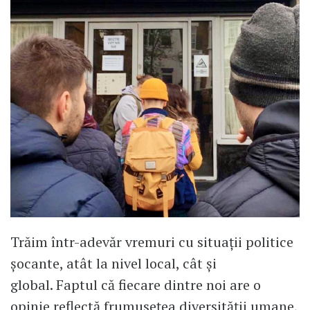
Trăim într-adevăr vremuri cu situații politice
șocante, atât la nivel local, cât și
global. Faptul că fiecare dintre noi are o
opinie reflectă frumusețea diversității umane,