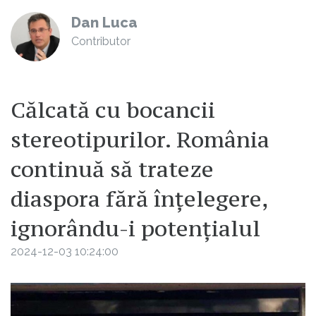
Dan Luca
Contributor
Călcată cu bocancii
stereotipurilor. România
continuă să trateze
diaspora fără înțelegere,
ignorându-i potențialul
2024-12-03 10:24:00