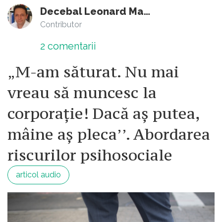
Decebal Leonard Marin
Contributor
2
comentarii
„M-am săturat. Nu mai
vreau să muncesc la
corporație! Dacă aș putea,
mâine aș pleca’’. Abordarea
riscurilor psihosociale
articol audio