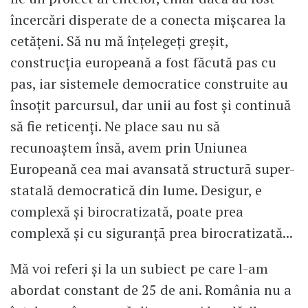
încercări disperate de a conecta mişcarea la
cetățeni. Să nu mă înțelegeți greșit,
construcția europeană a fost făcută pas cu
pas, iar sistemele democratice construite au
însoțit parcursul, dar unii au fost și continuă
să fie reticenți. Ne place sau nu să
recunoaștem însă, avem prin Uniunea
Europeană cea mai avansată structurã super-
statală democratică din lume. Desigur, e
complexă și birocratizată, poate prea
complexă și cu siguranţã prea birocratizată...
Mă voi referi și la un subiect pe care l-am
abordat constant de 25 de ani. România nu a