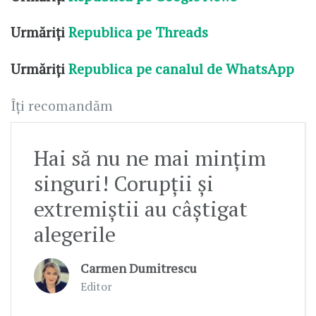
Urmăriți
Republica pe Threads
Urmăriți
Republica pe canalul de WhatsApp
Îți recomandăm
Hai să nu ne mai mințim
singuri! Corupții și
extremiștii au câștigat
alegerile
Carmen Dumitrescu
Editor