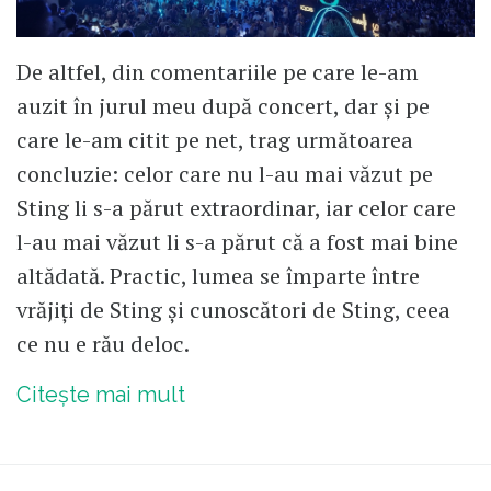
De altfel, din comentariile pe care le-am
auzit în jurul meu după concert, dar și pe
care le-am citit pe net, trag următoarea
concluzie: celor care nu l-au mai văzut pe
Sting li s-a părut extraordinar, iar celor care
l-au mai văzut li s-a părut că a fost mai bine
altădată. Practic, lumea se împarte între
vrăjiți de Sting și cunoscători de Sting, ceea
ce nu e rău deloc.
Citește mai mult