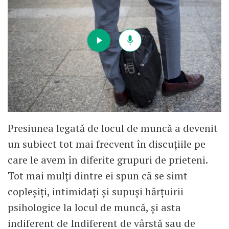
Presiunea legată de locul de muncă a devenit
un subiect tot mai frecvent în discuțiile pe
care le avem în diferite grupuri de prieteni.
Tot mai mulți dintre ei spun că se simt
copleșiți, intimidați și supuși hărțuirii
psihologice la locul de muncă, și asta
indiferent de Indiferent de vârstă sau de