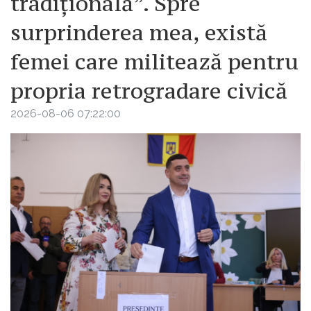
tradițională”. Spre
surprinderea mea, există
femei care militează pentru
propria retrogradare civică
2026-08-06 07:22:00