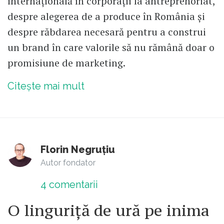
internațională în corporații la antreprenoriat,
despre alegerea de a produce în România și
despre răbdarea necesară pentru a construi
un brand în care valorile să nu rămână doar o
promisiune de marketing.
Citește mai mult
Florin Negruțiu
Autor fondator
4
comentarii
O linguriță de ură pe inima