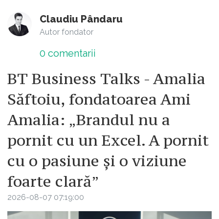
Claudiu Pândaru
Autor fondator
0
comentarii
BT Business Talks - Amalia
Săftoiu, fondatoarea Ami
Amalia: „Brandul nu a
pornit cu un Excel. A pornit
cu o pasiune și o viziune
foarte clară”
2026-08-07 07:19:00