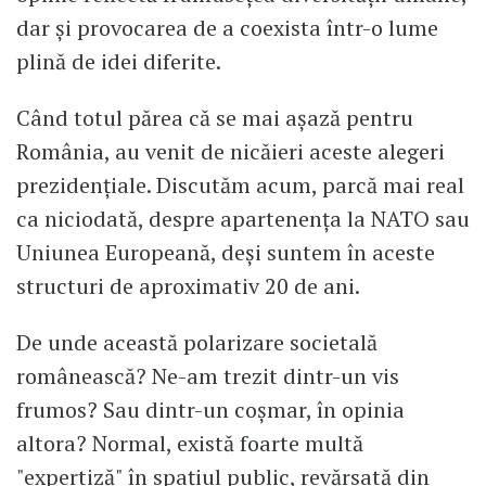
dar și provocarea de a coexista într-o lume
plină de idei diferite.
Când totul părea că se mai așază pentru
România, au venit de nicăieri aceste alegeri
prezidențiale. Discutăm acum, parcă mai real
ca niciodată, despre apartenența la NATO sau
Uniunea Europeană, deși suntem în aceste
structuri de aproximativ 20 de ani.
De unde această polarizare societală
românească? Ne-am trezit dintr-un vis
frumos? Sau dintr-un coșmar, în opinia
altora? Normal, există foarte multă
"expertiză" în spațiul public, revărsată din