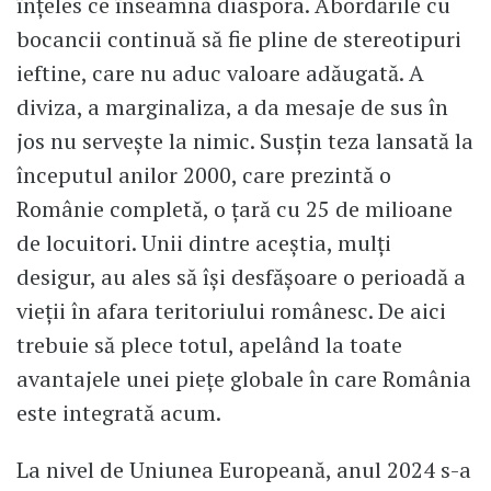
înțeles ce înseamnă diaspora. Abordările cu
bocancii continuă să fie pline de stereotipuri
ieftine, care nu aduc valoare adăugată. A
diviza, a marginaliza, a da mesaje de sus în
jos nu servește la nimic. Susțin teza lansată la
începutul anilor 2000, care prezintă o
Românie completă, o țară cu 25 de milioane
de locuitori. Unii dintre aceștia, mulți
desigur, au ales să își desfășoare o perioadă a
vieții în afara teritoriului românesc. De aici
trebuie să plece totul, apelând la toate
avantajele unei piețe globale în care România
este integrată acum.
La nivel de Uniunea Europeană, anul 2024 s-a