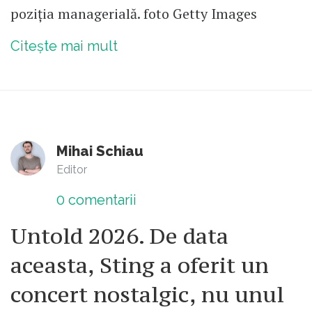
poziția managerială. foto Getty Images
Citește mai mult
Mihai Schiau
Editor
0
comentarii
Untold 2026. De data
aceasta, Sting a oferit un
concert nostalgic, nu unul