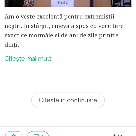
Am o veste excelentă pentru extremiștii
noștri. În sfârșit, cineva a spus cu voce tare
exact ce mormăie ei de ani de zile printre
dinți.
Citește mai mult
Citește în continuare
© 2026 Republica.ro
Despre cookies