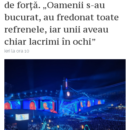
de forță. „Oamenii s-au
bucurat, au fredonat toate
refrenele, iar unii aveau
chiar lacrimi în ochi”
ieri la ora 10