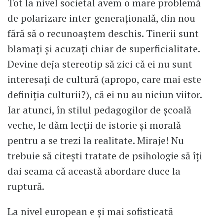
Tot la nivel societal avem o mare problemă
de polarizare inter-generațională, din nou
fără să o recunoaștem deschis. Tinerii sunt
blamați și acuzați chiar de superficialitate.
Devine deja stereotip să zici că ei nu sunt
interesați de cultură (apropo, care mai este
definiția culturii?), că ei nu au niciun viitor.
Iar atunci, în stilul pedagogilor de școală
veche, le dăm lecții de istorie şi morală
pentru a se trezi la realitate. Miraje! Nu
trebuie să citești tratate de psihologie să îți
dai seama că această abordare duce la
ruptură.
La nivel european e și mai sofisticată