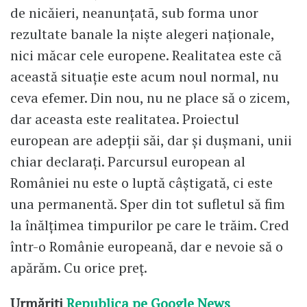
de nicăieri, neanunțatã, sub forma unor
rezultate banale la niște alegeri naționale,
nici măcar cele europene. Realitatea este că
această situație este acum noul normal, nu
ceva efemer. Din nou, nu ne place să o zicem,
dar aceasta este realitatea. Proiectul
european are adepții săi, dar și dușmani, unii
chiar declarați. Parcursul european al
României nu este o luptă câștigată, ci este
una permanentă. Sper din tot sufletul să fim
la înălțimea timpurilor pe care le trăim. Cred
într-o Românie europeană, dar e nevoie să o
apărăm. Cu orice preț.
Urmăriți
Republica pe Google News