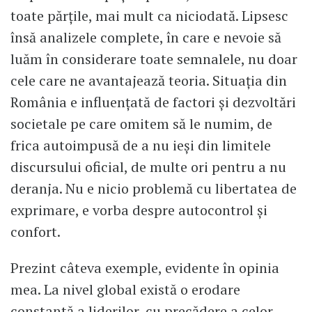
toate părțile, mai mult ca niciodată. Lipsesc
însă analizele complete, în care e nevoie să
luăm în considerare toate semnalele, nu doar
cele care ne avantajează teoria. Situația din
România e influenţată de factori și dezvoltări
societale pe care omitem să le numim, de
frica autoimpusă de a nu ieși din limitele
discursului oficial, de multe ori pentru a nu
deranja. Nu e nicio problemă cu libertatea de
exprimare, e vorba despre autocontrol și
confort.
Prezint câteva exemple, evidente în opinia
mea. La nivel global există o erodare
constantă a liderilor, cu precădere a celor