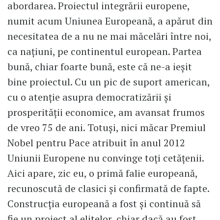
abordarea. Proiectul integrării europene,
numit acum Uniunea Europeană, a apărut din
necesitatea de a nu ne mai măcelări între noi,
ca națiuni, pe continentul european. Partea
bună, chiar foarte bună, este că ne-a ieșit
bine proiectul. Cu un pic de suport american,
cu o atenție asupra democratizării și
prosperității economice, am avansat frumos
de vreo 75 de ani. Totuși, nici măcar Premiul
Nobel pentru Pace atribuit în anul 2012
Uniunii Europene nu convinge toți cetățenii.
Aici apare, zic eu, o primă falie europeană,
recunoscută de clasici și confirmată de fapte.
Construcția europeană a fost și continuă să
fie un proiect al elitelor, chiar dacă au fost