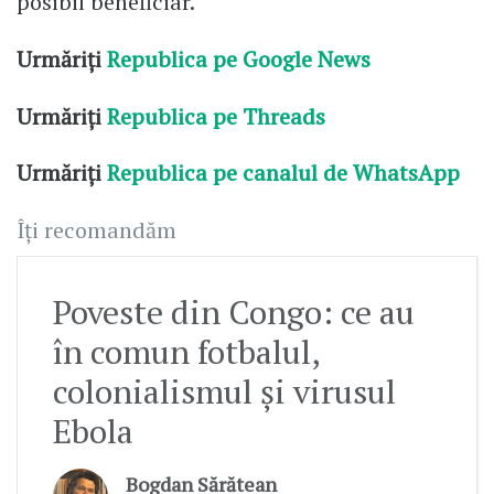
posibil beneficiar.
Urmăriți
Republica pe Google News
Urmăriți
Republica pe Threads
Urmăriți
Republica pe canalul de WhatsApp
Îți recomandăm
Poveste din Congo: ce au
în comun fotbalul,
colonialismul și virusul
Ebola
Bogdan Sărătean