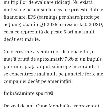
multiplilor de evaluare ridicați. Nu există
motive de pesimism în ceea ce privește datele
financiare. EPS (earnings per share/profit pe
acțiune) doar în Q1 2026 a crescut la 0,2 USD,
ceea ce reprezintă de peste 5 ori mai mult
decât estimările.
Cu o creștere a veniturilor de două cifre, o
marjă brută de aproximativ 76% și un impuls
puternic, piața ar putea începe în curând să
se concentreze mai mult pe punctele forte ale
companiei decât pe amenințări.
Îmbrăcăminte sportivă
De zeci de ani, Cupa Mondială a reprezentat