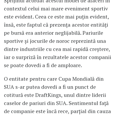
Sprijinul acordat acestui model de afaceri în
contextul celui mai mare eveniment sportiv
este evident. Ceea ce este mai puțin evident,
însă, este faptul că prezența acestor entități
pe bursă era anterior neglijabilă. Pariurile
sportive și jocurile de noroc reprezintă una
dintre industriile cu cea mai rapidă creștere,
iar o surpriză în rezultatele acestor companii
se poate dovedi a fi de amploare.
O entitate pentru care Cupa Mondială din
SUA s-ar putea dovedi a fi un punct de
cotitură este DraftKings, unul dintre liderii
caselor de pariuri din SUA. Sentimentul față
de companie este încă rece, parțial din cauza