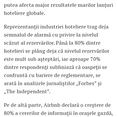
putea afecta major rezultatele marilor lanțuri
hoteliere globale.
Reprezentanții industriei hoteliere trag deja
semnalul de alarmă cu privire la nivelul
scăzut al rezervărilor. Până la 80% dintre
hotelieri se plâng deja că nivelul rezervărilor
este mult sub așteptări, iar aproape 70%
dintre respondenți subliniază că oaspeții se
confruntă cu bariere de reglementare, se
arată în analizele jurnaliștilor „Forbes” și
„The Independent”.
Pe de altă parte, Airbnb declară o creștere de
80% a cererilor de informații în orașele gazdă,