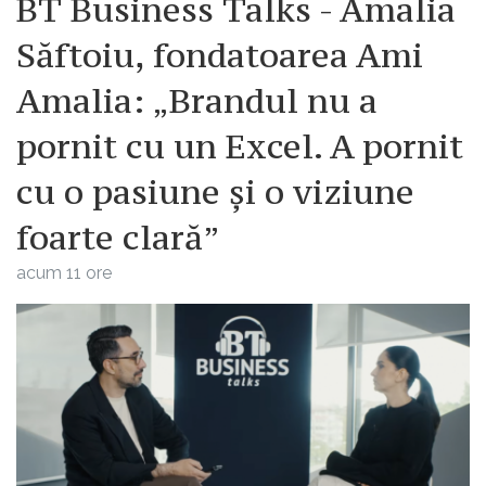
BT Business Talks - Amalia
Săftoiu, fondatoarea Ami
Amalia: „Brandul nu a
pornit cu un Excel. A pornit
cu o pasiune și o viziune
foarte clară”
acum 11 ore