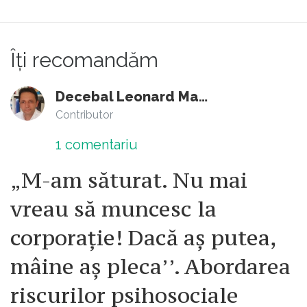
Îți recomandăm
Decebal Leonard Marin
Contributor
1
comentariu
„M-am săturat. Nu mai
vreau să muncesc la
corporație! Dacă aș putea,
mâine aș pleca’’. Abordarea
riscurilor psihosociale