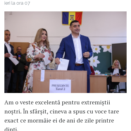
ieri la ora 07
Am o veste excelentă pentru extremiștii
noștri. În sfârșit, cineva a spus cu voce tare
exact ce mormăie ei de ani de zile printre
dinți.