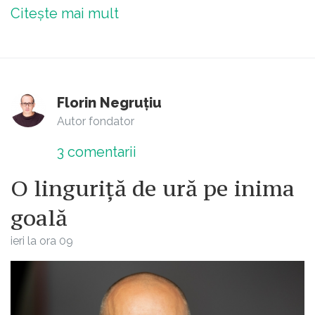
Citește mai mult
Florin Negruțiu
Autor fondator
3
comentarii
O linguriță de ură pe inima
goală
ieri la ora 09