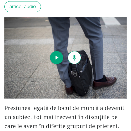
articol audio
Presiunea legată de locul de muncă a devenit
un subiect tot mai frecvent în discuțiile pe
care le avem în diferite grupuri de prieteni.