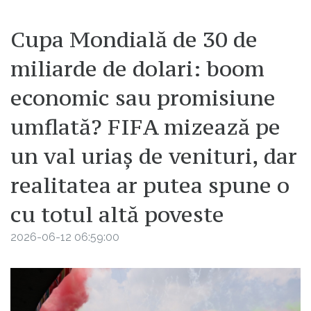
Cupa Mondială de 30 de
miliarde de dolari: boom
economic sau promisiune
umflată? FIFA mizează pe
un val uriaș de venituri, dar
realitatea ar putea spune o
cu totul altă poveste
2026-06-12 06:59:00