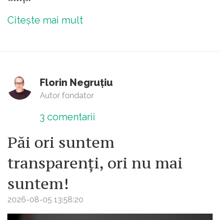
Citește mai mult
Florin Negruțiu
Autor fondator
3
comentarii
Păi ori suntem
transparenți, ori nu mai
suntem!
2026-08-05 13:58:20