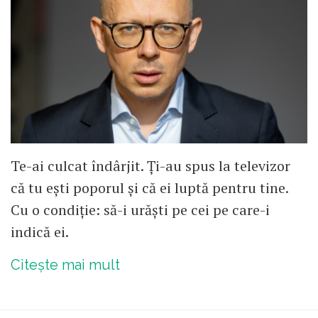
Te-ai culcat îndârjit. Ți-au spus la televizor
că tu ești poporul și că ei luptă pentru tine.
Cu o condiție: să-i urăști pe cei pe care-i
indică ei.
Citește mai mult