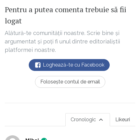
Pentru a putea comenta trebuie să fii
logat
Alătură-te comunității noastre. Scrie bine și
argumentat și poți fi unul dintre editorialiștii
platformei noastre.
Loghează-te cu Facebook
Folosește contul de email
Cronologic
Likeuri