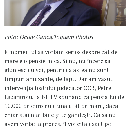
Foto: Octav Ganea/Inquam Photos
E momentul să vorbim serios despre cât de
mare e o pensie mică. Și nu, nu încerc să
glumesc cu voi, pentru că astea nu sunt
timpuri amuzante, de fapt. Dar am văzut
intervenția fostului judecător CCR, Petre
Lăzărăroiu, la B1 TV spunând că pensia lui de
10.000 de euro nu e una atât de mare, dacă
chiar stai mai bine și te gândești. Ca să nu
avem vorbe la proces, îl voi cita exact pe