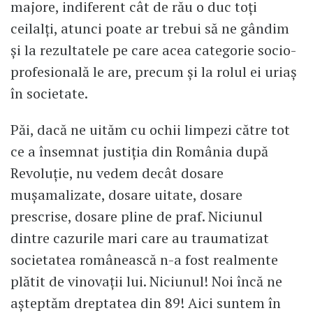
majore, indiferent cât de rău o duc toți
ceilalți, atunci poate ar trebui să ne gândim
și la rezultatele pe care acea categorie socio-
profesională le are, precum și la rolul ei uriaș
în societate.
Păi, dacă ne uităm cu ochii limpezi către tot
ce a însemnat justiția din România după
Revoluție, nu vedem decât dosare
mușamalizate, dosare uitate, dosare
prescrise, dosare pline de praf. Niciunul
dintre cazurile mari care au traumatizat
societatea românească n-a fost realmente
plătit de vinovații lui. Niciunul! Noi încă ne
așteptăm dreptatea din 89! Aici suntem în