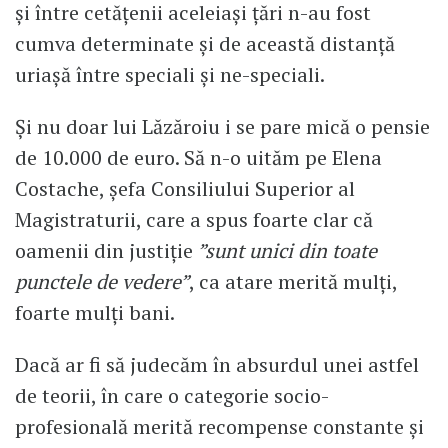
și între cetățenii aceleiași țări n-au fost
cumva determinate și de această distanță
uriașă între speciali și ne-speciali.
Și nu doar lui Lăzăroiu i se pare mică o pensie
de 10.000 de euro. Să n-o uităm pe Elena
Costache, șefa Consiliului Superior al
Magistraturii, care a spus foarte clar că
oamenii din justiție
”sunt unici din toate
punctele de vedere”
, ca atare merită mulți,
foarte mulți bani.
Dacă ar fi să judecăm în absurdul unei astfel
de teorii, în care o categorie socio-
profesională merită recompense constante și