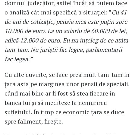
domnul judecător, astfel încât să putem face
o analiză cât mai specifică a situației: ”
Cu 41
de ani de cotizație, pensia mea este puțin spre
10.000 de euro. La un salariu de 60.000 de lei,
adică 12.000 de euro. Eu nu înțeleg de ce atâta
tam-tam. Nu juriștii fac legea, parlamentarii
fac legea.”
Cu alte cuvinte, se face prea mult tam-tam în
țara asta pe marginea unor pensii de speciali,
când mai bine ar fi fost să stea fiecare în
banca lui și să mediteze la nemurirea
sufletului. În timp ce economic țara se duce
spre faliment, firește.