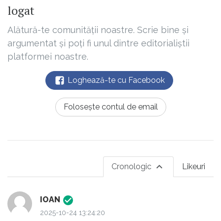
logat
Alătură-te comunității noastre. Scrie bine și
argumentat și poți fi unul dintre editorialiștii
platformei noastre.
Loghează-te cu Facebook
Folosește contul de email
Cronologic
Likeuri
IOAN
2025-10-24 13:24:20