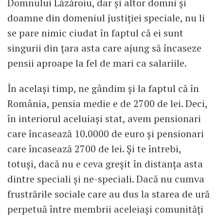
Domnului Lăzăroiu, dar și altor domni și
doamne din domeniul justiției speciale, nu li
se pare nimic ciudat în faptul că ei sunt
singurii din țara asta care ajung să încaseze
pensii aproape la fel de mari ca salariile.
În același timp, ne gândim și la faptul că în
România, pensia medie e de 2700 de lei. Deci,
în interiorul aceluiași stat, avem pensionari
care încasează 10.0000 de euro și pensionari
care încasează 2700 de lei. Și te întrebi,
totuși, dacă nu e ceva greșit în distanța asta
dintre speciali și ne-speciali. Dacă nu cumva
frustrările sociale care au dus la starea de ură
perpetuă între membrii aceleiași comunități