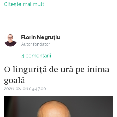
Citește mai mult
Florin Negruțiu
Autor fondator
4
comentarii
O linguriță de ură pe inima
goală
2026-08-06 09:47:00