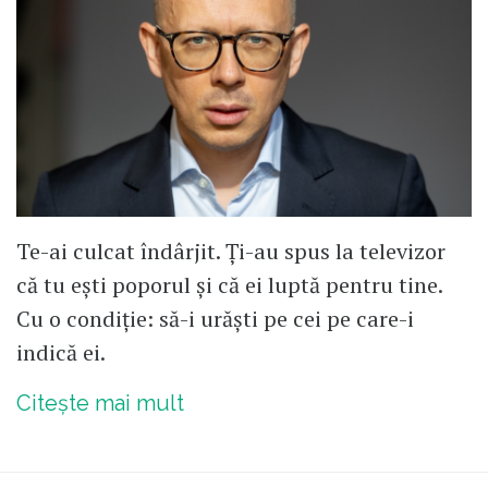
Te-ai culcat îndârjit. Ți-au spus la televizor
că tu ești poporul și că ei luptă pentru tine.
Cu o condiție: să-i urăști pe cei pe care-i
indică ei.
Citește mai mult