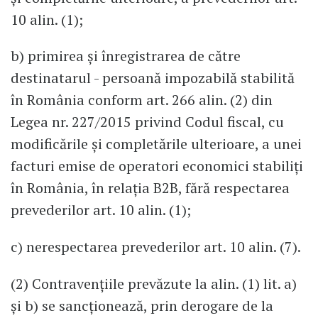
10 alin. (1);
b) primirea și înregistrarea de către
destinatarul - persoană impozabilă stabilită
în România conform art. 266 alin. (2) din
Legea nr. 227/2015 privind Codul fiscal, cu
modificările și completările ulterioare, a unei
facturi emise de operatori economici stabiliți
în România, în relația B2B, fără respectarea
prevederilor art. 10 alin. (1);
c) nerespectarea prevederilor art. 10 alin. (7).
(2) Contravențiile prevăzute la alin. (1) lit. a)
și b) se sancționează, prin derogare de la