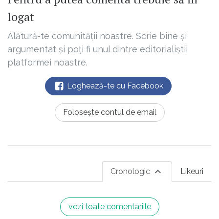
logat
Alătură-te comunității noastre. Scrie bine și
argumentat și poți fi unul dintre editorialiștii
platformei noastre.
Loghează-te cu Facebook
Folosește contul de email
Cronologic
Likeuri
vezi toate comentariile