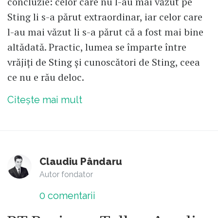
concluzie: celor care nu l-au mai văzut pe
Sting li s-a părut extraordinar, iar celor care
l-au mai văzut li s-a părut că a fost mai bine
altădată. Practic, lumea se împarte între
vrăjiți de Sting și cunoscători de Sting, ceea
ce nu e rău deloc.
Citește mai mult
Claudiu Pândaru
Autor fondator
0
comentarii