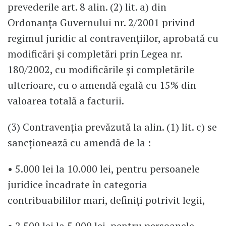
prevederile art. 8 alin. (2) lit. a) din
Ordonanța Guvernului nr. 2/2001 privind
regimul juridic al contravențiilor, aprobată cu
modificări și completări prin Legea nr.
180/2002, cu modificările și completările
ulterioare, cu o amendă egală cu 15% din
valoarea totală a facturii.
(3) Contravenția prevăzută la alin. (1) lit. c) se
sancționează cu amendă de la :
• 5.000 lei la 10.000 lei, pentru persoanele
juridice încadrate în categoria
contribuabililor mari, definiți potrivit legii,
• 2.500 lei la 5.000 lei, pentru persoanele