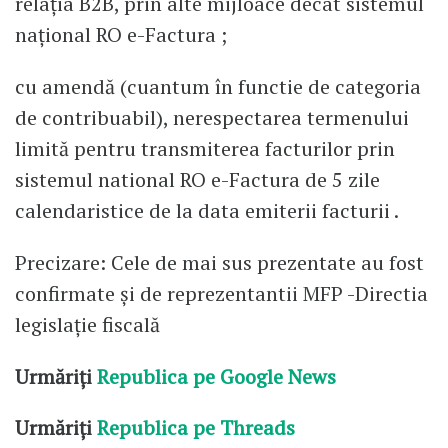
relația B2B, prin alte mijloace decât sistemul
național RO e-Factura ;
cu amendă (cuantum în functie de categoria
de contribuabil), nerespectarea termenului
limită pentru transmiterea facturilor prin
sistemul national RO e-Factura de 5 zile
calendaristice de la data emiterii facturii .
Precizare: Cele de mai sus prezentate au fost
confirmate și de reprezentantii MFP -Directia
legislație fiscală
Urmăriți
Republica pe Google News
Urmăriți
Republica pe Threads