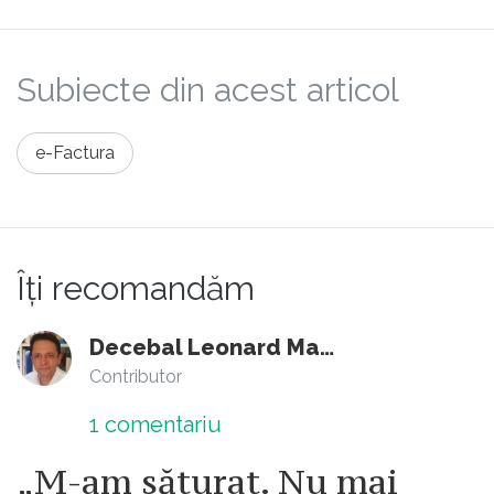
Subiecte din acest articol
e-Factura
Îți recomandăm
Decebal Leonard Marin
Contributor
1
comentariu
„M-am săturat. Nu mai