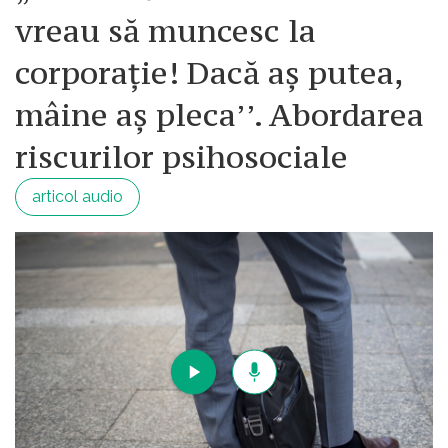
vreau să muncesc la
corporație! Dacă aș putea,
mâine aș pleca’’. Abordarea
riscurilor psihosociale
articol audio