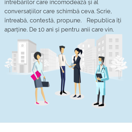
întrebărilor care incomodează și al
conversațiilor care schimbă ceva. Scrie,
întreabă, contestă, propune. Republica îți
aparține. De 10 ani și pentru anii care vin.