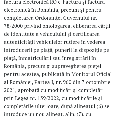
factura electronică RO e-Factura și factura
electronică în România, precum și pentru
completarea Ordonanței Guvernului nr.
78/2000 privind omologarea, eliberarea cărții
de identitate a vehiculului și certificarea
autenticității vehiculelor rutiere în vederea
introducerii pe piață, punerii la dispoziție pe
piață, înmatriculării sau înregistrării în
România, precum și supravegherea pieței
pentru acestea, publicată în Monitorul Oficial
al României, Partea I, nr. 960 din 7 octombrie
2021, aprobată cu modificări și completări
prin Legea nr. 139/2022, cu modificările și
completările ulterioare, după alineatul (6) se
introduce un nou alineat, alin. (7), cu