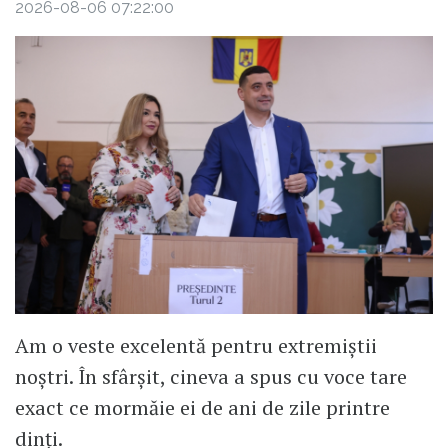
2026-08-06 07:22:00
Am o veste excelentă pentru extremiștii
noștri. În sfârșit, cineva a spus cu voce tare
exact ce mormăie ei de ani de zile printre
dinți.