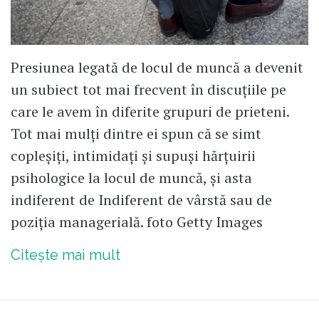
Presiunea legată de locul de muncă a devenit
un subiect tot mai frecvent în discuțiile pe
care le avem în diferite grupuri de prieteni.
Tot mai mulți dintre ei spun că se simt
copleșiți, intimidați și supuși hărțuirii
psihologice la locul de muncă, și asta
indiferent de Indiferent de vârstă sau de
poziția managerială. foto Getty Images
Citește mai mult