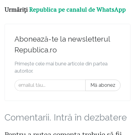
Urmăriți
Republica pe canalul de WhatsApp
Abonează-te la newsletterul
Republica.ro
Primește cele mai bune articole din partea
autorilor.
Mă abonez
Comentarii. Intră în dezbatere
Pentru a putea comenta trebuie să fii