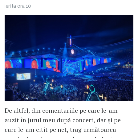
ieri la ora 10
De altfel, din comentariile pe care le-am
auzit în jurul meu după concert, dar și pe
care le-am citit pe net, trag următoarea