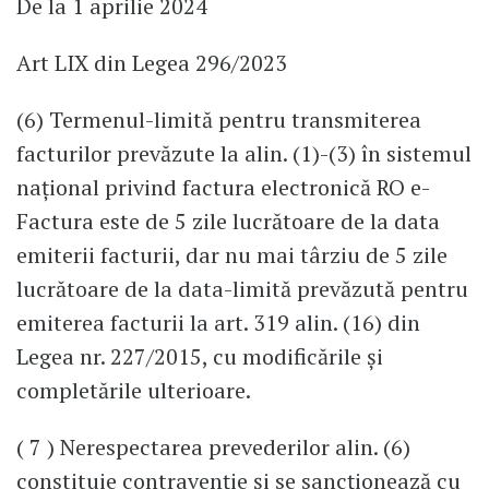
De la 1 aprilie 2024
Art LIX din Legea 296/2023
(6) Termenul-limită pentru transmiterea
facturilor prevăzute la alin. (1)-(3) în sistemul
național privind factura electronică RO e-
Factura este de 5 zile lucrătoare de la data
emiterii facturii, dar nu mai târziu de 5 zile
lucrătoare de la data-limită prevăzută pentru
emiterea facturii la art. 319 alin. (16) din
Legea nr. 227/2015, cu modificările și
completările ulterioare.
( 7 ) Nerespectarea prevederilor alin. (6)
constituie contravenție și se sancționează cu