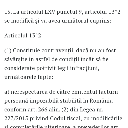
15. La articolul LXV punctul 9, articolul 13^2
se modifică și va avea următorul cuprins:
Articolul 13^2
(1) Constituie contravenții, dacă nu au fost
săvârșite în astfel de condiții încât să fie
considerate potrivit legii infracțiuni,
următoarele fapte:
a) nerespectarea de către emitentul facturii -
persoană impozabilă stabilită în România
conform art. 266 alin. (2) din Legea nr.
227/2015 privind Codul fiscal, cu modificările
și completările ulterioare, a prevederilor art.