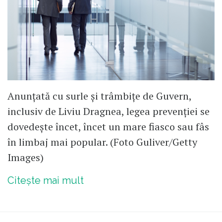
Anunțată cu surle și trâmbițe de Guvern,
inclusiv de Liviu Dragnea, legea prevenției se
dovedește încet, încet un mare fiasco sau fâs
în limbaj mai popular. (Foto Guliver/Getty
Images)
Citește mai mult