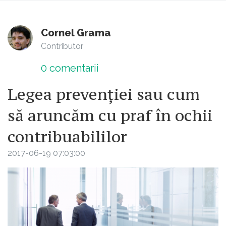
Cornel Grama
Contributor
0
comentarii
Legea prevenției sau cum
să aruncăm cu praf în ochii
contribuabililor
2017-06-19 07:03:00