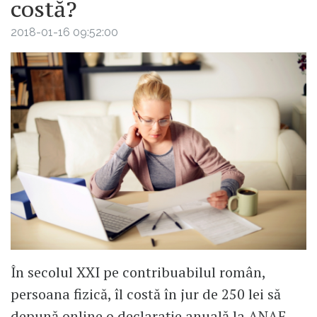
costă?
2018-01-16 09:52:00
În secolul XXI pe contribuabilul român,
persoana fizică, îl costă în jur de 250 lei să
depună online o declarație anuală la ANAF.