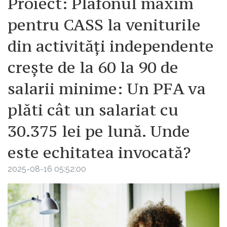
Proiect: Plafonul maxim
pentru CASS la veniturile
din activități independente
crește de la 60 la 90 de
salarii minime: Un PFA va
plăti cât un salariat cu
30.375 lei pe lună. Unde
este echitatea invocată?
2025-08-16 05:52:00