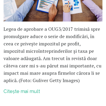
Legea de aprobare a OUG3/2017 trimisă spre
promulgare aduce o serie de modificări, în
ceea ce privește impozitul pe profit,
impozitul microîntreprinderilor și taxa pe
valoare adăugată. Am trecut în revistă doar
câteva care mi s-au părut mai importante, cu
impact mai mare asupra firmelor cărora li se
aplică. (Foto: Guliver Getty Images)
Citește mai mult