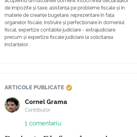
acoperind următoarele domenii: întocmirea declarațiilor
de impozite și taxe, asistența pe probleme fiscale și în
materie de creanțe bugetare, reprezentare în fața
organelor fiscale, instruire și perfecționare în domeniul
fiscal, expertize contabile judiciare - extrajudiciare
precum și expertize fiscale judiciare la solicitarea
instanțelor .
ARTICOLE PUBLICATE
Cornel Grama
Contributor
1
comentariu