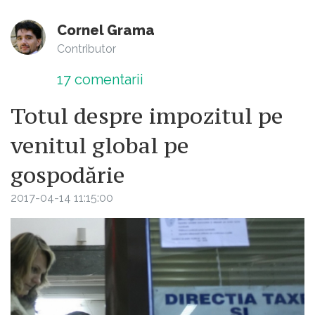
Cornel Grama
Contributor
17
comentarii
Totul despre impozitul pe
venitul global pe
gospodărie
2017-04-14 11:15:00