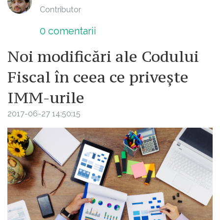
Contributor
0
comentarii
Noi modificări ale Codului
Fiscal în ceea ce privește
IMM-urile
2017-06-27 14:50:15