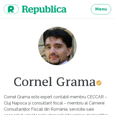
Sari
la
Menu
continut
Cornel Grama
Cornel Grama este expert contabil membru CECCAR –
Cluj Napoca și consultant fiscal – membru al Camerei
Consultanților Fiscali din România, serviciile sale