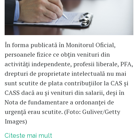
În forma publicată în Monitorul Oficial,
persoanele fizice ce obțin venituri din
activități independente, profesii liberale, PFA,
drepturi de proprietate intelectuală nu mai
sunt scutite de plata contribuțiilor la CAS și
CASS dacă au și venituri din salarii, deși în
Nota de fundamentare a ordonanței de
urgență erau scutite. (Foto: Guliver/Getty
Images)
Citește mai mult