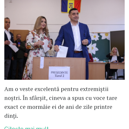
Am o veste excelentă pentru extremiștii
noștri. În sfârșit, cineva a spus cu voce tare
exact ce mormăie ei de ani de zile printre
dinți.
Citește mai mult