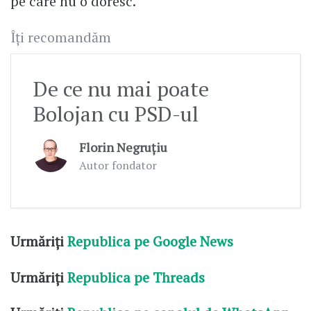
pe care nu o doresc.
Îți recomandăm
De ce nu mai poate
Bolojan cu PSD-ul
Florin Negruțiu
Autor fondator
Urmăriți
Republica pe Google News
Urmăriți
Republica pe Threads