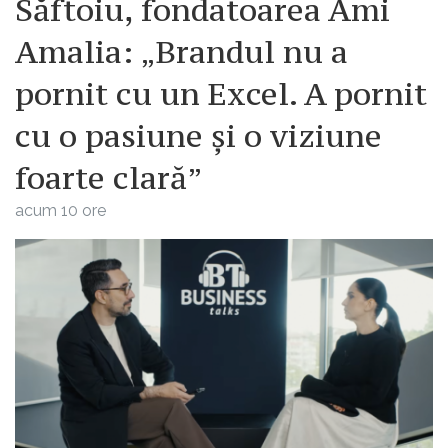
Săftoiu, fondatoarea Ami
Amalia: „Brandul nu a
pornit cu un Excel. A pornit
cu o pasiune și o viziune
foarte clară”
acum 10 ore