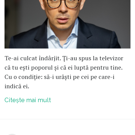
Te-ai culcat îndârjit. Ți-au spus la televizor
că tu ești poporul și că ei luptă pentru tine.
Cu o condiție: să-i urăști pe cei pe care-i
indică ei.
Citește mai mult