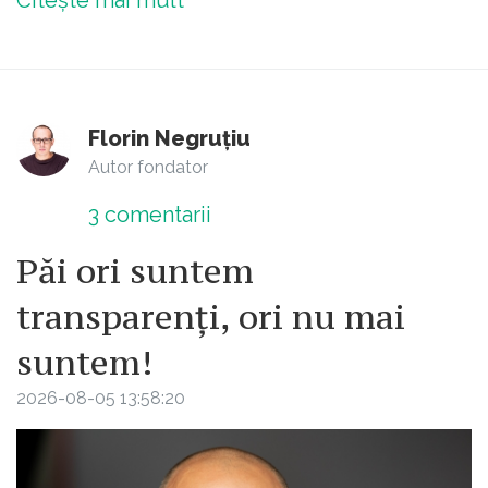
Florin Negruțiu
Autor fondator
3
comentarii
Păi ori suntem
transparenți, ori nu mai
suntem!
2026-08-05 13:58:20