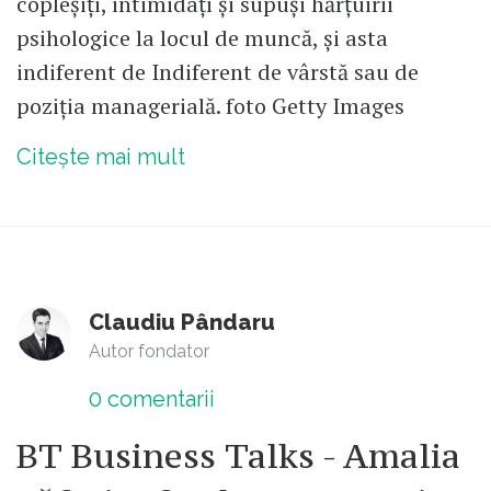
copleșiți, intimidați și supuși hărțuirii
psihologice la locul de muncă, și asta
indiferent de Indiferent de vârstă sau de
poziția managerială. foto Getty Images
Citește mai mult
Claudiu Pândaru
Autor fondator
0
comentarii
BT Business Talks - Amalia