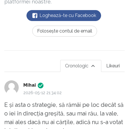
platformei noastre.
Loghează-te cu Facebook
Folosește contul de email
Cronologic
Likeuri
Mihai
2026-05-12 21:34:02
E și asta o strategie, să rămâi pe loc decât să
o iei în direcția greșită, sau mai rău, la vale,
mai ales dacă nu ai cărțile, adică nu s-a votat