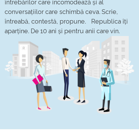
întrebărilor care incomodează și al
conversațiilor care schimbă ceva. Scrie,
întreabă, contestă, propune. Republica îți
aparține. De 10 ani și pentru anii care vin.