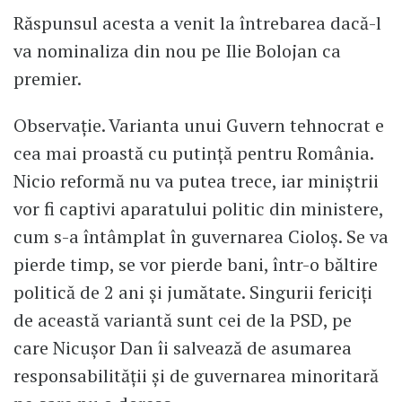
Răspunsul acesta a venit la întrebarea dacă-l
va nominaliza din nou pe Ilie Bolojan ca
premier.
Observație. Varianta unui Guvern tehnocrat e
cea mai proastă cu putință pentru România.
Nicio reformă nu va putea trece, iar miniștrii
vor fi captivi aparatului politic din ministere,
cum s-a întâmplat în guvernarea Cioloș. Se va
pierde timp, se vor pierde bani, într-o băltire
politică de 2 ani și jumătate. Singurii fericiți
de această variantă sunt cei de la PSD, pe
care Nicușor Dan îi salvează de asumarea
responsabilității și de guvernarea minoritară