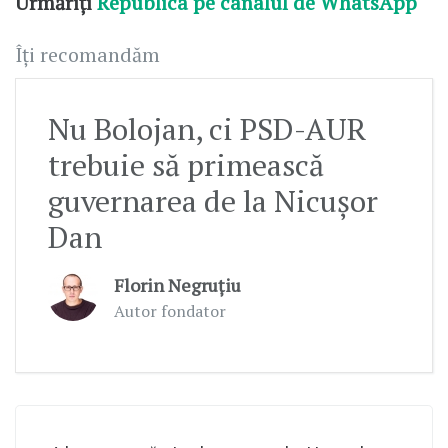
Urmăriți
Republica pe canalul de WhatsApp
Îți recomandăm
Nu Bolojan, ci PSD-AUR
trebuie să primească
guvernarea de la Nicușor
Dan
Florin Negruțiu
Autor fondator