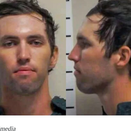
imedia