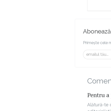
Abonează-
Primește cele m
Comenta
Pentru a 
Alătură-te 