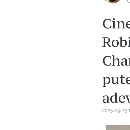
C
Cine
Robi
Cha
put
ade
2025-09-15 1