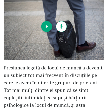
Presiunea legată de locul de muncă a devenit
un subiect tot mai frecvent în discuțiile pe
care le avem în diferite grupuri de prieteni.
Tot mai mulți dintre ei spun că se simt
copleșiți, intimidați și supuși hărțuirii
psihologice la locul de muncă, și asta