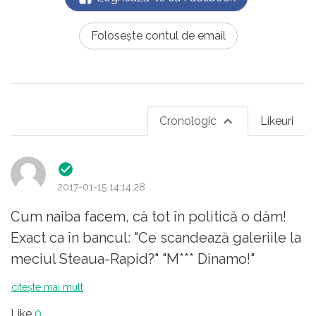
Folosește contul de email
Cronologic
Likeuri
2017-01-15 14:14:28
Cum naiba facem, că tot în politică o dăm!
Exact ca în bancul: "Ce scandează galeriile la
meciul Steaua-Rapid?" "M*** Dinamo!"
citește mai mult
Like
0