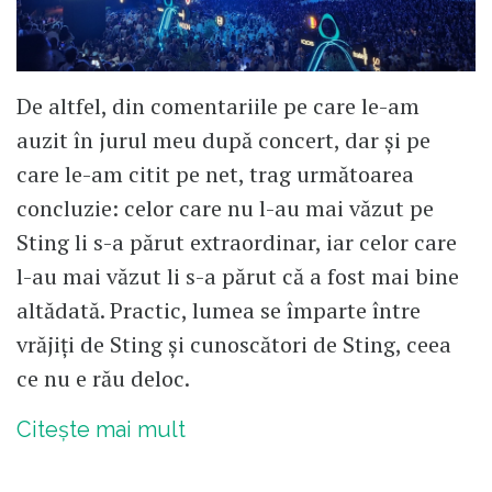
De altfel, din comentariile pe care le-am
auzit în jurul meu după concert, dar și pe
care le-am citit pe net, trag următoarea
concluzie: celor care nu l-au mai văzut pe
Sting li s-a părut extraordinar, iar celor care
l-au mai văzut li s-a părut că a fost mai bine
altădată. Practic, lumea se împarte între
vrăjiți de Sting și cunoscători de Sting, ceea
ce nu e rău deloc.
Citește mai mult