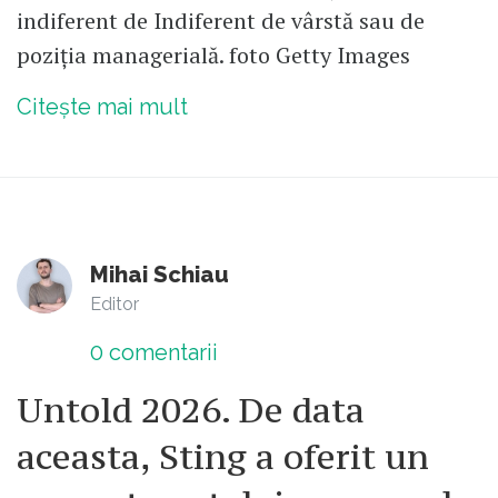
indiferent de Indiferent de vârstă sau de
poziția managerială. foto Getty Images
Citește mai mult
Mihai Schiau
Editor
0
comentarii
Untold 2026. De data
aceasta, Sting a oferit un