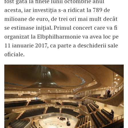
fost gata la finele lunii octombrie anul
acesta, iar investiția s-a ridicat la 789 de
milioane de euro, de trei ori mai mult decât
se estimase inițial. Primul concert care va fi
organizat la Elbphilharmonie va avea loc pe
11 ianuarie 2017, ca parte a deschiderii sale
oficiale.