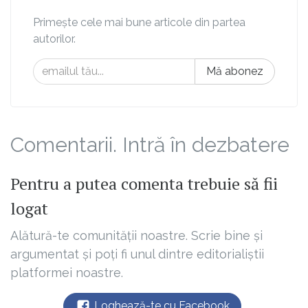
Primește cele mai bune articole din partea
autorilor.
Mă abonez
Comentarii. Intră în dezbatere
Pentru a putea comenta trebuie să fii
logat
Alătură-te comunității noastre. Scrie bine și
argumentat și poți fi unul dintre editorialiștii
platformei noastre.
Loghează-te cu Facebook