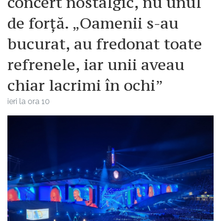
concert nostalgic, nu unul
de forță. „Oamenii s-au
bucurat, au fredonat toate
refrenele, iar unii aveau
chiar lacrimi în ochi”
ieri la ora 10