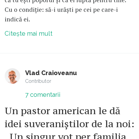
Cu o condiție: să-i urăști pe cei pe care-i
indică ei.
Citește mai mult
Vlad Craioveanu
Contributor
7
comentarii
Un pastor american le dă
idei suveraniștilor de la noi:
„Un singur vot per familia