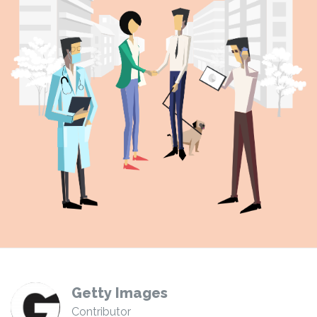
Getty Images
Contributor