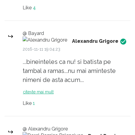
Like
4
@ Bayard
Alexandru Grigore
2016-11-11 19:04:23
...bineinteles ca nu! si batista pe
tambal a ramas...nu mai aminteste
nimeni de asta acum...
citește mai mult
Like
1
@ Alexandru Grigore