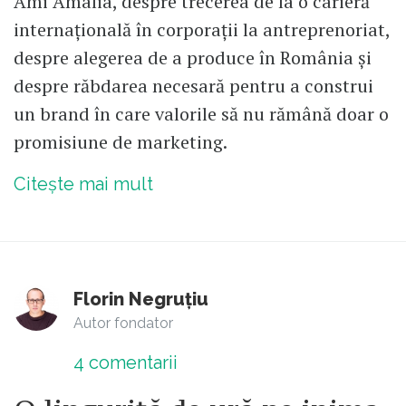
Ami Amalia, despre trecerea de la o carieră
internațională în corporații la antreprenoriat,
despre alegerea de a produce în România și
despre răbdarea necesară pentru a construi
un brand în care valorile să nu rămână doar o
promisiune de marketing.
Citește mai mult
Florin Negruțiu
Autor fondator
4
comentarii