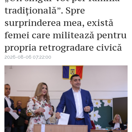
tradițională”. Spre
surprinderea mea, există
femei care militează pentru
propria retrogradare civică
2026-08-06 07:22:00