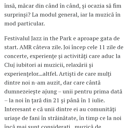
însă, măcar din când în când, și ocazia să fim
surprinși? La modul general, iar la muzică în
mod particular.
Festivalul Jazz in the Park e aproape gata de
start. AMR câteva zile. Joi încep cele 11 zile de
concerte, experiențe și activități care aduc la
Cluj iubitori ai muzicii, relaxării și
experiențelor...altfel. Artiști de care mulți
dintre noi n-am auzit, dar care cântă
dumnezeiește ajung – unii pentru prima dată
– la noi în țară din 21 și până în 1 iulie.
Interesant e că unii dintre ei au comunități
uriașe de fani în străinătate, în timp ce la noi
încă mai sunt considerați...muzică de