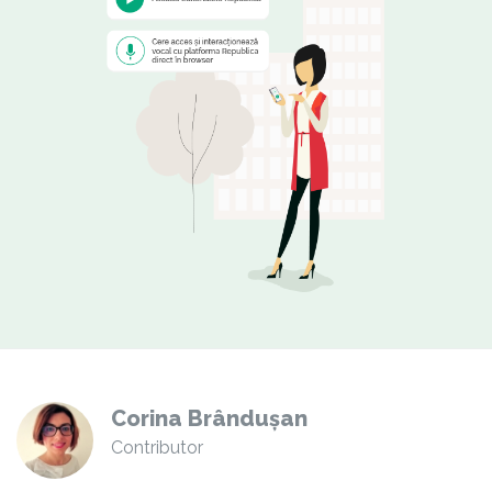
Corina Brândușan
Contributor