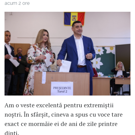
acum 2 ore
Am o veste excelentă pentru extremiștii
noștri. În sfârșit, cineva a spus cu voce tare
exact ce mormăie ei de ani de zile printre
dinți.