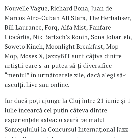
Nouvelle Vague, Richard Bona, Juan de
Marcos Afro-Cuban All Stars, The Herbaliser,
Bill Laurance, Forq, Alfa Mist, Fanfare
Ciocârlia, Nik Bartsch’s Ronin, Sona Jobarteh,
Soweto Kinch, Moonlight Breakfast, Mop
Mop, Moses X, JazzyBIT sunt câțiva dintre
artiștii care s-ar putea să-ți diversifice
“meniul” în următoarele zile, dacă alegi să-i
asculți. Live sau online.
Iar dacă poți ajunge la Cluj între 21 iunie și 1
iulie încearcă cel puțin câteva dintre
experiențele astea: o seară pe malul
Someșulului la Concursul Internațional Jazz