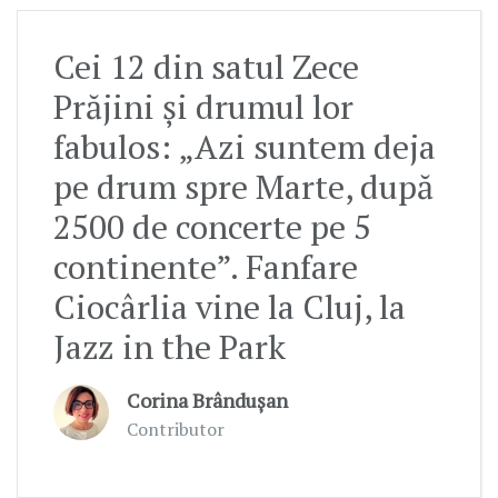
Cei 12 din satul Zece
Prăjini și drumul lor
fabulos: „Azi suntem deja
pe drum spre Marte, după
2500 de concerte pe 5
continente”. Fanfare
Ciocârlia vine la Cluj, la
Jazz in the Park
Corina Brândușan
Contributor