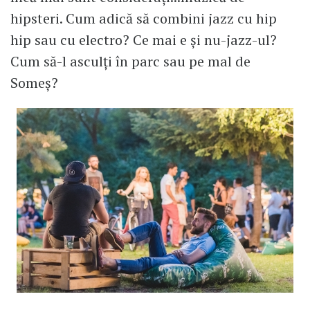
hipsteri. Cum adică să combini jazz cu hip
hip sau cu electro? Ce mai e și nu-jazz-ul?
Cum să-l asculți în parc sau pe mal de
Someș?