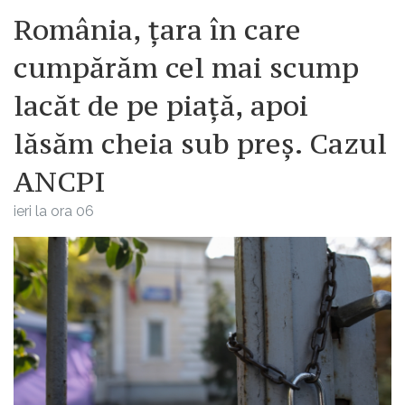
România, țara în care
cumpărăm cel mai scump
lacăt de pe piață, apoi
lăsăm cheia sub preș. Cazul
ANCPI
ieri la ora 06