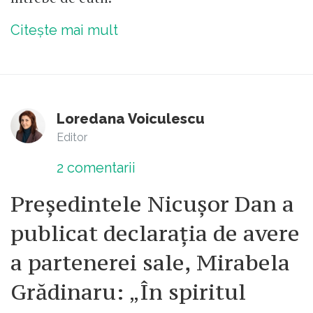
Citește mai mult
Loredana Voiculescu
Editor
2
comentarii
Președintele Nicușor Dan a
publicat declarația de avere
a partenerei sale, Mirabela
Grădinaru: „În spiritul