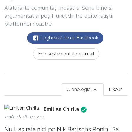
Alătură-te comunității noastre. Scrie bine și
argumentat și poți fi unul dintre editorialiștii
platformei noastre.
Loghează-te cu Facebook
Folosește contul de email
Cronologic
Likeuri
Emilian Chirila
2018-06-18 07:02:04
Nu l-aș rata nici pe Nik Bartsch’s Ronin ! Sa