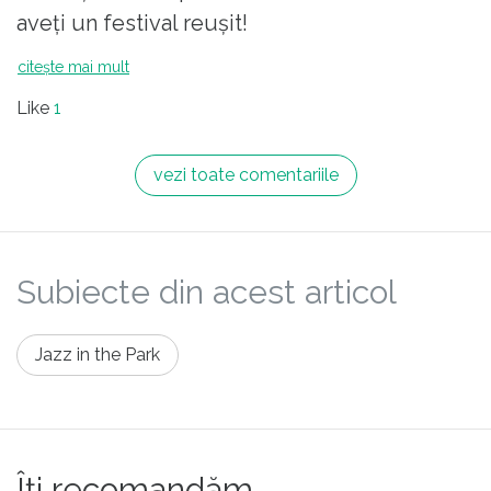
aveți un festival reușit!
citește mai mult
Like
1
vezi toate comentariile
Subiecte din acest articol
Jazz in the Park
Îți recomandăm