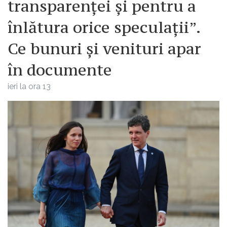
transparenței și pentru a
înlătura orice speculații”.
Ce bunuri și venituri apar
în documente
ieri la ora 13