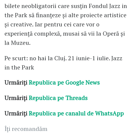
bilete neobligatorii care susțin Fondul Jazz in
the Park să finanțeze și alte proiecte artistice
și creative. Iar pentru cei care vor o
experiență complexă, musai să vii la Operă și
la Muzeu.
Pe scurt: no hai la Cluj. 21 iunie-1 iulie. Jazz
in the Park
Urmăriți
Republica pe Google News
Urmăriți
Republica pe Threads
Urmăriți
Republica pe canalul de WhatsApp
Îți recomandăm