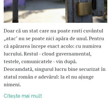
Doar că un stat care nu poate rosti cuvântul
„atac" nu se poate nici apăra de unul. Pentru
că apărarea începe exact acolo: cu numirea
lucrului. Restul - cloud guvernamental,
testele, comunicatele - vin după.
Deocamdată, singurul lucru bine securizat în
statul român e adevărul: la el nu ajunge
nimeni.
Citește mai mult