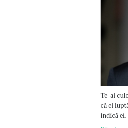
Te-ai culc
că ei lupt
indică ei.