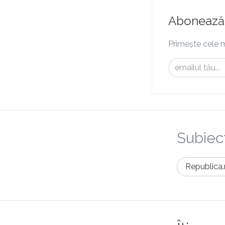
Abonează-
Primește cele m
Subiect
Republica.