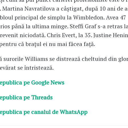
. Martina Navratilova a câștigat, după 10 ani de 
bloul principal de simplu la Wimbledon. Avea 47 
rios până la ultima minge. Steffi Graf s-a retras l
revenit niciodată. Chris Evert, la 35. Justine Henin
 pentru că brațul ei nu mai făcea față.
ă surorile Williams se distrează cheltuind din glor
evărat se întristează.
epublica pe Google News
epublica pe Threads
epublica pe canalul de WhatsApp