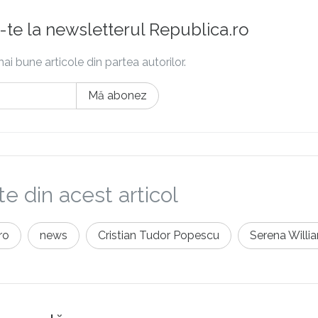
te la newsletterul Republica.ro
ai bune articole din partea autorilor.
Mă abonez
e din acest articol
ro
news
Cristian Tudor Popescu
Serena Willi