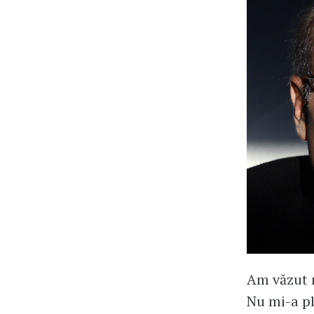
Am văzut m
Nu mi-a pl