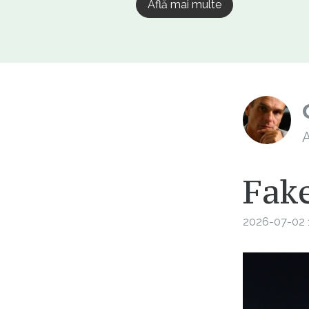
Află mai multe
A
Fak
2026-07-02 1