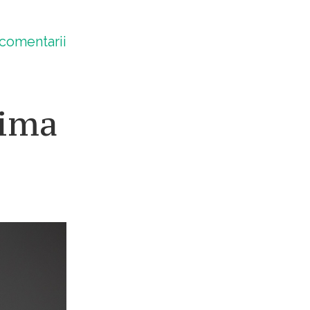
comentarii
nima