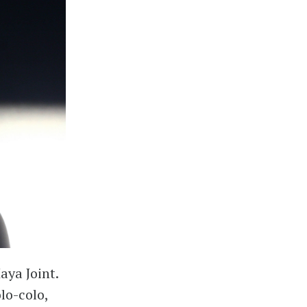
aya Joint.
lo-colo,