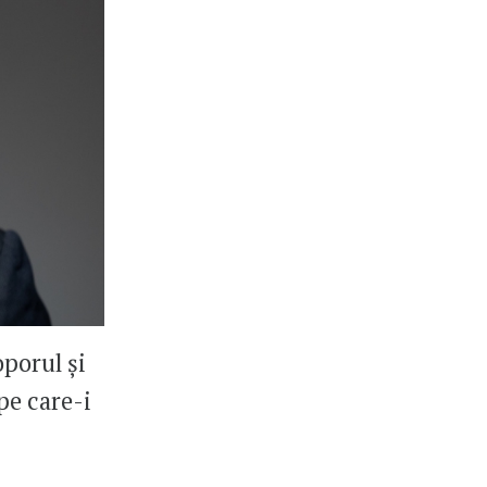
oporul și
 pe care-i