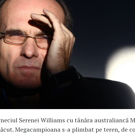
eciul Serenei Williams cu tânăra australiancă M
ăcut. Megacampioana s-a plimbat pe teren, de co