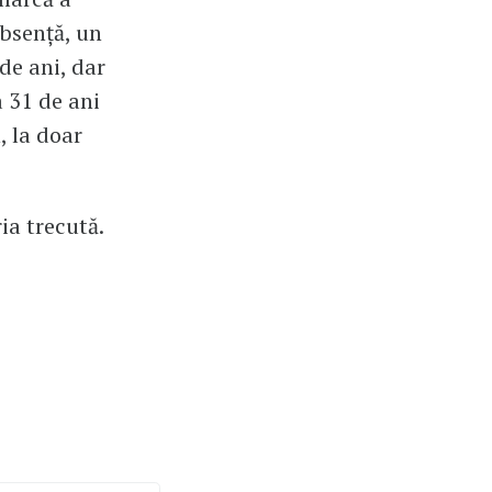
absență, un
de ani, dar
a 31 de ani
, la doar
ia trecută.