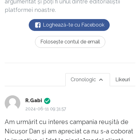
argumentat și poți fi unul dintre editorialiștii
platformei noastre.
Loghează-te cu Facebook
Folosește contul de email
Cronologic
Likeuri
R.Gabi
2024-06-11 09:31:57
Am urmărit cu interes campania reușită de
Nicușor Dan și am apreciat ca nu s-a coborat