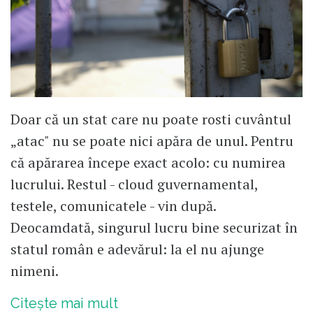
Doar că un stat care nu poate rosti cuvântul
„atac" nu se poate nici apăra de unul. Pentru
că apărarea începe exact acolo: cu numirea
lucrului. Restul - cloud guvernamental,
testele, comunicatele - vin după.
Deocamdată, singurul lucru bine securizat în
statul român e adevărul: la el nu ajunge
nimeni.
Citește mai mult