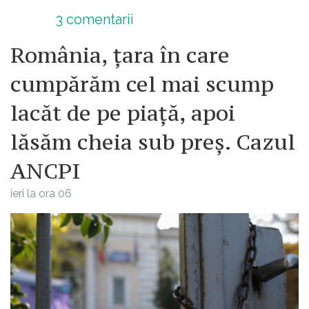
3
comentarii
România, țara în care
cumpărăm cel mai scump
lacăt de pe piață, apoi
lăsăm cheia sub preș. Cazul
ANCPI
ieri la ora 06