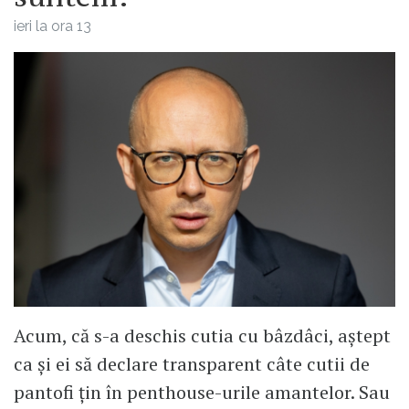
ieri la ora 13
Acum, că s-a deschis cutia cu bâzdâci, aștept
ca și ei să declare transparent câte cutii de
pantofi țin în penthouse-urile amantelor. Sau