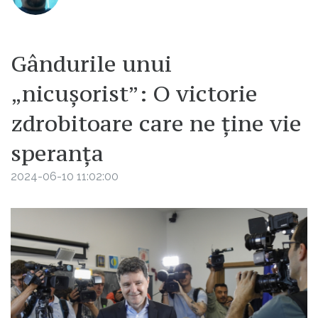
Gândurile unui
„nicușorist”: O victorie
zdrobitoare care ne ține vie
speranța
2024-06-10 11:02:00