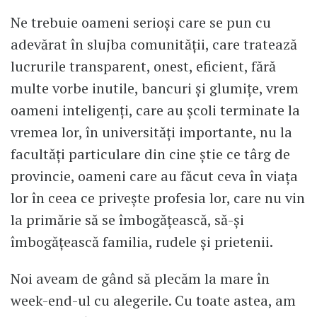
Ne trebuie oameni serioși care se pun cu
adevărat în slujba comunității, care tratează
lucrurile transparent, onest, eficient, fără
multe vorbe inutile, bancuri și glumițe, vrem
oameni inteligenți, care au școli terminate la
vremea lor, în universități importante, nu la
facultăți particulare din cine știe ce târg de
provincie, oameni care au făcut ceva în viața
lor în ceea ce privește profesia lor, care nu vin
la primărie să se îmbogățească, să-și
îmbogățească familia, rudele și prietenii.
Noi aveam de gând să plecăm la mare în
week-end-ul cu alegerile. Cu toate astea, am