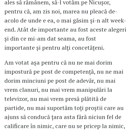
ales să rămânem, să-l votăm pe Nicușor,
pentru că, am zis noi, marea nu pleacă de-
acolo de unde e ea, o mai găsim și-n alt week-
end. Atât de importante au fost aceste alegeri
și din ce mi-am dat seama, au fost
importante și pentru alți concetățeni.
Am votat așa pentru că nu ne mai dorim
impostură pe post de competență, nu ne mai
dorim minciuni pe post de adevăr, nu mai
vrem clanuri, nu mai vrem manipulări la
televizor, nu mai vrem presă plătită de
partide, nu mai suportăm toți proștii care au
ajuns să conducă țara asta fără niciun fel de
calificare în nimic, care nu se pricep la nimic,