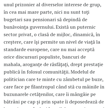
unul prizonier al diverselor interese de grup,
în cea mai mare parte, nici nu sunt toți
bugetari sau pensionari să depindă de
bunăvoința guvernului. Există un puternic
sector privat, o clasă de mijloc, dinamică, în
creștere, care își permite un nivel de viață la
standarde europene, care nu mai acceptă
orice discursuri populiste, bancuri de
mahala, aroganțe de răsfățați, drept prestație
publică în folosul comunității. Modelul de
politician care te minte cu zâmbetul pe buze,
care face pe filantropul când stă cu mâinile în
buzunarele cetățenilor, care îi mângâie pe
bătrâni pe cap și prin spate îi deposedează de