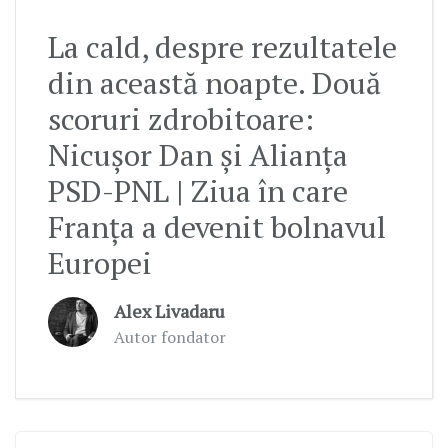
La cald, despre rezultatele
din această noapte. Două
scoruri zdrobitoare:
Nicușor Dan și Alianța
PSD-PNL | Ziua în care
Franța a devenit bolnavul
Europei
Alex Livadaru
Autor fondator