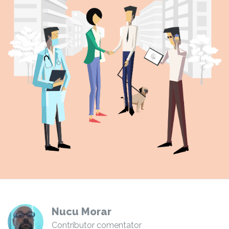
Nucu Morar
Contributor comentator