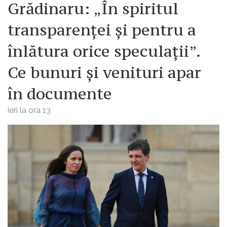
Grădinaru: „În spiritul
transparenței și pentru a
înlătura orice speculații”.
Ce bunuri și venituri apar
în documente
ieri la ora 13