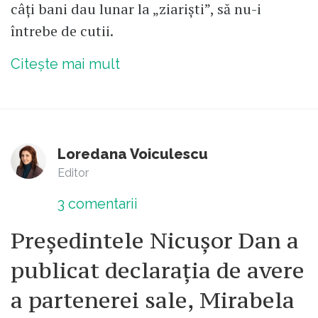
câți bani dau lunar la „ziariști”, să nu-i
întrebe de cutii.
Citește mai mult
Loredana Voiculescu
Editor
3
comentarii
Președintele Nicușor Dan a
publicat declarația de avere
a partenerei sale, Mirabela