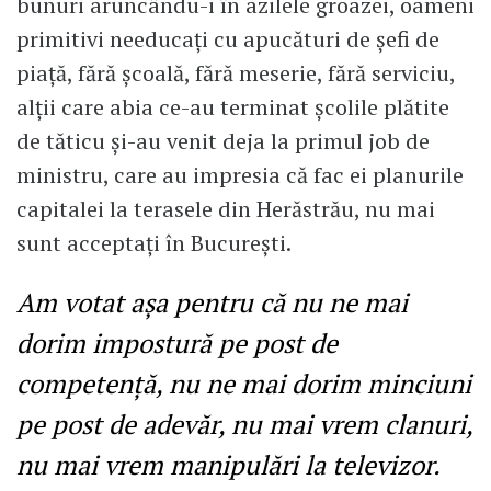
bunuri aruncându-i în azilele groazei, oameni
primitivi needucați cu apucături de șefi de
piață, fără școală, fără meserie, fără serviciu,
alții care abia ce-au terminat școlile plătite
de tăticu și-au venit deja la primul job de
ministru, care au impresia că fac ei planurile
capitalei la terasele din Herăstrău, nu mai
sunt acceptați în București.
Am votat așa pentru că nu ne mai
dorim impostură pe post de
competență, nu ne mai dorim minciuni
pe post de adevăr, nu mai vrem clanuri,
nu mai vrem manipulări la televizor.