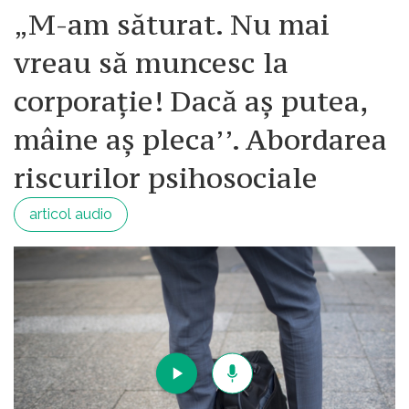
„M-am săturat. Nu mai
vreau să muncesc la
corporație! Dacă aș putea,
mâine aș pleca’’. Abordarea
riscurilor psihosociale
articol audio