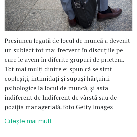
Presiunea legată de locul de muncă a devenit
un subiect tot mai frecvent în discuțiile pe
care le avem în diferite grupuri de prieteni.
Tot mai mulți dintre ei spun că se simt
copleșiți, intimidați și supuși hărțuirii
psihologice la locul de muncă, și asta
indiferent de Indiferent de vârstă sau de
poziția managerială. foto Getty Images
Citește mai mult