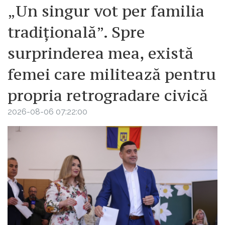
„Un singur vot per familia
tradițională”. Spre
surprinderea mea, există
femei care militează pentru
propria retrogradare civică
2026-08-06 07:22:00