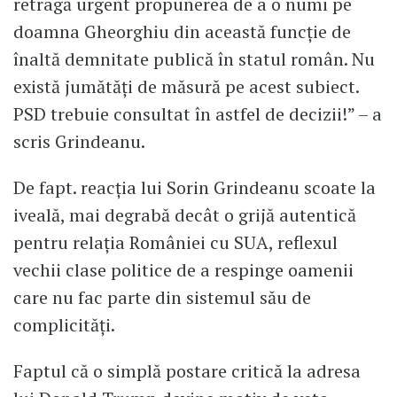
retragă urgent propunerea de a o numi pe
doamna Gheorghiu din această funcție de
înaltă demnitate publică în statul român. Nu
există jumătăți de măsură pe acest subiect.
PSD trebuie consultat în astfel de decizii!” – a
scris Grindeanu.
De fapt. reacția lui Sorin Grindeanu scoate la
iveală, mai degrabă decât o grijă autentică
pentru relația României cu SUA, reflexul
vechii clase politice de a respinge oamenii
care nu fac parte din sistemul său de
complicități.
Faptul că o simplă postare critică la adresa