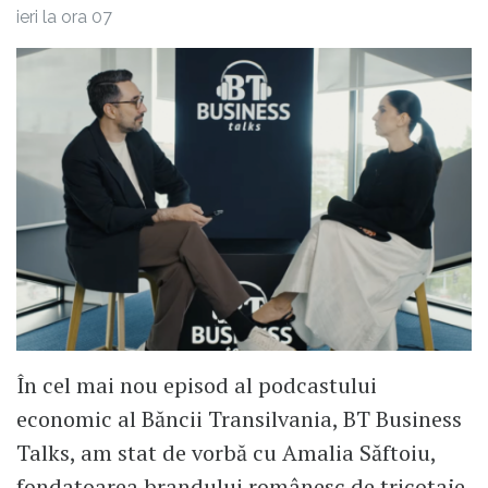
ieri la ora 07
În cel mai nou episod al podcastului
economic al Băncii Transilvania, BT Business
Talks, am stat de vorbă cu Amalia Săftoiu,
fondatoarea brandului românesc de tricotaje