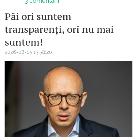
3
comentarii
Păi ori suntem
transparenți, ori nu mai
suntem!
2026-08-05 13:58:20