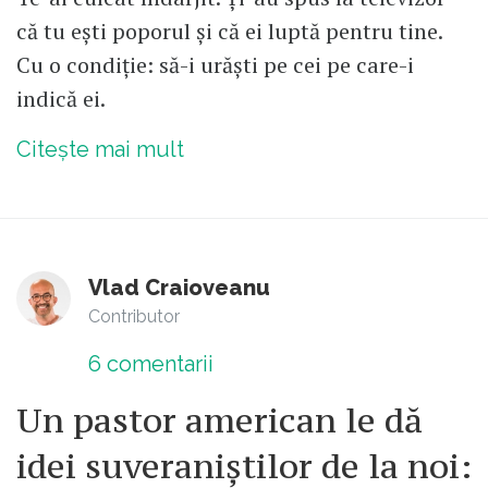
că tu ești poporul și că ei luptă pentru tine.
Cu o condiție: să-i urăști pe cei pe care-i
indică ei.
Citește mai mult
Vlad Craioveanu
Contributor
6
comentarii
Un pastor american le dă
idei suveraniștilor de la noi: