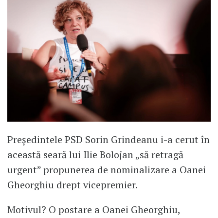
Președintele PSD Sorin Grindeanu i-a cerut în
această seară lui Ilie Bolojan „să retragă
urgent” propunerea de nominalizare a Oanei
Gheorghiu drept vicepremier.
Motivul? O postare a Oanei Gheorghiu,