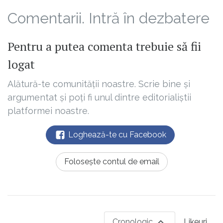
Comentarii. Intră în dezbatere
Pentru a putea comenta trebuie să fii
logat
Alătură-te comunității noastre. Scrie bine și
argumentat și poți fi unul dintre editorialiștii
platformei noastre.
Loghează-te cu Facebook
Folosește contul de email
Cronologic
Likeuri