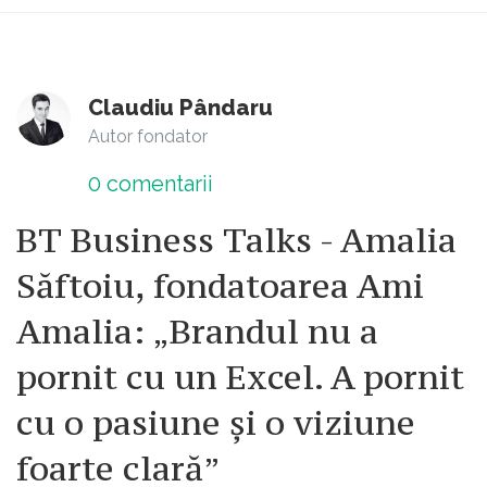
Claudiu Pândaru
Autor fondator
0
comentarii
BT Business Talks - Amalia
Săftoiu, fondatoarea Ami
Amalia: „Brandul nu a
pornit cu un Excel. A pornit
cu o pasiune și o viziune
foarte clară”