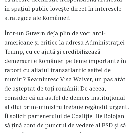
în spațiul public lovește direct în interesele
strategice ale României!
Într-un Guvern deja plin de voci anti-
americane și critice la adresa Administrației
Trump, cu ce ajută şi credibilizează
demersurile României pe teme importante în
raport cu aliatul transatlantic astfel de
numiri? Reamintesc Visa Waiver, un pas atât
de aşteptat de toți românii! De aceea,
consider că un astfel de demers instituțional
al dlui prim-ministru trebuie regândit urgent.
Îi solicit partenerului de Coaliție Ilie Bolojan
să țină cont de punctul de vedere al PSD şi să