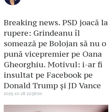
Breaking news. PSD joacă la
rupere: Grindeanu îl
somează pe Bolojan să nu o
pună vicepremier pe Oana
Gheorghiu. Motivul: i-ar fi
insultat pe Facebook pe
Donald Trump și JD Vance
2025-10-28 22:56:00