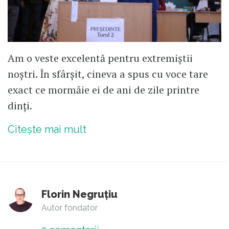
Am o veste excelentă pentru extremiștii
noștri. În sfârșit, cineva a spus cu voce tare
exact ce mormăie ei de ani de zile printre
dinți.
Citește mai mult
Florin Negruțiu
Autor fondator