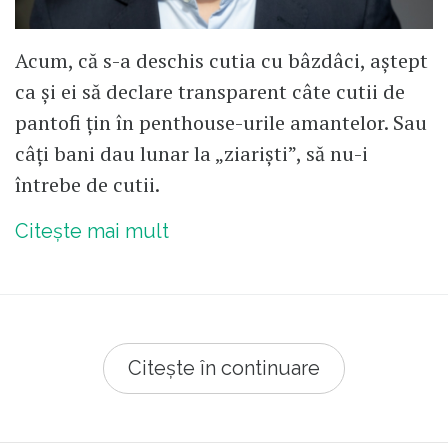
Acum, că s-a deschis cutia cu bâzdâci, aștept
ca și ei să declare transparent câte cutii de
pantofi țin în penthouse-urile amantelor. Sau
câți bani dau lunar la „ziariști”, să nu-i
întrebe de cutii.
Citește mai mult
Citește în continuare