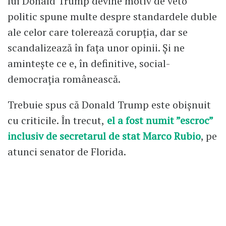
lui Donald Trump devine motiv de veto
politic spune multe despre standardele duble
ale celor care tolerează corupția, dar se
scandalizează în fața unor opinii. Și ne
amintește ce e, în definitive, social-
democrația românească.
Trebuie spus că Donald Trump este obișnuit
cu criticile. În trecut,
el a fost numit ”escroc”
inclusiv de secretarul de stat Marco Rubio
, pe
atunci senator de Florida.