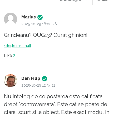
Marius
2025-10-29 18:00:26
Grindeanu? OUG13? Curat ghinion!
citește mai mult
Like
2
Dan Filip
2025-10-29 12:34:21
Nu inteleg de ce postarea este calificata
drept "controversata". Este cat se poate de
clara, scurt si la obiect. Este exact modul in