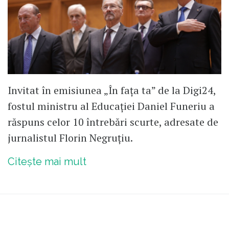
Invitat în emisiunea „În fața ta” de la Digi24,
fostul ministru al Educației Daniel Funeriu a
răspuns celor 10 întrebări scurte, adresate de
jurnalistul Florin Negruțiu.
Citește mai mult