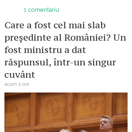
1
comentariu
Care a fost cel mai slab
președinte al României? Un
fost ministru a dat
răspunsul, într-un singur
cuvânt
acum 3 ore