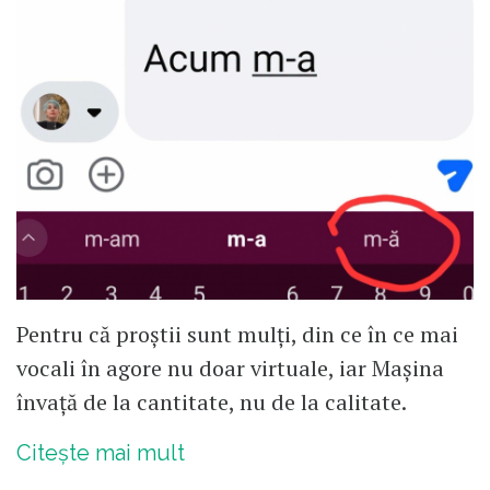
Pentru că proștii sunt mulți, din ce în ce mai
vocali în agore nu doar virtuale, iar Mașina
învață de la cantitate, nu de la calitate.
Citește mai mult