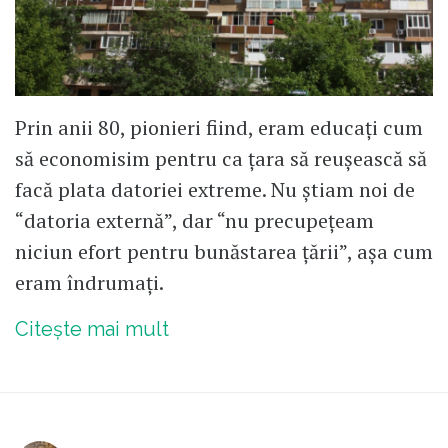
Prin anii 80, pionieri fiind, eram educați cum
să economisim pentru ca țara să reușească să
facă plata datoriei extreme. Nu știam noi de
“datoria externă”, dar “nu precupețeam
niciun efort pentru bunăstarea țării”, așa cum
eram îndrumați.
Citește mai mult