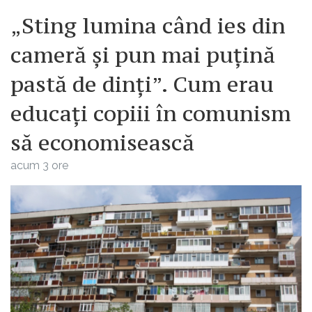
„Sting lumina când ies din
cameră și pun mai puțină
pastă de dinți”. Cum erau
educați copiii în comunism
să economisească
acum 3 ore