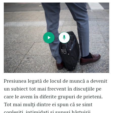
Presiunea legată de locul de muncă a devenit
un subiect tot mai frecvent în discuțiile pe
care le avem în diferite grupuri de prieteni.
Tot mai mulți dintre ei spun că se simt
copleșiți, intimidați și supuși hărțuirii