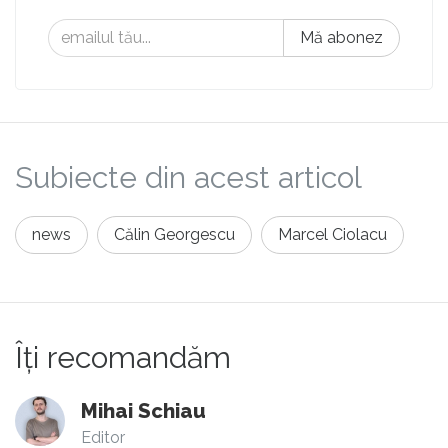
Mă abonez
Subiecte din acest articol
news
Călin Georgescu
Marcel Ciolacu
Îți recomandăm
Mihai Schiau
Editor