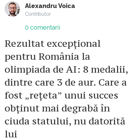
Alexandru Voica
Contributor
0
comentarii
Rezultat excepțional
pentru România la
olimpiada de AI: 8 medalii,
dintre care 3 de aur. Care a
fost „rețeta” unui succes
obținut mai degrabă în
ciuda statului, nu datorită
lui