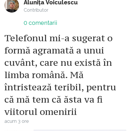
Alunița Voiculescu
Contributor
0
comentarii
Telefonul mi-a sugerat o
formă agramată a unui
cuvânt, care nu există în
limba română. Mă
întristează teribil, pentru
că mă tem că ăsta va fi
viitorul omenirii
acum 3 ore