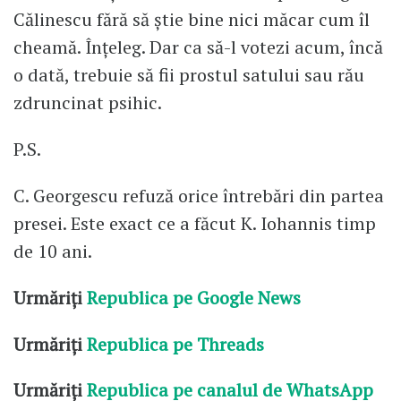
Călinescu fără să știe bine nici măcar cum îl
cheamă. Înțeleg. Dar ca să-l votezi acum, încă
o dată, trebuie să fii prostul satului sau rău
zdruncinat psihic.
P.S.
C. Georgescu refuză orice întrebări din partea
presei. Este exact ce a făcut K. Iohannis timp
de 10 ani.
Urmăriți
Republica pe Google News
Urmăriți
Republica pe Threads
Urmăriți
Republica pe canalul de WhatsApp