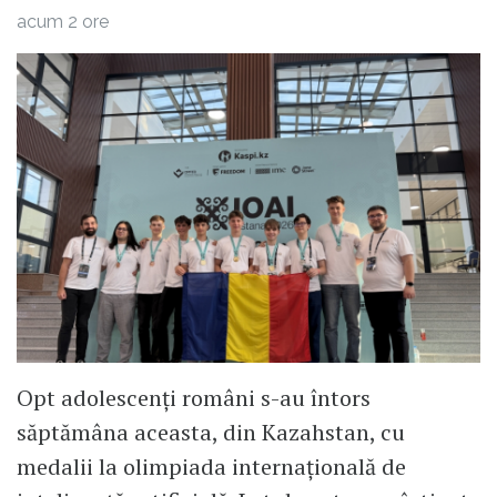
acum 2 ore
Opt adolescenți români s-au întors
săptămâna aceasta, din Kazahstan, cu
medalii la olimpiada internațională de