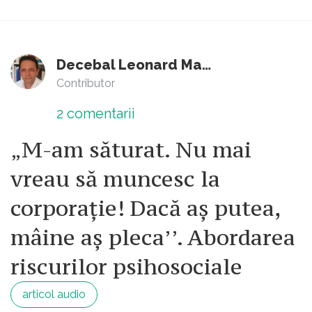
Decebal Leonard Marin
Contributor
2
comentarii
„M-am săturat. Nu mai
vreau să muncesc la
corporație! Dacă aș putea,
mâine aș pleca’’. Abordarea
riscurilor psihosociale
articol audio