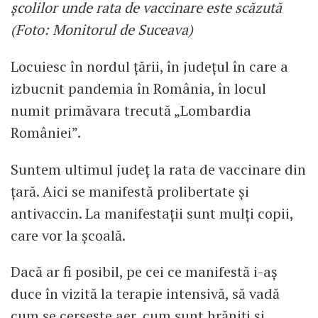
școlilor unde rata de vaccinare este scăzută
(Foto: Monitorul de Suceava)
Locuiesc în nordul țării, în județul în care a
izbucnit pandemia în România, în locul
numit primăvara trecută „Lombardia
României”.
Suntem ultimul județ la rata de vaccinare din
țară. Aici se manifestă prolibertate și
antivaccin. La manifestații sunt mulți copii,
care vor la școală.
Dacă ar fi posibil, pe cei ce manifestă i-aș
duce în vizită la terapie intensivă, să vadă
cum se cerșește aer, cum sunt hrăniți și