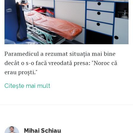
Paramedicul a rezumat situația mai bine
decât o s-o facă vreodată presa: "Noroc că
erau proști."
Citește mai mult
Mihai Schiau