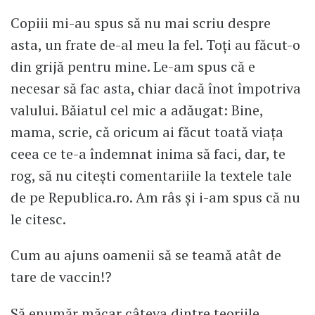
Copiii mi-au spus să nu mai scriu despre
asta, un frate de-al meu la fel. Toți au făcut-o
din grijă pentru mine. Le-am spus că e
necesar să fac asta, chiar dacă înot împotriva
valului. Băiatul cel mic a adăugat: Bine,
mama, scrie, că oricum ai făcut toată viața
ceea ce te-a îndemnat inima să faci, dar, te
rog, să nu citești comentariile la textele tale
de pe Republica.ro. Am râs și i-am spus că nu
le citesc.
Cum au ajuns oamenii să se teamă atât de
tare de vaccin!?
Să enumăr măcar câteva dintre teoriile