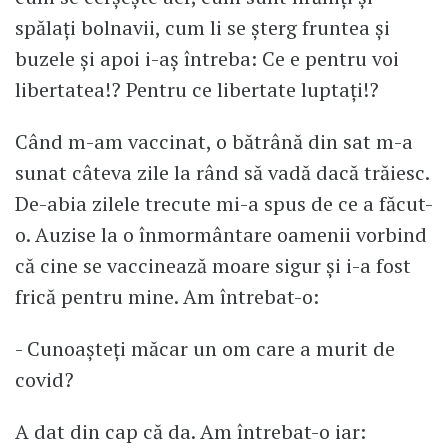
spălați bolnavii, cum li se șterg fruntea și
buzele și apoi i-aș întreba: Ce e pentru voi
libertatea!? Pentru ce libertate luptați!?
Când m-am vaccinat, o bătrână din sat m-a
sunat câteva zile la rând să vadă dacă trăiesc.
De-abia zilele trecute mi-a spus de ce a făcut-
o. Auzise la o înmormântare oamenii vorbind
că cine se vaccinează moare sigur și i-a fost
frică pentru mine. Am întrebat-o:
- Cunoașteți măcar un om care a murit de
covid?
A dat din cap că da. Am întrebat-o iar: