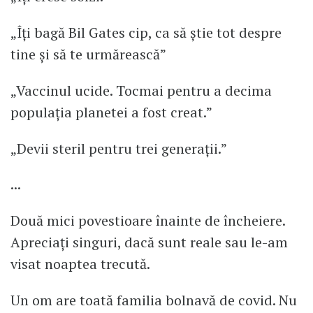
„Îți bagă Bil Gates cip, ca să știe tot despre
tine și să te urmărească”
„Vaccinul ucide. Tocmai pentru a decima
populația planetei a fost creat.”
„Devii steril pentru trei generații.”
...
Două mici povestioare înainte de încheiere.
Apreciați singuri, dacă sunt reale sau le-am
visat noaptea trecută.
Un om are toată familia bolnavă de covid. Nu