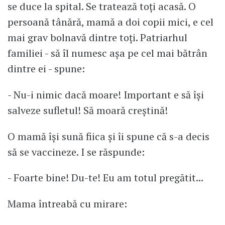
se duce la spital. Se tratează toți acasă. O
persoană tânără, mamă a doi copii mici, e cel
mai grav bolnavă dintre toți. Patriarhul
familiei - să îl numesc așa pe cel mai bătrân
dintre ei - spune:
- Nu-i nimic dacă moare! Important e să își
salveze sufletul! Să moară creștină!
O mamă își sună fiica și îi spune că s-a decis
să se vaccineze. I se răspunde:
- Foarte bine! Du-te! Eu am totul pregătit...
Mama întreabă cu mirare: