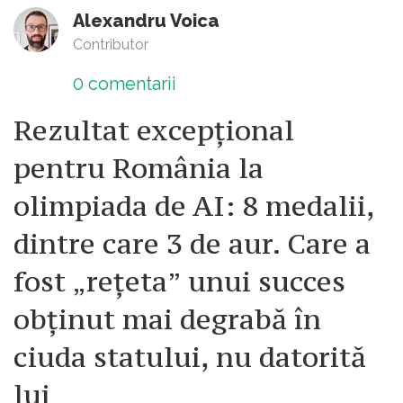
Alexandru Voica
Contributor
0
comentarii
Rezultat excepțional
pentru România la
olimpiada de AI: 8 medalii,
dintre care 3 de aur. Care a
fost „rețeta” unui succes
obținut mai degrabă în
ciuda statului, nu datorită
lui