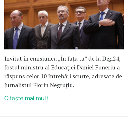
Invitat în emisiunea „În fața ta” de la Digi24,
fostul ministru al Educației Daniel Funeriu a
răspuns celor 10 întrebări scurte, adresate de
jurnalistul Florin Negruțiu.
Citește mai mult