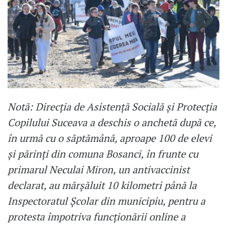
Notă: Direcția de Asistență Socială și Protecția
Copilului Suceava a deschis o anchetă după ce,
în urmă cu o săptămână, aproape 100 de elevi
și părinți din comuna Bosanci, în frunte cu
primarul Neculai Miron, un antivaccinist
declarat, au mărșăluit 10 kilometri până la
Inspectoratul Școlar din municipiu, pentru a
protesta împotriva funcționării online a