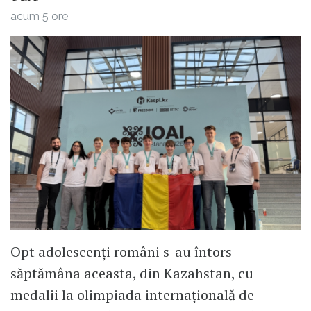
acum 5 ore
Opt adolescenți români s-au întors
săptămâna aceasta, din Kazahstan, cu
medalii la olimpiada internațională de