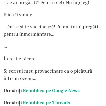
- Ce ai pregătit!? Pentru ce!? Nu înțeleg!
Fiica îi spune:
- Du-te și te vaccinează! Eu am totul pregătit
pentru înmormântare...
...
În rest e tăcere...
Și scrisul meu provaccinare ca o picătură
într-un ocean...
Urmăriți
Republica pe Google News
Urmăriți
Republica pe Threads