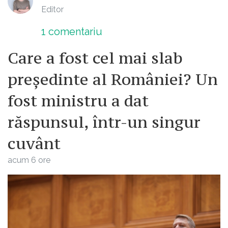
Editor
1
comentariu
Care a fost cel mai slab
președinte al României? Un
fost ministru a dat
răspunsul, într-un singur
cuvânt
acum 6 ore