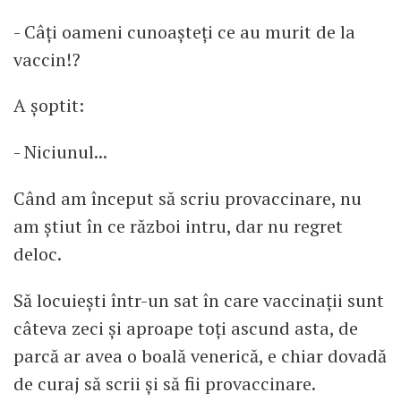
- Câți oameni cunoașteți ce au murit de la
vaccin!?
A șoptit:
- Niciunul...
Când am început să scriu provaccinare, nu
am știut în ce război intru, dar nu regret
deloc.
Să locuiești într-un sat în care vaccinații sunt
câteva zeci și aproape toți ascund asta, de
parcă ar avea o boală venerică, e chiar dovadă
de curaj să scrii și să fii provaccinare.