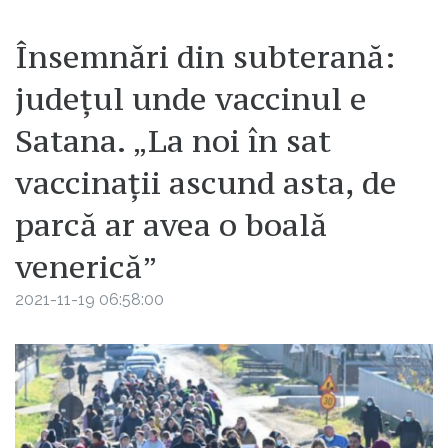
Însemnări din subterană:
județul unde vaccinul e
Satana. „La noi în sat
vaccinații ascund asta, de
parcă ar avea o boală
venerică”
2021-11-19 06:58:00