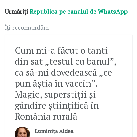
Urmăriți
Republica pe canalul de WhatsApp
Îți recomandăm
Cum mi-a făcut o tanti
din sat „testul cu banul”,
ca să-mi dovedească „ce
pun ăștia în vaccin”.
Magie, superstiții și
gândire științifică în
România rurală
Luminița Aldea