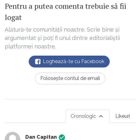
Pentru a putea comenta trebuie să fii
logat
Alătură-te comunității noastre. Scrie bine și
argumentat și poți fi unul dintre editorialiștii
platformei noastre.
Loghează-te cu Facebook
Folosește contul de email
Cronologic
Likeuri
Dan Capitan