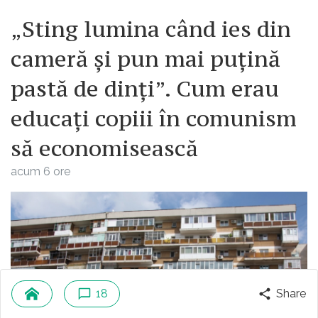
„Sting lumina când ies din
cameră și pun mai puțină
pastă de dinți”. Cum erau
educați copiii în comunism
să economisească
acum 6 ore
18
Share