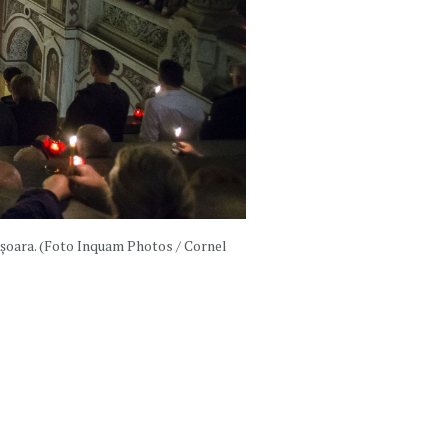
ișoara. (Foto Inquam Photos / Cornel