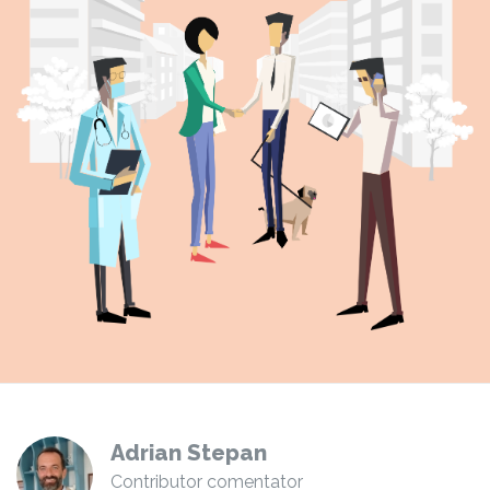
Adrian Stepan
Contributor comentator