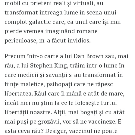
mobil cu prieteni reali şi virtuali, au
transformat întreaga lume în scena unui
complot galactic care, ca unul care îşi mai
pierde vremea imaginând romane
periculoase, m-a făcut invidios.
Precum într-o carte a lui Dan Brown sau, mai
rău, a lui Stephen King, trăim într-o lume în
care medicii şi savanţii s-au transformat în
fiinţe malefice, psihopaţi care ne răpesc
libertatea. Răul care îi mână e atât de mare,
încât nici nu ştim la ce le foloseşte furtul
libertăţii noastre. Alţii, mai bogaţi şi cu atât
mai puşi pe grozăvii, vor să ne vaccineze. E
asta ceva rău? Desigur, vaccinul ne poate