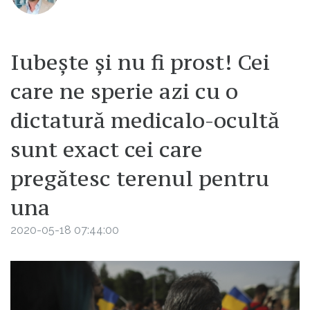
Iubeşte şi nu fi prost! Cei
care ne sperie azi cu o
dictatură medicalo-ocultă
sunt exact cei care
pregătesc terenul pentru
una
2020-05-18 07:44:00