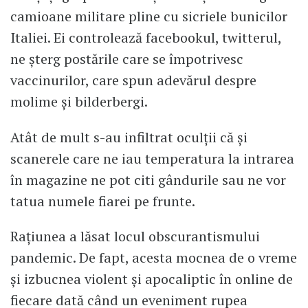
camioane militare pline cu sicriele bunicilor
Italiei. Ei controlează facebookul, twitterul,
ne şterg postările care se împotrivesc
vaccinurilor, care spun adevărul despre
molime şi bilderbergi.
Atât de mult s-au infiltrat oculţii că şi
scanerele care ne iau temperatura la intrarea
în magazine ne pot citi gândurile sau ne vor
tatua numele fiarei pe frunte.
Raţiunea a lăsat locul obscurantismului
pandemic. De fapt, acesta mocnea de o vreme
şi izbucnea violent şi apocaliptic în online de
fiecare dată când un eveniment rupea