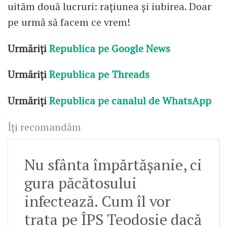
uităm două lucruri: raţiunea şi iubirea. Doar
pe urmă să facem ce vrem!
Urmăriți
Republica pe Google News
Urmăriți
Republica pe Threads
Urmăriți
Republica pe canalul de WhatsApp
Îți recomandăm
Nu sfânta împărtășanie, ci
gura păcătosului
infectează. Cum îl vor
trata pe ÎPS Teodosie dacă