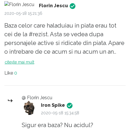
Florin Jescu
2020-05-18 15:21:36
Baza celor care haladuiau in piata erau tot
cei de la #rezist. Asta se vedea dupa
personajele active si ridicate din piata. Apare
o intrebare de ce acum si nu acum un an..
citește mai mult
Like
0
@ Florin Jescu
Iron Spike
2020-05-18 15:34:58
Sigur era baza? Nu acidul?