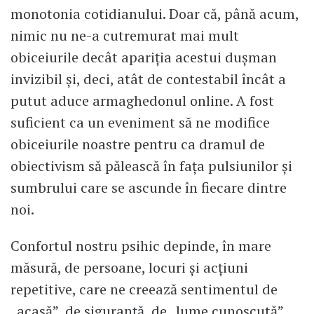
monotonia cotidianului. Doar că, până acum,
nimic nu ne-a cutremurat mai mult
obiceiurile decât apariţia acestui duşman
invizibil şi, deci, atât de contestabil încât a
putut aduce armaghedonul online. A fost
suficient ca un eveniment să ne modifice
obiceiurile noastre pentru ca dramul de
obiectivism să pălească în faţa pulsiunilor şi
sumbrului care se ascunde în fiecare dintre
noi.
Confortul nostru psihic depinde, în mare
măsură, de persoane, locuri şi acţiuni
repetitive, care ne creează sentimentul de
„acasă”, de siguranţă, de „lume cunoscută”.