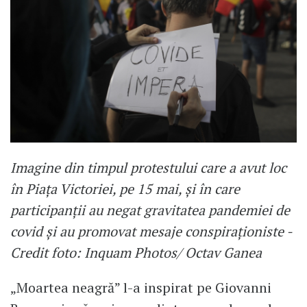
Imagine din timpul protestului care a avut loc
în Piața Victoriei, pe 15 mai, și în care
participanții au negat gravitatea pandemiei de
covid și au promovat mesaje conspiraționiste -
Credit foto: Inquam Photos/ Octav Ganea
„Moartea neagră” l-a inspirat pe Giovanni