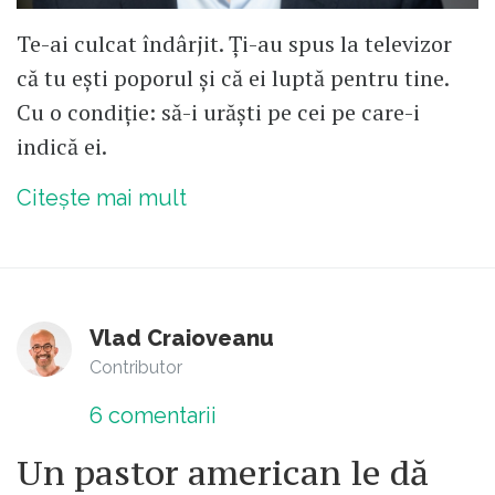
Te-ai culcat îndârjit. Ți-au spus la televizor
că tu ești poporul și că ei luptă pentru tine.
Cu o condiție: să-i urăști pe cei pe care-i
indică ei.
Citește mai mult
Vlad Craioveanu
Contributor
6
comentarii
Un pastor american le dă