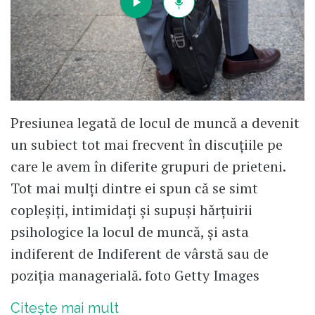
Presiunea legată de locul de muncă a devenit
un subiect tot mai frecvent în discuțiile pe
care le avem în diferite grupuri de prieteni.
Tot mai mulți dintre ei spun că se simt
copleșiți, intimidați și supuși hărțuirii
psihologice la locul de muncă, și asta
indiferent de Indiferent de vârstă sau de
poziția managerială. foto Getty Images
Citește mai mult