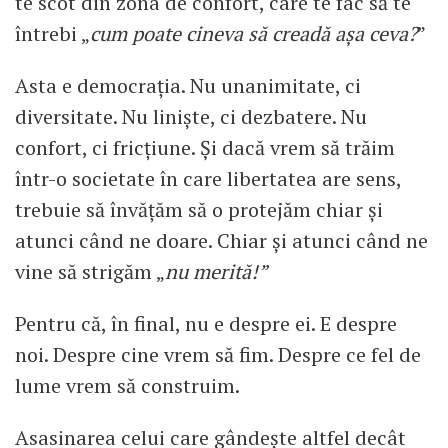
te scot din zona de confort, care te fac să te
întrebi „
cum poate cineva să creadă așa ceva?
”
Asta e democrația. Nu unanimitate, ci
diversitate. Nu liniște, ci dezbatere. Nu
confort, ci fricțiune. Și dacă vrem să trăim
într-o societate în care libertatea are sens,
trebuie să învățăm să o protejăm chiar și
atunci când ne doare. Chiar și atunci când ne
vine să strigăm „
nu merită!”
Pentru că, în final, nu e despre ei. E despre
noi. Despre cine vrem să fim. Despre ce fel de
lume vrem să construim.
Asasinarea celui care gândește altfel decât