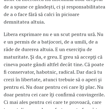
de a spune ce gândești, ci și responsabilitatea
de a o face fără să calci în picioare
demnitatea altuia.
Libera exprimare nu e un scut pentru ură. Nu
e un permis de a batjocori, de a umili, de a
râde de durerea altuia. E un exercițiu de
maturitate. Și da, e greu. E greu să accepți că
cineva poate gândi altfel decât tine. Că poate
fi conservator, habotnic, radical. Dar dacă tu
crezi în libertate, atunci trebuie să o aperi și
pentru ei. Nu doar pentru cei care îți plac. Nu
doar pentru cei care îți confirmă convingerile.
Ci mai ales pentru cei care te provoacă, care