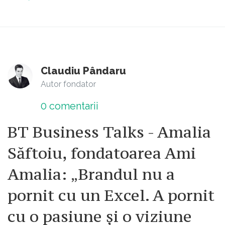
Claudiu Pândaru
Autor fondator
0
comentarii
BT Business Talks - Amalia
Săftoiu, fondatoarea Ami
Amalia: „Brandul nu a
pornit cu un Excel. A pornit
cu o pasiune și o viziune