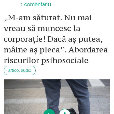
1
comentariu
„M-am săturat. Nu mai
vreau să muncesc la
corporație! Dacă aș putea,
mâine aș pleca’’. Abordarea
riscurilor psihosociale
articol audio