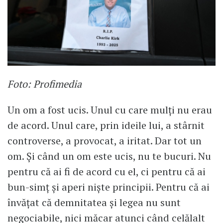
Foto: Profimedia
Un om a fost ucis. Unul cu care mulți nu erau
de acord. Unul care, prin ideile lui, a stârnit
controverse, a provocat, a iritat. Dar tot un
om. Și când un om este ucis, nu te bucuri. Nu
pentru că ai fi de acord cu el, ci pentru că ai
bun-simț și aperi niște principii. Pentru că ai
învățat că demnitatea și legea nu sunt
negociabile, nici măcar atunci când celălalt