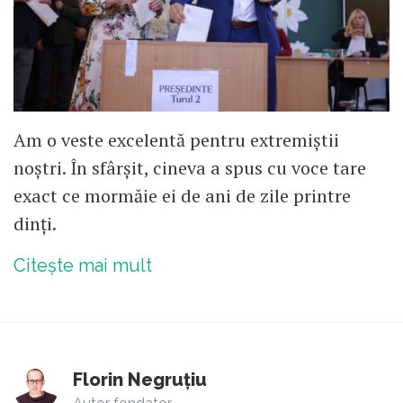
Am o veste excelentă pentru extremiștii
noștri. În sfârșit, cineva a spus cu voce tare
exact ce mormăie ei de ani de zile printre
dinți.
Citește mai mult
Florin Negruțiu