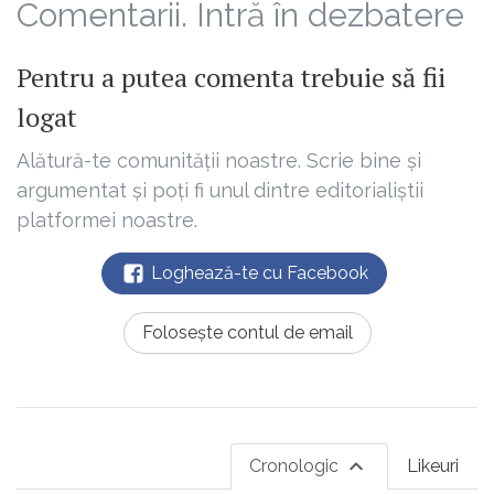
Comentarii. Intră în dezbatere
Pentru a putea comenta trebuie să fii
logat
Alătură-te comunității noastre. Scrie bine și
argumentat și poți fi unul dintre editorialiștii
platformei noastre.
Loghează-te cu Facebook
Folosește contul de email
Cronologic
Likeuri