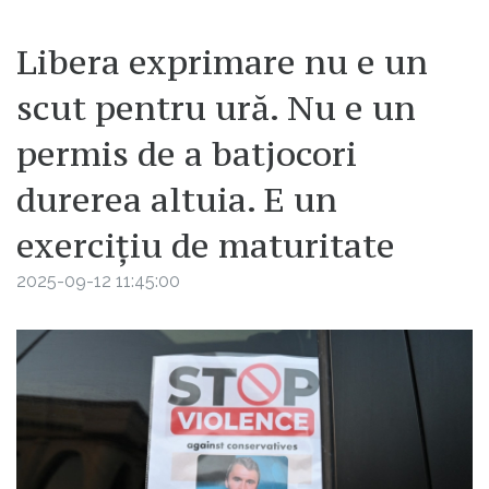
Libera exprimare nu e un
scut pentru ură. Nu e un
permis de a batjocori
durerea altuia. E un
exercițiu de maturitate
2025-09-12 11:45:00