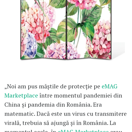
„Noi am pus măștile de protecție pe
eMAG
Marketplace
între momentul pandemiei din
China și pandemia din România. Era
matematic. Dacă este un virus cu transmitere
virală, trebuia să ajungă și în România. La
momentul acela, în
eMAG Marketplace
erau