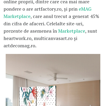
online proprii, dintre care cea mai mare
pondere o are artfactory.ro, și prin
eMAG
Marketplace
, care anul trecut a generat 45%
din cifra de afaceri. Celelalte site-uri,
prezente de asemenea în
Marketplace
, sunt
heartwork.ro, multicanvasart.ro și
artdecomag.ro.