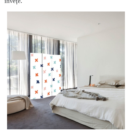
învețe.