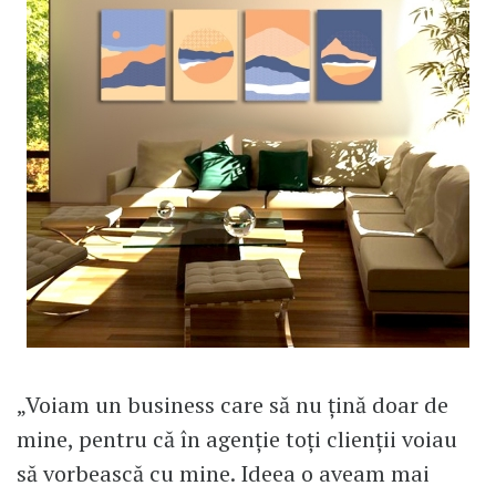
„Voiam un business care să nu țină doar de
mine, pentru că în agenție toți clienții voiau
să vorbească cu mine. Ideea o aveam mai