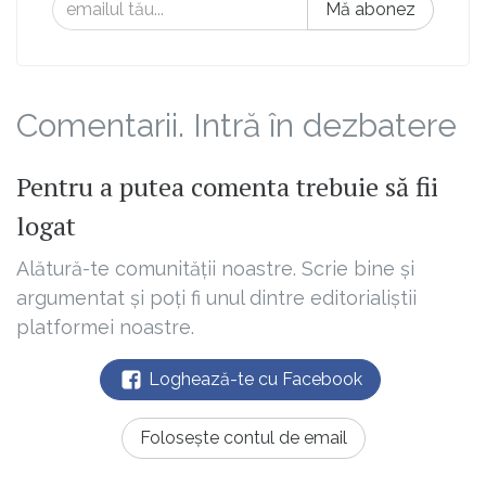
Mă abonez
Comentarii. Intră în dezbatere
Pentru a putea comenta trebuie să fii
logat
Alătură-te comunității noastre. Scrie bine și
argumentat și poți fi unul dintre editorialiștii
platformei noastre.
Loghează-te cu Facebook
Folosește contul de email