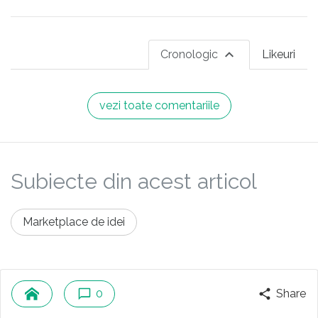
Cronologic
Likeuri
vezi toate comentariile
Subiecte din acest articol
Marketplace de idei
0
Share
Îți recomandăm