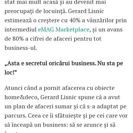
stat mai mult acasă și au devenit mai
preocupați de locuință. Gerard Lisnic
estimează o creștere cu 40% a vânzărilor prin
intermediul
eMAG Marketplace
, și un avans
de 80% a cifrei de afaceri pentru tot
business-ul.
„Asta e secretul oricărui business. Nu sta pe
loc!”
Atunci când a pornit afacerea cu obiecte
home&deco, Gerard Lisnic spune că a avut
un plan de afaceri sumar și că s-a adaptat pe
parcurs. Ceea ce îi sfătuiește și pe cei care vor
să înceapă un business: să se arunce și să