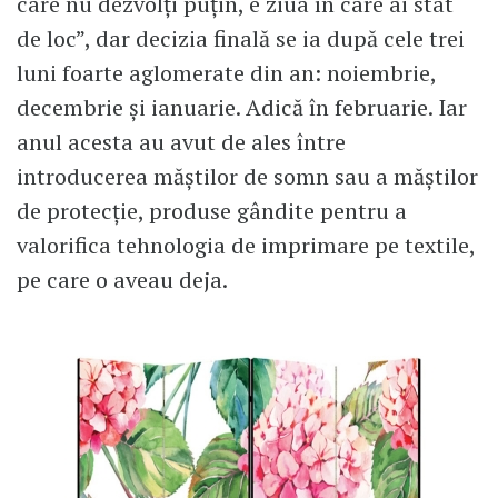
care nu dezvolți puțin, e ziua în care ai stat
de loc”, dar decizia finală se ia după cele trei
luni foarte aglomerate din an: noiembrie,
decembrie și ianuarie. Adică în februarie. Iar
anul acesta au avut de ales între
introducerea măștilor de somn sau a măștilor
de protecție, produse gândite pentru a
valorifica tehnologia de imprimare pe textile,
pe care o aveau deja.