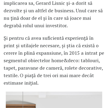
implicarea sa, Gerard Lisnic și-a dorit să
dezvolte și un altfel de business. Unul care să
nu țină doar de el și în care să joace mai
degrabă rolul unui investitor.
Și pentru că avea suficientă experiență în
print și utilajele necesare, și știa că există o
cerere în plină expansiune, în 2015 a intrat pe
segmentul obiectelor home&deco: tablouri,
tapet, paravane de cameră, rolete decorative,
textile. O piață de trei ori mai mare decât
estimase inițial.