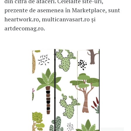
din cifra de afaceri. Celelalte site-uri,
prezente de asemenea în Marketplace, sunt
heartwork.ro, multicanvasart.ro și
artdecomag.ro.