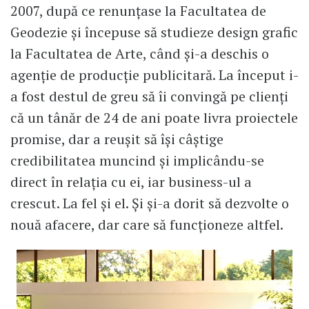
2007, după ce renunțase la Facultatea de
Geodezie și începuse să studieze design grafic
la Facultatea de Arte, când și-a deschis o
agenție de producție publicitară. La început i-
a fost destul de greu să îi convingă pe clienți
că un tânăr de 24 de ani poate livra proiectele
promise, dar a reușit să își câștige
credibilitatea muncind și implicându-se
direct în relația cu ei, iar business-ul a
crescut. La fel și el. Și și-a dorit să dezvolte o
nouă afacere, dar care să funcționeze altfel.