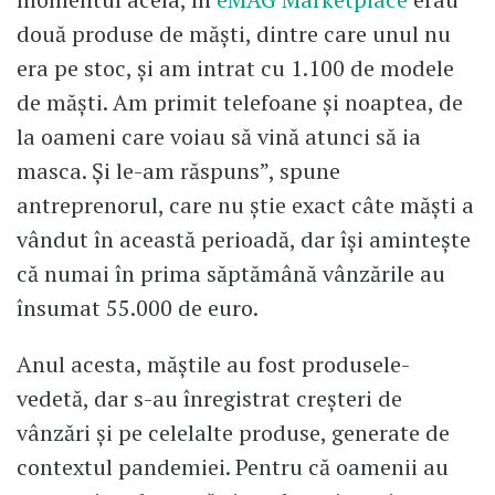
două produse de măști, dintre care unul nu
era pe stoc, și am intrat cu 1.100 de modele
de măști. Am primit telefoane și noaptea, de
la oameni care voiau să vină atunci să ia
masca. Și le-am răspuns”, spune
antreprenorul, care nu știe exact câte măști a
vândut în această perioadă, dar își amintește
că numai în prima săptămână vânzările au
însumat 55.000 de euro.
Anul acesta, măștile au fost produsele-
vedetă, dar s-au înregistrat creșteri de
vânzări și pe celelalte produse, generate de
contextul pandemiei. Pentru că oamenii au