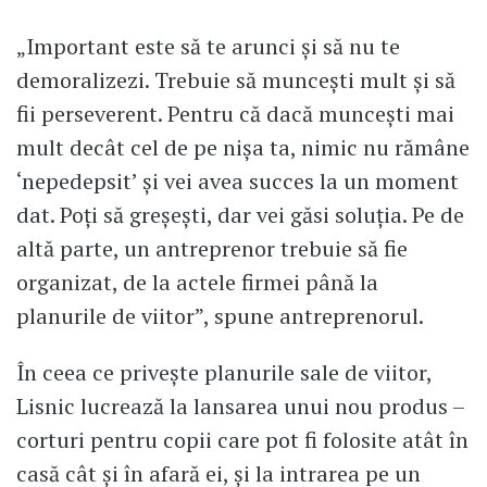
„Important este să te arunci și să nu te
demoralizezi. Trebuie să muncești mult și să
fii perseverent. Pentru că dacă muncești mai
mult decât cel de pe nișa ta, nimic nu rămâne
‘nepedepsit’ și vei avea succes la un moment
dat. Poți să greșești, dar vei găsi soluția. Pe de
altă parte, un antreprenor trebuie să fie
organizat, de la actele firmei până la
planurile de viitor”, spune antreprenorul.
În ceea ce privește planurile sale de viitor,
Lisnic lucrează la lansarea unui nou produs –
corturi pentru copii care pot fi folosite atât în
casă cât și în afară ei, și la intrarea pe un