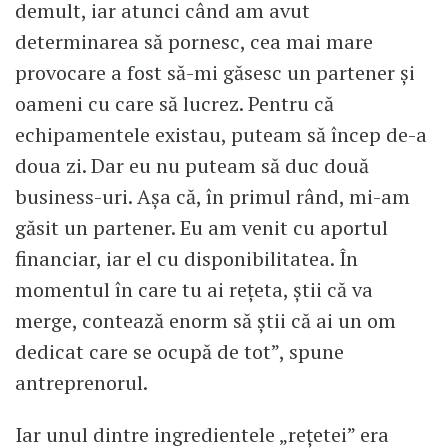
demult, iar atunci când am avut
determinarea să pornesc, cea mai mare
provocare a fost să-mi găsesc un partener și
oameni cu care să lucrez. Pentru că
echipamentele existau, puteam să încep de-a
doua zi. Dar eu nu puteam să duc două
business-uri. Așa că, în primul rând, mi-am
găsit un partener. Eu am venit cu aportul
financiar, iar el cu disponibilitatea. În
momentul în care tu ai rețeta, știi că va
merge, contează enorm să știi că ai un om
dedicat care se ocupă de tot”, spune
antreprenorul.
Iar unul dintre ingredientele „rețetei” era