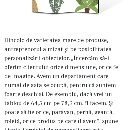
Dincolo de varietatea mare de produse,
antreprenorul a mizat și pe posibilitatea
personalizării obiectelor. „Încercăm să-i
oferim clientului orice dimensiune, orice fel
de imagine. Avem un departament care
numai de asta se ocupă, pentru că suntem
foarte deschiși. De exemplu, dacă vrei un
tablou de 64,5 cm pe 78,9 cm, îl facem. Și
poate să fie orice, paravan, pernă, geantă,
roletă, orice produs pe care îl avem”, spune
Lisnic. Serviciul de personalizare este