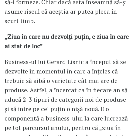
să-i formeze. Chiar dacă asta înseamnă să-și
asume riscul că aceștia ar putea pleca în
scurt timp.
„Ziua în care nu dezvolți puțin, e ziua în care
ai stat de loc”
Business-ul lui Gerard Lisnic a început să se
dezvolte în momentul în care a înțeles că
trebuie să aibă o varietate cât mai are de
produse. Astfel, a încercat ca în fiecare an să
aducă 2-3 tipuri de categorii noi de produse
și să intre pe cel puțin o nișă nouă. E o
componentă a business-ului la care lucrează
pe tot parcursul anului, pentru că „ziua în