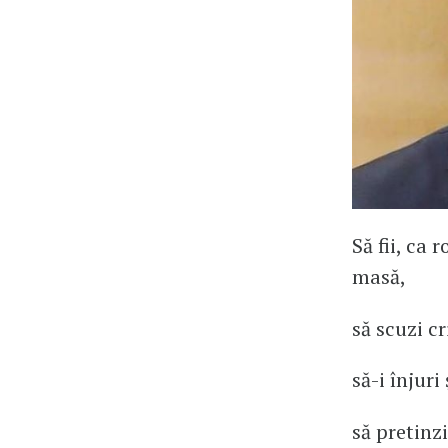
Să fii, ca
masă,
să scuzi cr
să-i înjuri
să pretinzi