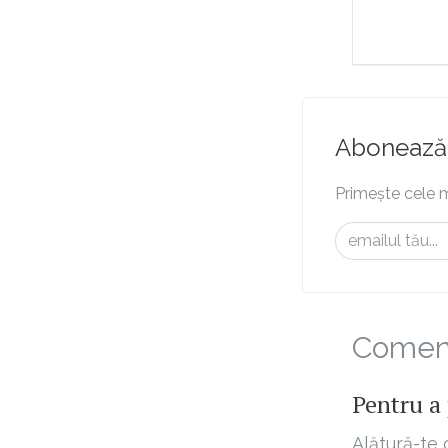
Abonează-
Primește cele m
Comenta
Pentru a 
Alătură-te 