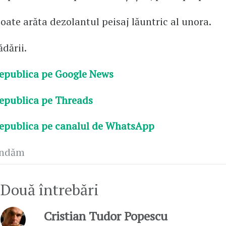
oate arăta dezolantul peisaj lăuntric al unora.
ădării.
epublica pe Google News
epublica pe Threads
epublica pe canalul de WhatsApp
andăm
Două întrebări
Cristian Tudor Popescu