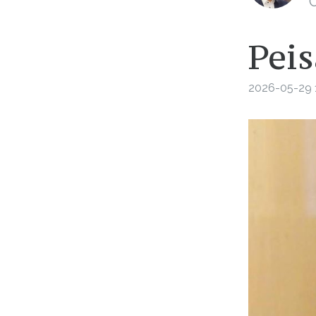
C
Peis
2026-05-29 