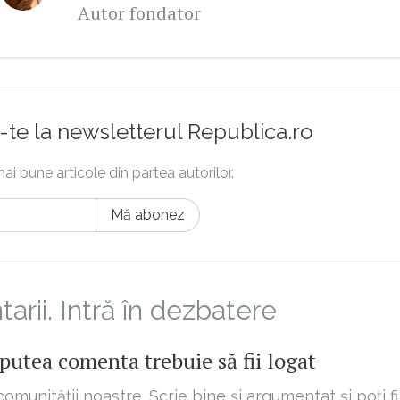
Autor fondator
te la newsletterul Republica.ro
ai bune articole din partea autorilor.
Mă abonez
rii. Intră în dezbatere
putea comenta trebuie să fii logat
comunității noastre. Scrie bine și argumentat și poți fi